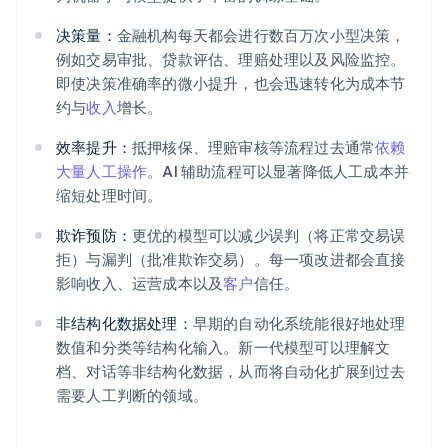
决策量：
金融机构每天都会进行数百万次小型决策，
例如交易审批、贷款评估、理赔处理以及风险监控。
即使决策准确率的微小提升，也会迅速转化为成本节
约与
收入
增长。
效率提升：
抵押核保、理赔审核等流程过去通常
依赖
大量人工操作
。AI 辅助流程可以显著降低人工成本并
缩短处理时间。
欺诈预防：
更优的模型可以减少误判（将正常交易误
拒）与漏判（批准欺诈交易）。每一项改进都会直接
影响收入、运营成本以及
客户
信任。
非结构化数据处理：
早期的自动化系统能很好地处理
数值和分类等结构化输入。新一代模型可以理解文
档、对话等非结构化数据，从而将自动化扩展到过去
需要人工判断的领域。