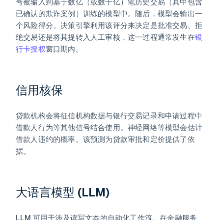
号被输入到基于数亿（或数十亿）笔历史交易（其中包含
已确认的欺诈案例）训练的模型中。随后，模型会输出一
个风险得分。决策引擎利用该评分来决定是批准交易、拒
绝交易还是将其提转入人工审核，这一过程通常发生在
银
行卡授权
窗口期内。
信用核保
贷款机构会将征信机构数据与银行交易记录和申请过程中
借款人行为等其他信号结合使用。神经网络等模型会估计
借款人违约的概率。该预测为贷款审批和定价提供了依
据。
大语言模型 (LLM)
LLM 可用于涉及读写文本的自动化工作流。在金融服务