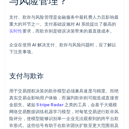
与风险管理？
支付、欺诈与风险管理是金融服务中最耗费人力且影响最
重大的环节之一。支付基础设施对 AI 系统提出了极高的
实时性
要求，而欺诈则是错误决策带来的最直接成本。
企业在使用 AI 解决支付、欺诈与风险问题时，应了解以
下注意事项。
支付与欺诈
用于交易授权决策的欺诈模型必须兼具速度与精度。拒绝
真实交易会影响用户体验，而漏判欺诈则可能造成直接资
金损失。诸如
Stripe Radar
之类的工具，会基于大规模
网络交易数据训练机器学习模型，对每笔交易进行欺诈风
险评分，使模型能够识别单一企业无法观察到的跨平台欺
诈形式。这些信号有助于在欺诈团伙扩散至更大范围前及