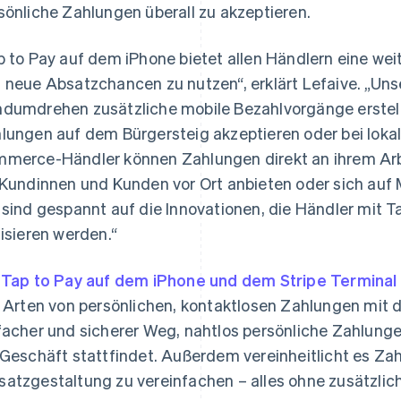
sönliche Zahlungen überall zu akzeptieren.
p to Pay auf dem iPhone bietet allen Händlern eine wei
 neue Absatzchancen zu nutzen“, erklärt Lefaive. „Uns
dumdrehen zusätzliche mobile Bezahlvorgänge erstelle
lungen auf dem Bürgersteig akzeptieren oder bei lokal
merce-Händler können Zahlungen direkt an ihrem Arbe
 Kundinnen und Kunden vor Ort anbieten oder sich auf
 sind gespannt auf die Innovationen, die Händler mit 
lisieren werden.“
t
Tap to Pay auf dem iPhone und dem Stripe Terminal
e Arten von persönlichen, kontaktlosen Zahlungen mit d
facher und sicherer Weg, nahtlos persönliche Zahlunge
 Geschäft stattfindet. Außerdem vereinheitlicht es Za
atzgestaltung zu vereinfachen – alles ohne zusätzlic