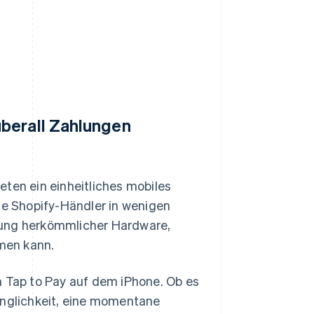
überall Zahlungen
eten ein einheitliches mobiles
lle Shopify-Händler in wenigen
tung herkömmlicher Hardware,
men kann.
n Tap to Pay auf dem iPhone. Ob es
inglichkeit, eine momentane