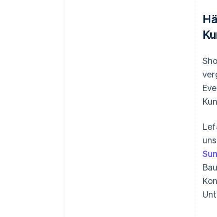
Hä
Ku
Sho
ver
Eve
Kun
Lef
uns
Sum
Bau
Kon
Unt