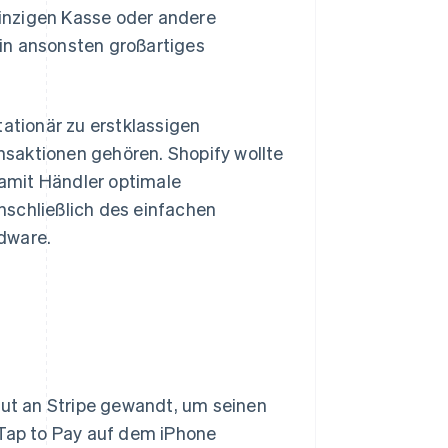
inzigen Kasse oder andere
in ansonsten großartiges
tationär zu erstklassigen
saktionen gehören. Shopify wollte
amit Händler optimale
nschließlich des einfachen
dware.
eut an Stripe gewandt, um seinen
 Tap to Pay auf dem iPhone