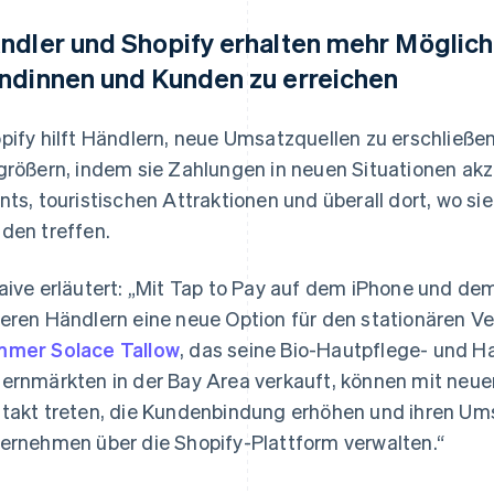
ndler und Shopify erhalten mehr Möglich
ndinnen und Kunden zu erreichen
pify hilft Händlern, neue Umsatzquellen zu erschließe
größern, indem sie Zahlungen in neuen Situationen akze
nts, touristischen Attraktionen und überall dort, wo si
den treffen.
aive erläutert: „Mit Tap to Pay auf dem iPhone und de
eren Händlern eine neue Option für den stationären V
mer Solace Tallow
, das seine Bio-Hautpflege- und H
ernmärkten in der Bay Area verkauft, können mit neu
takt treten, die Kundenbindung erhöhen und ihren Ums
ernehmen über die Shopify-Plattform verwalten.“