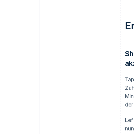
E
Sh
ak
Tap
Zah
Min
der
Lef
nun