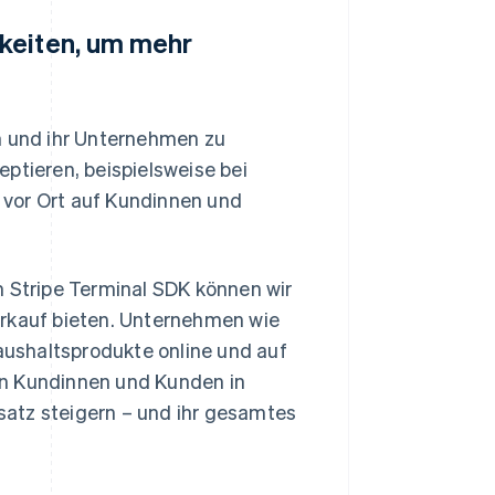
keiten, um mehr
n und ihr Unternehmen zu
ptieren, beispielsweise bei
e vor Ort auf Kundinnen und
m Stripe Terminal SDK können wir
erkauf bieten. Unternehmen wie
aushaltsprodukte online und auf
en Kundinnen und Kunden in
atz steigern – und ihr gesamtes