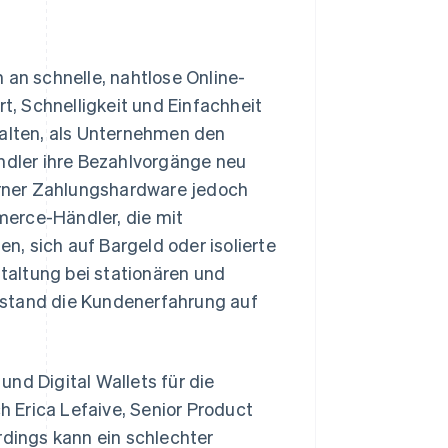
n schnelle, nahtlose Online-
, Schnelligkeit und Einfachheit
alten, als Unternehmen den
dler ihre Bezahlvorgänge neu
derner Zahlungshardware jedoch
merce-Händler, die mit
, sich auf Bargeld oder isolierte
altung bei stationären und
 stand die Kundenerfahrung auf
nd Digital Wallets für die
ch Erica Lefaive, Senior Product
rdings kann ein schlechter