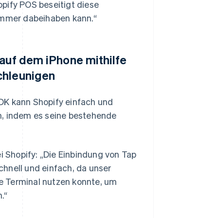
pify POS beseitigt diese
 immer dabeihaben kann.“
 auf dem iPhone mithilfe
chleunigen
DK kann Shopify einfach und
n, indem es seine bestehende
ei Shopify: „Die Einbindung von Tap
hnell und einfach, da unser
e Terminal nutzen konnte, um
.“