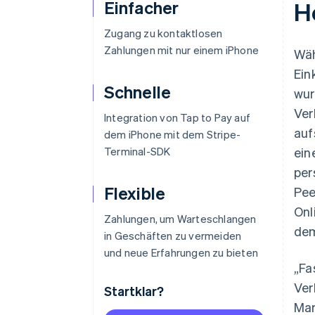
Einfacher
H
Zugang zu kontaktlosen
Zahlungen mit nur einem iPhone
Wäh
Ein
Schnelle
wur
Ver
Integration von Tap to Pay auf
auf
dem iPhone mit dem Stripe-
Terminal-SDK
ein
per
Flexible
Pee
Onl
Zahlungen, um Warteschlangen
dem
in Geschäften zu vermeiden
und neue Erfahrungen zu bieten
„Fa
Ver
Startklar?
Mar