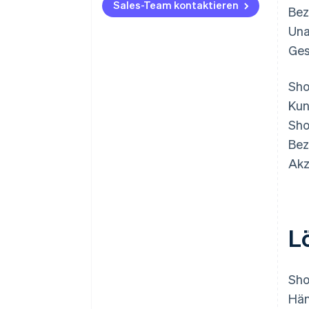
Sales-Team kontaktieren
Bez
Una
Ges
Sho
Kun
Sho
Bez
Akz
L
Sho
Hän