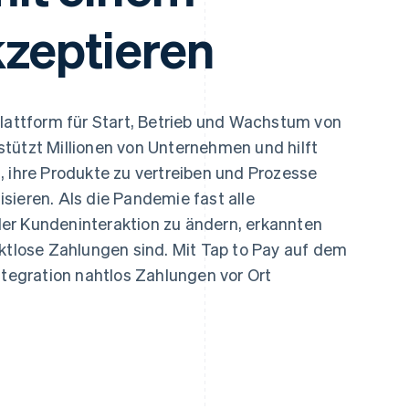
ung
kzeptieren
plattform für Start, Betrieb und Wachstum von
tützt Millionen von Unternehmen und hilft
, ihre Produkte zu vertreiben und Prozesse
lisieren. Als die Pandemie fast alle
er Kundeninteraktion zu ändern, erkannten
aktlose Zahlungen sind. Mit Tap to Pay auf dem
ntegration nahtlos Zahlungen vor Ort