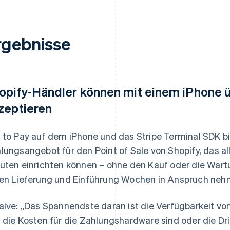
rgebnisse
opify-Händler können mit einem iPhone 
zeptieren
 to Pay auf dem iPhone und das Stripe Terminal SDK bi
lungsangebot für den Point of Sale von Shopify, das a
uten einrichten können – ohne den Kauf oder die War
en Lieferung und Einführung Wochen in Anspruch neh
aive: „Das Spannendste daran ist die Verfügbarkeit vo
 die Kosten für die Zahlungshardware sind oder die Dr