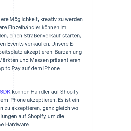
tere Möglichkeit, kreativ zu werden
ere Einzelhändler können im
n, einen Straßenverkauf starten,
en Events verkaufen. Unsere E-
itsplatz akzeptieren, Barzahlung
 Märkten und Messen präsentieren.
Tap to Pay auf dem iPhone
 SDK
können Händler auf Shopify
em iPhone akzeptieren. Es ist ein
n zu akzeptieren, ganz gleich wo
hlungen auf Shopify, um die
he Hardware.