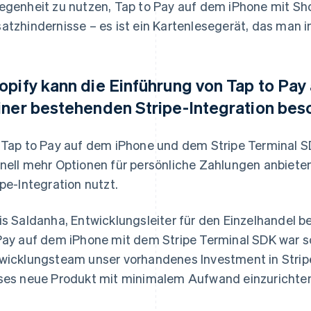
egenheit zu nutzen, Tap to Pay auf dem iPhone mit Sho
atzhindernisse – es ist ein Kartenlesegerät, das man
opify kann die Einführung von Tap to Pay
iner bestehenden Stripe-Integration bes
 Tap to Pay auf dem iPhone und dem Stripe Terminal S
nell mehr Optionen für persönliche Zahlungen anbiete
ipe-Integration nutzt.
is Saldanha, Entwicklungsleiter für den Einzelhandel b
Pay auf dem iPhone mit dem Stripe Terminal SDK war sc
wicklungsteam unser vorhandenes Investment in Strip
ses neue Produkt mit minimalem Aufwand einzurichten