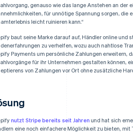
ahlvorgang, genauso wie das lange Anstehen an der e
nnehmlichkeiten, für unnötige Spannung sorgen, die e
amterlebnis leicht ruinieren kann.“
pify baut seine Marke darauf auf, Händler online und s
denerfahrungen zu verhelfen, wozu auch nahtlose Tran
pify Payments um persönliche Zahlungen erweitern, d
ahlvorgänge für ihr Unternehmen gestalten können, ei
eptierens von Zahlungen vor Ort ohne zusätzliche Har
ösung
pify
nutzt Stripe bereits seit Jahren
und hat sich ern
dlern eine noch einfachere Möglichkeit zu bieten, mit