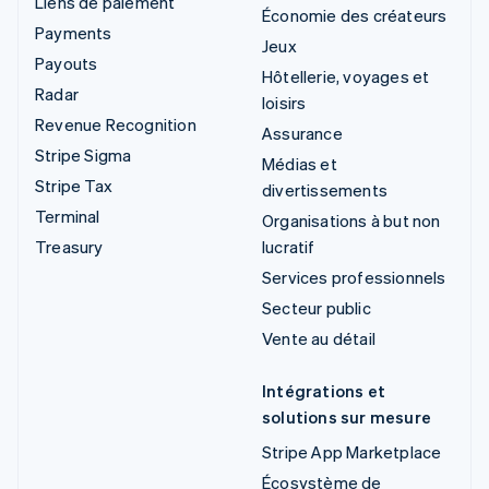
Liens de paiement
Économie des créateurs
Payments
Jeux
Payouts
Hôtellerie, voyages et
Radar
loisirs
Revenue Recognition
Assurance
Stripe Sigma
Médias et
Stripe Tax
divertissements
Terminal
Organisations à but non
Treasury
lucratif
Services professionnels
Secteur public
Vente au détail
Intégrations et
solutions sur mesure
Stripe App Marketplace
Écosystème de