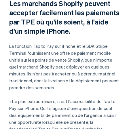
Les marchands Shopify peuvent
accepter facilement les paiements
par TPE où qu'ils soient, à l'aide
d'un simple iPhone.
La fonction Tap to Pay sur iPhone et le SDK Stripe
Terminal fournissent une offre de paiement mobile
unifié sur les points de vente Shopify, que n'importe
quel marchand Shopify peut déployer en quelques
minutes. Ils n'ont pas à acheter ou à gérer du matériel
traditionnel, dont la livraison et le déploiement peuvent
prendre des semaines.
« Le plus extraordinaire, c'est l'accessibilité de Tap to
Pay sur iPhone. Qu'il s'agisse d'une question de coût
des équipements de paiement ou de l'urgence à saisir
une opportunité lorsqu'elle se présente, la
fonctionnalité Tap to Pay sur iPhone élimine les