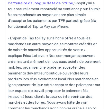
Partenaire de longue date de Stripe
, Shopify lui a
tout naturellement renouvelé sa confiance pour fournir
à ses marchands un moyen encore plus simple
d'accepter les paiements par TPE partout, grâce à la
fonctionnalité Tap to Pay sur iPhone.
« L'ajout de Tap to Pay sur iPhone offre à tous les
marchands un autre moyen de se montrer créatifs et
de saisir de nouvelles opportunités de vente »,
explique Erica Lefaive. « Nos commerçants peuvent
créer instantanément de nouveaux points de paiement
mobiles, organiser une braderie, accepter des
paiements devant leur boutique ou vendre leurs
produits lors d'un événement local. Nos marchands en
ligne peuvent de leur côté accepter des paiements sur
leur espace de travail, proposer le paiement à la
livraison à leurs clients locaux ou intervenir sur des
marchés et des foires. Nous avons hâte de voir
comment les marchands vont innover grâce à Tap to