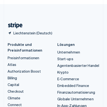
English
Español
简体中文
Vereinigtes Königreich
English
Zypern
English
Liechtenstein (Deutsch)
Produkte und
Lösungen
Preisinformationen
Unternehmen
Preisinformationen
Start-ups
Atlas
Agentenbasierter Handel
Authorization Boost
Krypto
Billing
E-Commerce
Capital
Embedded Finance
Checkout
Finanzautomatisierung
Climate
Globale Unternehmen
Connect
In-App-Zahlungen