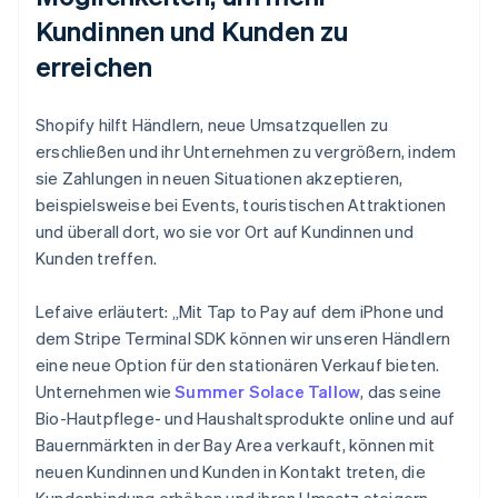
Kundinnen und Kunden zu
erreichen
Shopify hilft Händlern, neue Umsatzquellen zu
erschließen und ihr Unternehmen zu vergrößern, indem
sie Zahlungen in neuen Situationen akzeptieren,
beispielsweise bei Events, touristischen Attraktionen
und überall dort, wo sie vor Ort auf Kundinnen und
Kunden treffen.
Lefaive erläutert: „Mit Tap to Pay auf dem iPhone und
dem Stripe Terminal SDK können wir unseren Händlern
eine neue Option für den stationären Verkauf bieten.
Unternehmen wie
Summer Solace Tallow
, das seine
Bio-Hautpflege- und Haushaltsprodukte online und auf
Bauernmärkten in der Bay Area verkauft, können mit
neuen Kundinnen und Kunden in Kontakt treten, die
Kundenbindung erhöhen und ihren Umsatz steigern –