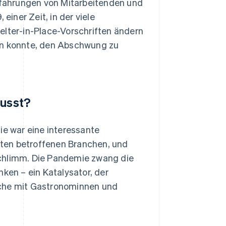
Erfahrungen von Mitarbeitenden und
iner Zeit, in der viele
elter-in-Place-Vorschriften ändern
fen konnte, den Abschwung zu
lusst?
e war eine interessante
ten betroffenen Branchen, und
schlimm. Die Pandemie zwang die
en – ein Katalysator, der
äche mit Gastronominnen und