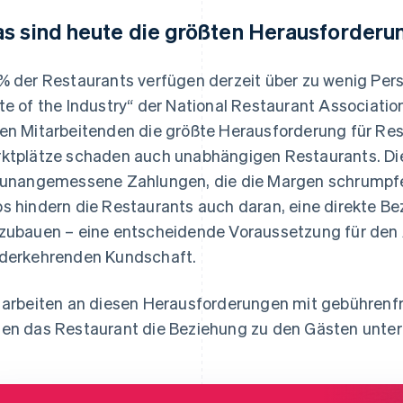
s sind heute die größten Herausforderu
% der Restaurants verfügen derzeit über zu wenig Per
te of the Industry“ der National Restaurant Associatio
en Mitarbeitenden die größte Herausforderung für Re
ktplätze schaden auch unabhängigen Restaurants. Die
 unangemessene Zahlungen, die die Margen schrumpfen
s hindern die Restaurants auch daran, eine direkte Be
zubauen – eine entscheidende Voraussetzung für den 
derkehrenden Kundschaft.
 arbeiten an diesen Herausforderungen mit gebührenfr
en das Restaurant die Beziehung zu den Gästen unterhä