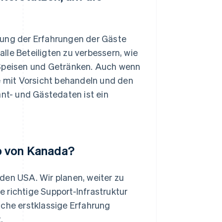
rung der Erfahrungen der Gäste
alle Beteiligten zu verbessern, wie
 Speisen und Getränken. Auch wenn
ie mit Vorsicht behandeln und den
t- und Gästedaten ist ein
b von Kanada?
den USA. Wir planen, weiter zu
ie richtige Support-Infrastruktur
iche erstklassige Erfahrung
.