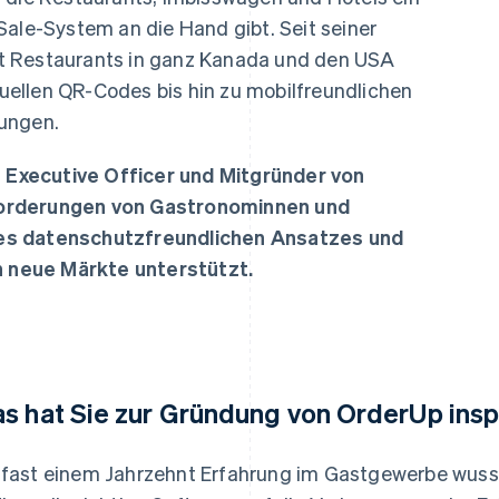
ung
Sale-System an die Hand gibt. Seit seiner
t Restaurants in ganz Kanada und den USA
ellen QR-Codes bis hin zu mobilfreundlichen
lungen.
ef Executive Officer und Mitgründer von
forderungen von Gastronominnen und
es datenschutzfreundlichen Ansatzes und
in neue Märkte unterstützt.
s hat Sie zur Gründung von OrderUp inspi
 fast einem Jahrzehnt Erfahrung im Gastgewerbe wusst