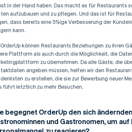
bst in der Hand haben. Das macht es für Restaurants s
ten aufzubauen und zu pflegen. Und das ist für Restau
gen, dass bereits eine 5%ige Verbesserung der Kund
igern kann.
 OrderUp können Restaurants Beziehungen zu ihren Gä
ere Plattform als auch durch die Möglichkeit, die Date
ketingplattform zu übernehmen. Da alle Gäste, die über 
taktdaten angeben müssen, helfen wir den Restaurants
denlisten zu erstellen, die sie zur Bewerbung neuer 
s führt letztlich zu mehr Besuchen.
e begegnet OrderUp den sich ändernde
stronominnen und Gastronomen, um auf I
rsonalmangel zu reagieren?