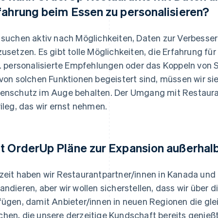
fahrung beim Essen zu personalisieren?
 suchen aktiv nach Möglichkeiten, Daten zur Verbesse
zusetzen. Es gibt tolle Möglichkeiten, die Erfahrung für 
B. personalisierte Empfehlungen oder das Koppeln von
 von solchen Funktionen begeistert sind, müssen wir s
enschutz im Auge behalten. Der Umgang mit Restauran
vileg, das wir ernst nehmen.
t OrderUp Pläne zur Expansion außerhal
zeit haben wir Restaurantpartner/innen in Kanada und 
andieren, aber wir wollen sicherstellen, dass wir über d
fügen, damit Anbieter/innen in neuen Regionen die gle
hen, die unsere derzeitige Kundschaft bereits genießt