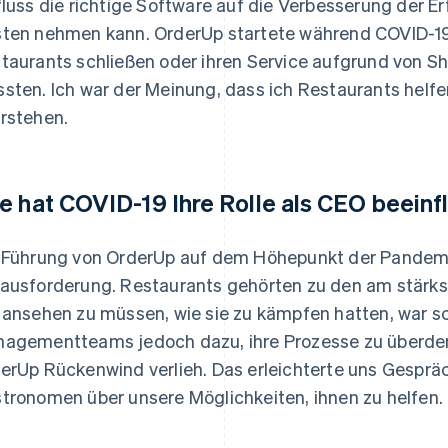
fluss die richtige Software auf die Verbesserung der 
ten nehmen kann. OrderUp startete während COVID-19, e
taurants schließen oder ihren Service aufgrund von Sh
sten. Ich war der Meinung, dass ich Restaurants hel
rstehen.
e hat COVID-19 Ihre Rolle als CEO beeinf
 Führung von OrderUp auf dem Höhepunkt der Pandemi
ausforderung. Restaurants gehörten zu den am stärks
 ansehen zu müssen, wie sie zu kämpfen hatten, war 
agementteams jedoch dazu, ihre Prozesse zu überdenk
erUp Rückenwind verlieh. Das erleichterte uns Gespr
tronomen über unsere Möglichkeiten, ihnen zu helfen.