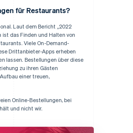
ngen für Restaurants?
sonal. Laut dem Bericht „2022
n ist das Finden und Halten von
staurants. Viele On-Demand-
se Drittanbieter-Apps erheben
 lassen. Bestellungen über diese
ziehung zu ihren Gästen
Aufbau einer treuen,
eien Online-Bestellungen, bei
lt und nicht wir.