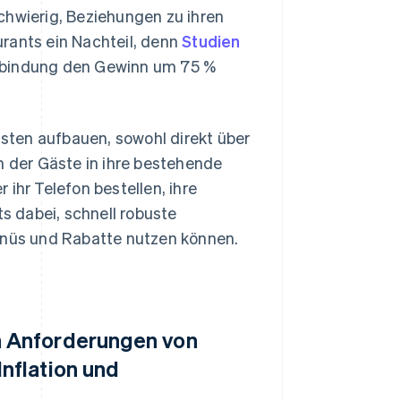
chwierig, Beziehungen zu ihren
rants ein Nachteil, denn
Studien
enbindung den Gewinn um 75 %
sten aufbauen, sowohl direkt über
n der Gäste in ihre bestehende
ihr Telefon bestellen, ihre
 dabei, schnell robuste
Menüs und Rabatte nutzen können.
n Anforderungen von
nflation und