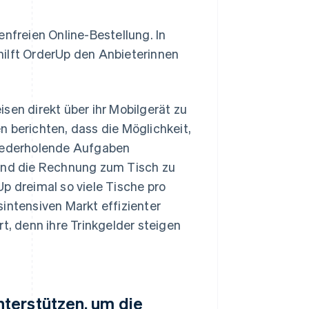
enfreien Online-Bestellung. In
hilft OrderUp den Anbieterinnen
sen direkt über ihr Mobilgerät zu
n berichten, dass die Möglichkeit,
wiederholende Aufgaben
 und die Rechnung zum Tisch zu
p dreimal so viele Tische pro
intensiven Markt effizienter
t, denn ihre Trinkgelder steigen
terstützen, um die