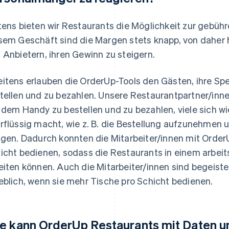
tens bieten wir Restaurants die Möglichkeit zur gebühr
sem Geschäft sind die Margen stets knapp, von daher 
 Anbietern, ihren Gewinn zu steigern.
itens erlauben die OrderUp-Tools den Gästen, ihre Spei
tellen und zu bezahlen. Unsere Restaurantpartner/inne
 dem Handy zu bestellen und zu bezahlen, viele sich 
rflüssig macht, wie z. B. die Bestellung aufzunehmen
ngen. Dadurch konnten die Mitarbeiter/innen mit OrderU
icht bedienen, sodass die Restaurants in einem arbeits
eiten können. Auch die Mitarbeiter/innen sind begeister
eblich, wenn sie mehr Tische pro Schicht bedienen.
e kann OrderUp Restaurants mit Daten un