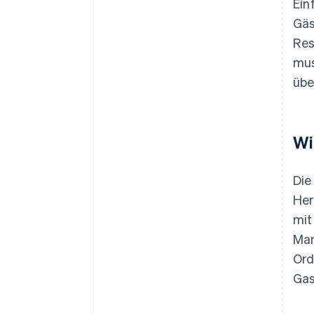
Ein
Gäs
Res
mus
übe
Wi
Die
Her
mit
Man
Ord
Gas