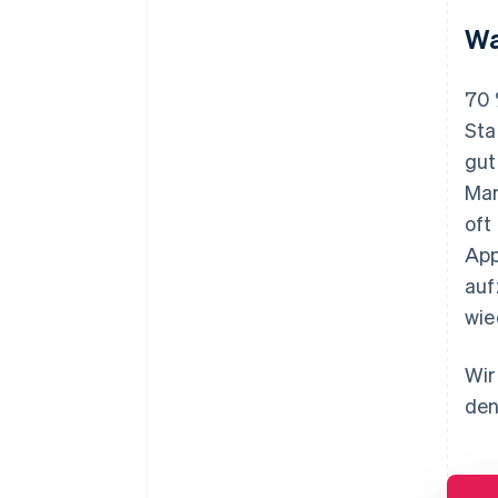
Wa
70 
Sta
gut
Mar
oft
App
auf
wie
Wir
den