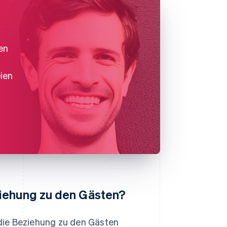
en
ien
ziehung zu den Gästen?
e die Beziehung zu den Gästen