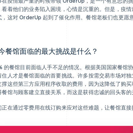
够在疫情最严重的时候带领 OrderUp，是一个有意思
，看着他们的业务陷入困境，心情是沉重的。但是，疫情
式，这对 OrderUp 起到了催化作用。餐馆老板们也更
。
今餐馆面临的最大挑战是什么？
0% 的餐馆目前面临人手不足的情况。根据美国国家餐馆协会
留住人才是餐馆面临的首要挑战。许多按需交易市场对独
支撑这些第三方应用程序收取的费用，因为这降低了购买
碍餐馆与顾客建立直接关系，而这是获得忠诚的回头客的
们正在通过零费用在线订购来应对这些难题，让餐馆直接