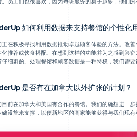
营。员工们也很喜欢，因为每班服务的桌子越多，他们的
rderUp 如何利用数据来支持餐馆的个性
们正在积极寻找利用数据推动卓越顾客体验的方法。改善
性化推荐或饮食搭配。在想到这样的功能并为之感到兴奋
行仔细斟酌。处理餐馆和顾客数据是一种特权，我们需要
rderUp 是否有在加拿大以外扩张的计划？
们目前在加拿大和美国有合作的餐馆。我们的确想进一步
基础设施来支撑，以便新地区的商家能够获得与我们现有