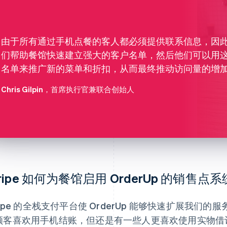
由于所有通过手机点餐的客人都必须提供联系信息，因
们帮助餐馆快速建立强大的客户名单，然后他们可以用
名单来推广新的菜单和折扣，从而最终推动访问量的增
Chris Gilpin
，首席执行官兼联合创始人
tripe 如何为餐馆启用 OrderUp 的销售点
tripe 的全栈支付平台使 OrderUp 能够快速扩展我
顾客喜欢用手机结账，但还是有一些人更喜欢使用实物借