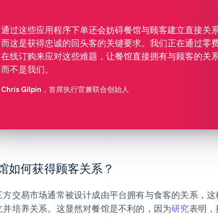
通过这些应用程序下单还会妨碍餐馆与顾客建立直接关
而这是获得忠诚的回头客的关键要求。我们正在通过零
在线订购来应对这些难题，让餐馆直接拥有与顾客的关
而不是我们。
Chris Gilpin
，首席执行官兼联合创始人
馆如何获得顾客关系？
三方交易市场通常被设计成由平台拥有与食客的关系，这
立并培养关系。这显然对餐馆是不利的，因为
研究
表明，