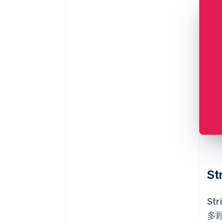
S
S
多