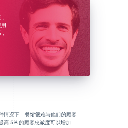
系，
费用
系，
种情况下，餐馆很难与他们的顾客
提高 5% 的顾客忠诚度可以增加