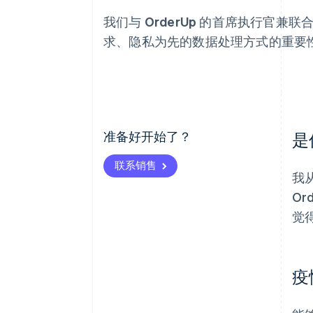
我们与 OrderUp 的首席执行官兼联合创
求、隐私为先的数据处理方式的重要性，
准备好开始了？
是
联系销售
我
O
觉
疫