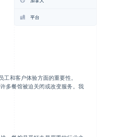
加拿大
Stripe Sessions 2026
了解 Stripe 如何为 AI 构
建经济基础设施。
平台
立即观看
员工和客户体验方面的重要性。
策，许多餐馆被迫关闭或改变服务。我