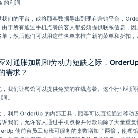
% 的利润。
过我们的平台，或将顾客数据导出到现有营销平台，Orde
。由于所有通过手机点餐的客人都必须提供联系信息，因
名单，然后他们可以用这些名单来推广新的菜单和折扣，
应对通胀加剧和劳动力短缺之际，OrderU
的需求？
先，我们让餐馆可以提供免费的在线点餐。这个行业利润微薄
利润。
次，利用 OrderUp 的内部工具，顾客可以直接通过移
告诉我们，允许客人通过手机点餐并付款消除了大量重复
rderUp 使前台员工每班可服务的桌数增加了两倍，使