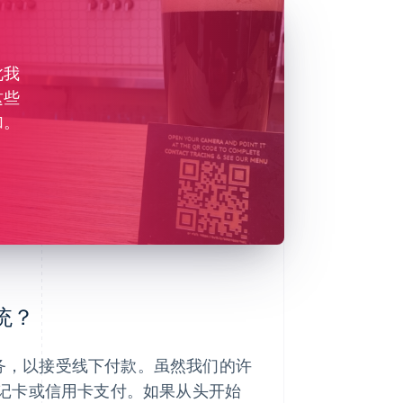
此我
这些
加。
系统？
们的服务，以接受线下付款。虽然我们的许
记卡或信用卡支付。如果从头开始