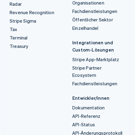
Organisationen
Radar
Fachdienstleistungen
Revenue Recognition
Öffentlicher Sektor
Stripe Sigma
Einzelhandel
Tax
Terminal
Integrationen und
Treasury
Custom-Lösungen
Stripe App-Marktplatz
Stripe Partner
Ecosystem
Fachdienstleistungen
Entwickler/innen
Dokumentation
API-Referenz
API-Status
API-Änderungsprotokoll