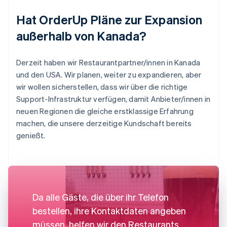
Hat OrderUp Pläne zur Expansion
außerhalb von Kanada?
Derzeit haben wir Restaurantpartner/innen in Kanada
und den USA. Wir planen, weiter zu expandieren, aber
wir wollen sicherstellen, dass wir über die richtige
Support-Infrastruktur verfügen, damit Anbieter/innen in
neuen Regionen die gleiche erstklassige Erfahrung
machen, die unsere derzeitige Kundschaft bereits
genießt.
Da alle Gäste, die über ihr Telefon
bestellen, ihre Kontaktdaten angeben
müssen, helfen wir den Restaurants