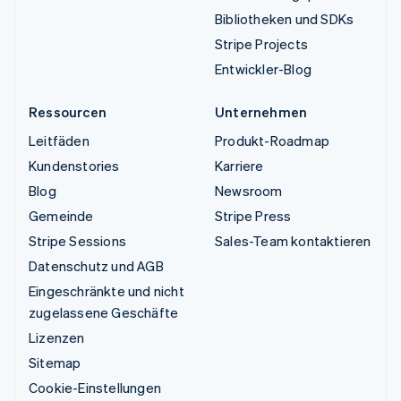
Bibliotheken und SDKs
Stripe Projects
Entwickler-Blog
Ressourcen
Unternehmen
Leitfäden
Produkt-Roadmap
Kundenstories
Karriere
Blog
Newsroom
Gemeinde
Stripe Press
Stripe Sessions
Sales-Team kontaktieren
Datenschutz und AGB
Eingeschränkte und nicht
zugelassene Geschäfte
Lizenzen
Sitemap
Cookie-Einstellungen