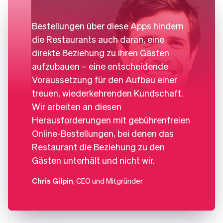
Bestellungen über diese Apps hindern
die Restaurants auch daran, eine
direkte Beziehung zu ihren Gästen
aufzubauen – eine entscheidende
Voraussetzung für den Aufbau einer
treuen, wiederkehrenden Kundschaft.
Wir arbeiten an diesen
Herausforderungen mit gebührenfreien
Online-Bestellungen, bei denen das
Restaurant die Beziehung zu den
Gästen unterhält und nicht wir.
Chris Gilpin
, CEO und Mitgründer