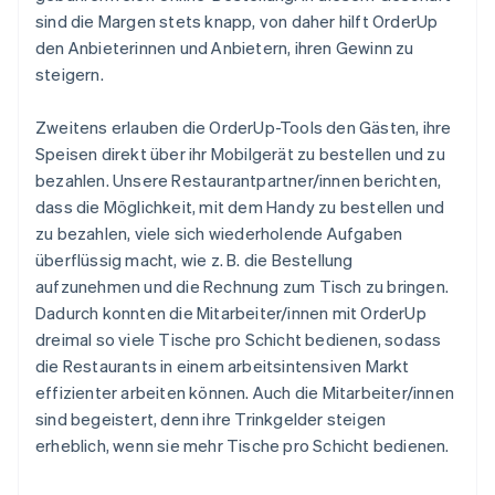
sind die Margen stets knapp, von daher hilft OrderUp
den Anbieterinnen und Anbietern, ihren Gewinn zu
steigern.
Zweitens erlauben die OrderUp-Tools den Gästen, ihre
Speisen direkt über ihr Mobilgerät zu bestellen und zu
bezahlen. Unsere Restaurantpartner/innen berichten,
dass die Möglichkeit, mit dem Handy zu bestellen und
zu bezahlen, viele sich wiederholende Aufgaben
überflüssig macht, wie z. B. die Bestellung
aufzunehmen und die Rechnung zum Tisch zu bringen.
Dadurch konnten die Mitarbeiter/innen mit OrderUp
dreimal so viele Tische pro Schicht bedienen, sodass
die Restaurants in einem arbeitsintensiven Markt
effizienter arbeiten können. Auch die Mitarbeiter/innen
sind begeistert, denn ihre Trinkgelder steigen
erheblich, wenn sie mehr Tische pro Schicht bedienen.