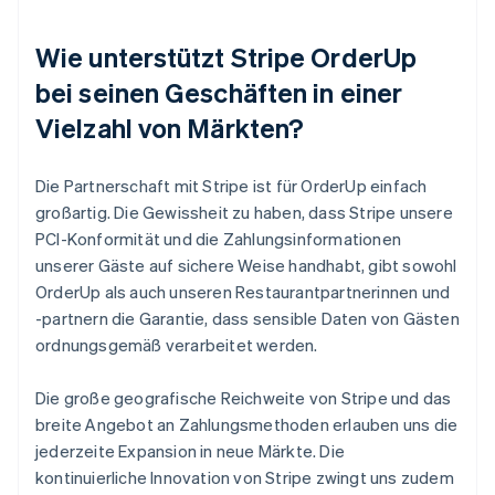
Wie unterstützt Stripe OrderUp
bei seinen Geschäften in einer
Vielzahl von Märkten?
Die Partnerschaft mit Stripe ist für OrderUp einfach
großartig. Die Gewissheit zu haben, dass Stripe unsere
PCI-Konformität und die Zahlungsinformationen
unserer Gäste auf sichere Weise handhabt, gibt sowohl
OrderUp als auch unseren Restaurantpartnerinnen und
-partnern die Garantie, dass sensible Daten von Gästen
ordnungsgemäß verarbeitet werden.
Die große geografische Reichweite von Stripe und das
breite Angebot an Zahlungsmethoden erlauben uns die
jederzeite Expansion in neue Märkte. Die
kontinuierliche Innovation von Stripe zwingt uns zudem