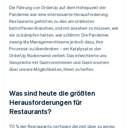
Die Führung von OrderUp auf dem Höhepunkt der
Pandemie war eine interessante Herausforderung.
Restaurants gehörten zu den am stärksten
betroffenen Branchen, und mit ansehen zu müssen, wie
sie zu kämpfen hatten, war schlimm. Die Pandemie
zwang die Managementteams jedoch dazu, ihre
Prozesse zu überdenken – ein Katalysator, der
OrderUp Rückenwind verlieh. Das erleichterte uns
Gespräche mit Gastronominnen und Gastronomen
über unsere Möglichkeiten, ihnen zu helfen.
Was sind heute die größten
Herausforderungen für
Restaurants?
70 % der Restaurants verfügen derzeit über zu wenig