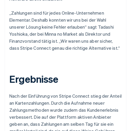
„Zahlungen sind für jedes Online-Unternehmen
Elementar. Deshalb konnten wir uns bei der Wahl
unserer Lösung keine Fehler erlauben“ sagt Tadashi
Yoshioka, der bei Minna no Market als Direktor und
Finanzvorstand tätig ist. „Wir waren uns aber sicher,
dass Stripe Connect genau die richtige Alternative ist.“
Ergebnisse
Nach der Einführung von Stripe Connect stieg der Anteil
an Kartenzahlungen. Durch die Aufnahme neuer
Zahlungsmethoden wurde zudem das Kundenerlebnis
verbessert. Die auf der Plattform aktiven Anbieter
geben an, dass Zahlungen am selben Tag für sie ein
großer Vorteil sind, da sie auf diese Weise Gebühren