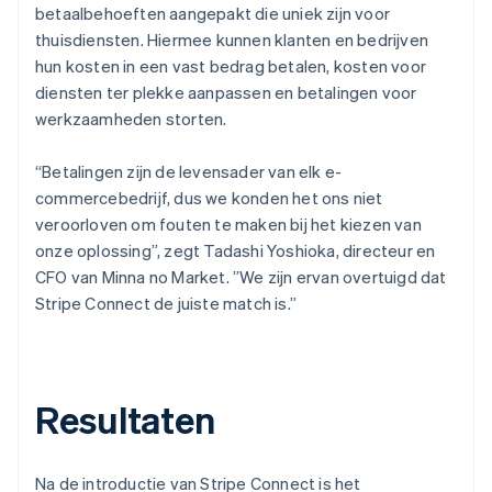
betaalbehoeften aangepakt die uniek zijn voor
thuisdiensten. Hiermee kunnen klanten en bedrijven
hun kosten in een vast bedrag betalen, kosten voor
diensten ter plekke aanpassen en betalingen voor
werkzaamheden storten.
“Betalingen zijn de levensader van elk e-
commercebedrijf, dus we konden het ons niet
veroorloven om fouten te maken bij het kiezen van
onze oplossing”, zegt Tadashi Yoshioka, directeur en
CFO van Minna no Market. ”We zijn ervan overtuigd dat
Stripe Connect de juiste match is.”
Resultaten
Na de introductie van Stripe Connect is het