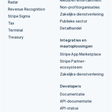
Media en entertainment
Radar
Non-profitorganisaties
Revenue Recognition
Zakelijke dienstverlening
Stripe Sigma
Publieke sector
Tax
Detailhandel
Terminal
Treasury
Integraties en
maatoplossingen
Stripe App Marketplace
Stripe Partner-
ecosysteem
Zakelijke dienstverlening
Developers
Documentatie
API-documentatie
API-status