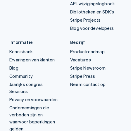
API-wijzigingslogboek
Bibliotheken en SDK's
Stripe Projects
Blog voor developers
Informatie
Bedrijf
Kennisbank
Productroadmap
Ervaringen van klanten
Vacatures
Blog
Stripe Newsroom
Community
Stripe Press
Jaarlijks congres
Neem contact op
Sessions
Privacy en voorwaarden
Ondernemingen die
verboden zijn en
waarvoor beperkingen
gelden