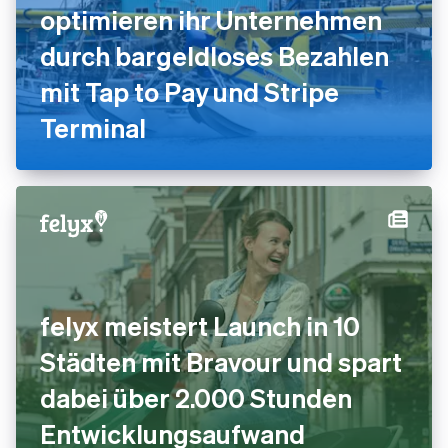
optimieren ihr Unternehmen
durch bargeldloses Bezahlen
mit Tap to Pay und Stripe
Terminal
felyx meistert Launch in 10
Städten mit Bravour und spart
dabei über 2.000 Stunden
Entwicklungsaufwand