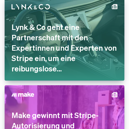
Lynk & Co geht eine
Partnerschaft mit den
Expertinnen und Experten von
Stripe ein, um eine
reibungslose
Zahlungserfahrung
anzubieten
Make gewinnt mit Stripe-
Autorisierung und