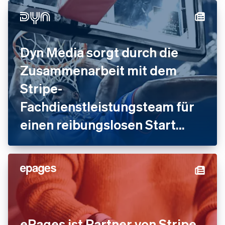
Dyn Media sorgt durch die
Zusammenarbeit mit dem
Stripe-
Fachdienstleistungsteam für
einen reibungslosen Start
seiner Plattform und deren
Wachstum
ePages ist Partner von Stripe