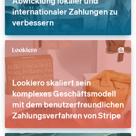
Abwicklung lokaler und
internationaler Zahlungen zu
verbessern
Lookiero skaliert sein
komplexes Geschäftsmodell
mit dem benutzerfreundlichen
Zahlungsverfahren von Stripe