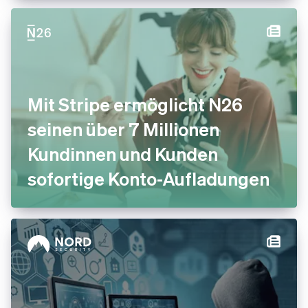
Mit Stripe ermöglicht N26
seinen über 7 Millionen
Kundinnen und Kunden
sofortige Konto-Aufladungen