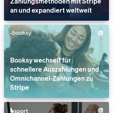
Zahlungsmethoden mit Stripe
an und expandiert weltweit
Booksy wechselt für
schnellere Auszahlungen und
Omnichannel-Zahlungen zu
Stripe