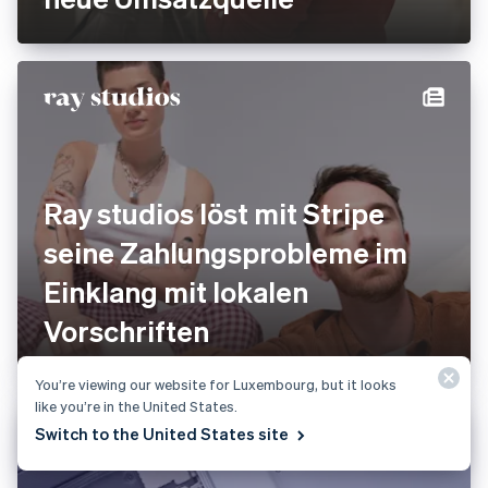
Ray studios löst mit Stripe
seine Zahlungsprobleme im
Einklang mit lokalen
Vorschriften
You’re viewing our website for Luxembourg, but it looks
like you’re in the United States.
Switch to the United States site