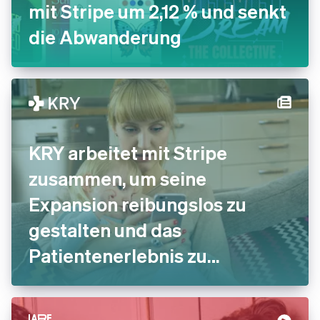
mit Stripe um 2,12 % und senkt
die Abwanderung
KRY arbeitet mit Stripe
zusammen, um seine
Expansion reibungslos zu
gestalten und das
Patientenerlebnis zu
verbessern