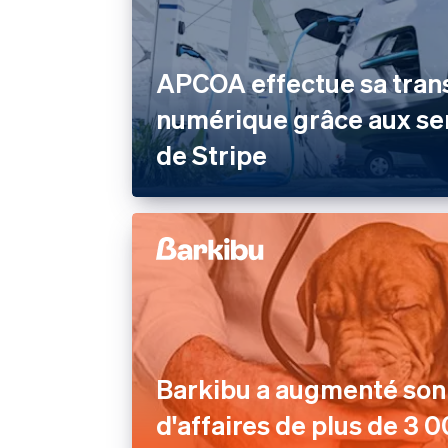
APCOA effectue sa tran
numérique grâce aux se
de Stripe
Barkibu a augmenté son 
d'affaires de plus de 3 