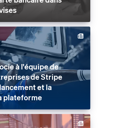
vises
ocie à l'équipe de
treprises de Stripe
e lancement et la
a plateforme