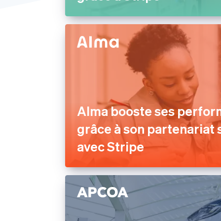
Moyen-Orient et Afrique
États-Unis
Alma booste ses perfo
grâce à son partenariat
avec Stripe