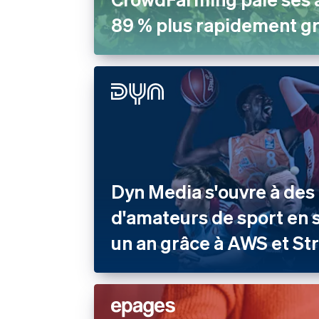
89 % plus rapidement gr
Dyn Media s'ouvre à des 
d'amateurs de sport en
un an grâce à AWS et St