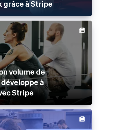
 grâce à Stripe
son volume de
 développe à
avec Stripe