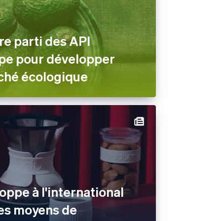
re parti des API
ripe pour développer
ché écologique
ppe à l'international
des moyens de