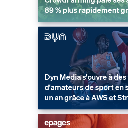
89 % plus rapidement gr
Dyn Media s'ouvre à des 
d'amateurs de sport en
un an grâce à AWS et St