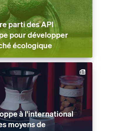
re parti des API
ripe pour développer
ché écologique
ppe à l'international
des moyens de