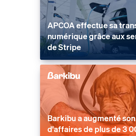
APCOA effectue sa tran
numérique grâce aux se
de Stripe
Barkibu a augmenté son 
d'affaires de plus de 3 