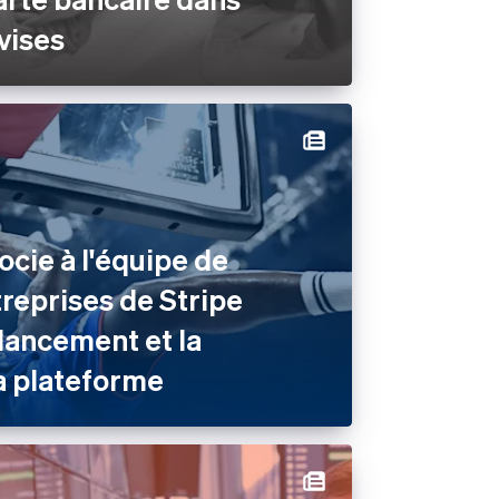
vises
ocie à l'équipe de
treprises de Stripe
e lancement et la
a plateforme