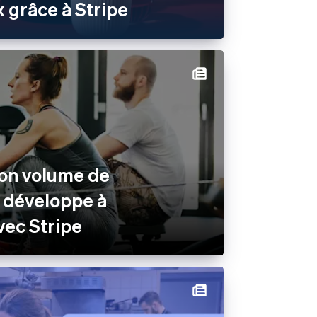
 grâce à Stripe
son volume de
 développe à
avec Stripe