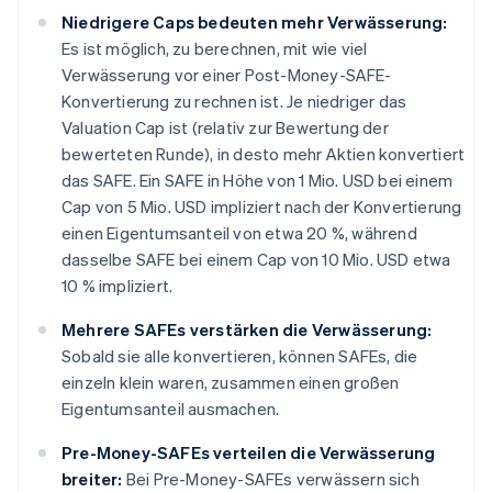
Niedrigere Caps bedeuten mehr Verwässerung:
Es ist möglich, zu berechnen, mit wie viel
Verwässerung vor einer Post-Money-SAFE-
Konvertierung zu rechnen ist. Je niedriger das
Valuation Cap ist (relativ zur Bewertung der
bewerteten Runde), in desto mehr Aktien konvertiert
das SAFE. Ein SAFE in Höhe von 1 Mio. USD bei einem
Cap von 5 Mio. USD impliziert nach der Konvertierung
einen Eigentumsanteil von etwa 20 %, während
dasselbe SAFE bei einem Cap von 10 Mio. USD etwa
10 % impliziert.
Mehrere SAFEs verstärken die Verwässerung:
Sobald sie alle konvertieren, können SAFEs, die
einzeln klein waren, zusammen einen großen
Eigentumsanteil ausmachen.
Pre-Money-SAFEs verteilen die Verwässerung
breiter:
Bei Pre-Money-SAFEs verwässern sich