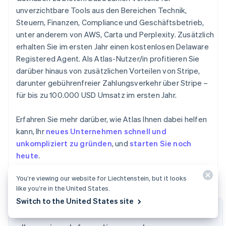
unverzichtbare Tools aus den Bereichen Technik,
Steuern, Finanzen, Compliance und Geschäftsbetrieb,
unter anderem von AWS, Carta und Perplexity. Zusätzlich
erhalten Sie im ersten Jahr einen kostenlosen Delaware
Registered Agent. Als Atlas-Nutzer/in profitieren Sie
darüber hinaus von zusätzlichen Vorteilen von Stripe,
darunter gebührenfreier Zahlungsverkehr über Stripe –
für bis zu 100.000 USD Umsatz im ersten Jahr.
Erfahren Sie mehr darüber, wie Atlas Ihnen dabei helfen
kann, Ihr
neues Unternehmen schnell und
unkompliziert zu gründen
, und
starten Sie noch
heute
.
You’re viewing our website for Liechtenstein, but it looks
like you’re in the United States.
Switch to the United States site
Der Inhalt dieses Artikels dient nur zu