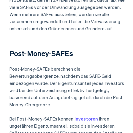
Prozentsatz, den ein SAFE-Investor erhält, davon ab, wie
viele SAFEs vor der Umwandlung ausgegeben werden.
Wenn mehrere SAFEs ausstehen, werden sie alle
zusammen umgewandelt und teilen die Verwässerung
unter sich und den Gründerinnen und Gründern auf.
Post-Money-SAFEs
Post-Money-SAFEs berechnen die
Bewertungsobergrenze, nachdem das SAFE-Geld
einbezogen wurde. Der Eigentumsanteil jedes Investors
wird bei der Unterzeichnung effektiv festgelegt,
basierend auf dem Anlagebetrag geteilt durch die Post-
Money-Obergrenze.
Bei Post-Money-SAFEs kennen
Investoren
ihren
ungefähren Eigentumsanteil, sobald sie investieren.