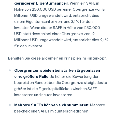
geringeren Eigentumsanteil:
Wenn ein SAFE in
Höhe von 250.000 USD bei einer Obergrenze von 8
Millionen USD umgewandelt wird, entspricht dies
einem Eigentumsanteil von rund 3,1 % für den
Investor. Wenn dieser SAFE in Höhe von 250.000
USD stattdessen bei einer Obergrenze von 12
Millionen USD umgewandelt wird, entspricht dies 2,1 %
für den Investor.
Behalten Sie diese allgemeinen Prinzipien im Hinterkopf:
Obergrenzen spielen bei starken Ergebnissen
eine größere Rolle:
Je höher die Bewertung der
bepreisten Runde über die Obergrenze steigt, desto
größer ist die Eigenkapitallücke zwischen SAFE-
Investoren und neuen Investoren.
Mehrere SAFEs können sich summieren:
Mehrere
bescheidene SAFEs mit unterschiedlichen