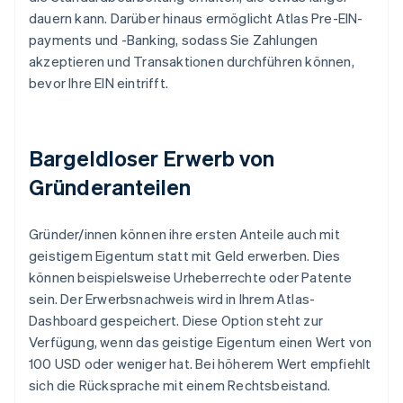
dauern kann. Darüber hinaus ermöglicht Atlas Pre-EIN-
payments und -Banking, sodass Sie Zahlungen
akzeptieren und Transaktionen durchführen können,
bevor Ihre EIN eintrifft.
Bargeldloser Erwerb von
Gründeranteilen
Gründer/innen können ihre ersten Anteile auch mit
geistigem Eigentum statt mit Geld erwerben. Dies
können beispielsweise Urheberrechte oder Patente
sein. Der Erwerbsnachweis wird in Ihrem Atlas-
Dashboard gespeichert. Diese Option steht zur
Verfügung, wenn das geistige Eigentum einen Wert von
100 USD oder weniger hat. Bei höherem Wert empfiehlt
sich die Rücksprache mit einem Rechtsbeistand.