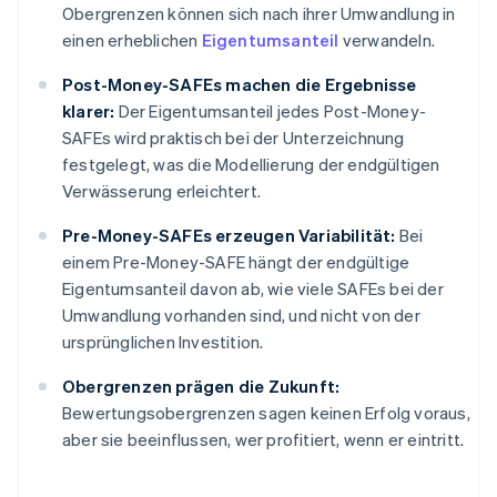
Obergrenzen können sich nach ihrer Umwandlung in
einen erheblichen
Eigentumsanteil
verwandeln.
Post-Money-SAFEs machen die Ergebnisse
klarer:
Der Eigentumsanteil jedes Post-Money-
SAFEs wird praktisch bei der Unterzeichnung
festgelegt, was die Modellierung der endgültigen
Verwässerung erleichtert.
Pre-Money-SAFEs erzeugen Variabilität:
Bei
einem Pre-Money-SAFE hängt der endgültige
Eigentumsanteil davon ab, wie viele SAFEs bei der
Umwandlung vorhanden sind, und nicht von der
ursprünglichen Investition.
Obergrenzen prägen die Zukunft:
Bewertungsobergrenzen sagen keinen Erfolg voraus,
aber sie beeinflussen, wer profitiert, wenn er eintritt.