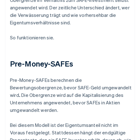
Obergrenze im Verhältnis zum SAFE-Investment selbst
angewendet wird. Der zeitliche Unterschied ändert, wer
die Verwässerung trägt und wie vorhersehbar die
Eigentumsverhältnisse sind.
So funktionieren sie.
Pre-Money-SAFEs
Pre-Money-SAFEs berechnen die
Bewertungsobergrenze, bevor SAFE-Geld umgewandelt
wird
.
Die Obergrenze wird auf die Kapitalisierung des
Unternehmens angewendet, bevor SAFEs in Aktien
umgewandelt werden.
Bei diesem Modell ist der Eigentumsanteil nicht im
Voraus festgelegt. Stattdessen hängt der endgültige