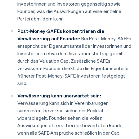
Investorinnen und Investoren gegenseitig sowie
Founder, was die Auswirkungen auf eine einzelne
Partei abmildern kann.
Post-Money-SAFEs konzentrieren die
Verwässerung auf Founder:
Bei Post-Money-SAFEs
entspricht der Eigentumsanteil der Investorinnen und
Investoren in etwa dem Investitionsbetrag geteilt
durch das Valuation Cap. Zusätzliche SAFEs
verwässern Founder direkt, da die Eigentumsanteile
früherer Post-Money-SAFE-Investoren festgelegt
sind.
Verwässerung kann unerwartet sein:
Verwässerung kann sich in Vereinbarungen
summieren, bevor sie sich in der Realität
widerspiegelt. Founder sehen die vollen
Auswirkungen oft erst bei der bewerteten Runde,
wenn alle SAFE-Ansprüche schließlich in der Cap