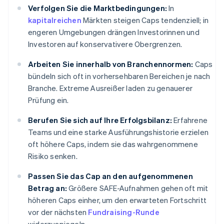
Verfolgen Sie die Marktbedingungen:
In
kapitalreichen
Märkten steigen Caps tendenziell; in
engeren Umgebungen drängen Investorinnen und
Investoren auf konservativere Obergrenzen.
Arbeiten Sie innerhalb von Branchennormen:
Caps
bündeln sich oft in vorhersehbaren Bereichen je nach
Branche. Extreme Ausreißer laden zu genauerer
Prüfung ein.
Berufen Sie sich auf Ihre Erfolgsbilanz:
Erfahrene
Teams und eine starke Ausführungshistorie erzielen
oft höhere Caps, indem sie das wahrgenommene
Risiko senken.
Passen Sie das Cap an den aufgenommenen
Betrag an:
Größere SAFE-Aufnahmen gehen oft mit
höheren Caps einher, um den erwarteten Fortschritt
vor der nächsten
Fundraising-Runde