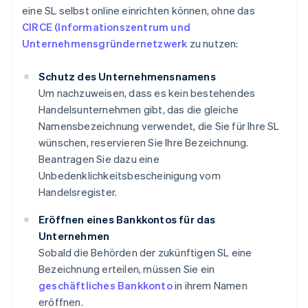
eine SL selbst online einrichten können, ohne das
CIRCE (Informationszentrum und
Unternehmensgründernetzwerk
zu nutzen:
Schutz des Unternehmensnamens
Um nachzuweisen, dass es kein bestehendes
Handelsunternehmen gibt, das die gleiche
Namensbezeichnung verwendet, die Sie für Ihre SL
wünschen, reservieren Sie Ihre Bezeichnung.
Beantragen Sie dazu eine
Unbedenklichkeitsbescheinigung vom
Handelsregister.
Eröffnen eines Bankkontos für das
Unternehmen
Sobald die Behörden der zukünftigen SL eine
Bezeichnung erteilen, müssen Sie ein
geschäftliches Bankkonto
in ihrem Namen
eröffnen.