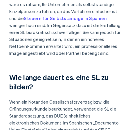
wäre es ratsam, Ihr Unternehmen als selbstständige
Einzelperson zu führen, da das Verfahren einfacher ist
und die
Steuern für Selbstständige in Spanien
weniger hoch sind. Im Gegensatz dazu ist die Erstellung
einer SL bürokratisch schwerfälliger. Sie kann jedoch für
Situationen geeignet sein, in denen ein höheres
Nettoeinkommen erwartet wird, ein professionelleres
Image angestrebt wird oder Partner beteiligt sind.
Wie lange dauert es, eine SL zu
bilden?
Wenn ein Notar den Gesellschaftsvertrag bzw. die
Gründungsurkunde beurkundet, verwendet die SL die
Standardsatzung, das DUE (einheitliches
elektronisches Dokument, im Spanischen „Documento
Único Electrónico“) wird eingereicht und das CIRCE