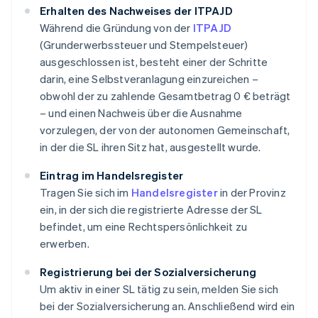
Erhalten des Nachweises der ITPAJD
Während die Gründung von der
ITPAJD
(Grunderwerbssteuer und Stempelsteuer)
ausgeschlossen ist, besteht einer der Schritte
darin, eine Selbstveranlagung einzureichen –
obwohl der zu zahlende Gesamtbetrag 0 € beträgt
– und einen Nachweis über die Ausnahme
vorzulegen, der von der autonomen Gemeinschaft,
in der die SL ihren Sitz hat, ausgestellt wurde.
Eintrag im Handelsregister
Tragen Sie sich im
Handelsregister
in der Provinz
ein, in der sich die registrierte Adresse der SL
befindet, um eine Rechtspersönlichkeit zu
erwerben.
Registrierung bei der Sozialversicherung
Um aktiv in einer SL tätig zu sein, melden Sie sich
bei der Sozialversicherung an. Anschließend wird ein