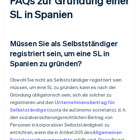
FAQs zur Gründung einer
SL in Spanien
Müssen Sie als Selbstständiger
registriert sein, um eine SL in
Spanien zu gründen?
Obwohl Sie nicht als Selbstständiger registriert sein
müssen, um eine SL zu gründen, kann es nach der
Gründung obligatorisch sein, sich als solcher zu
registrieren und den
Unternehmensbeitrag für
Selbstständige
(cuota de autónomo societario), d. h.
den sozialversicherungsrechtlichen Beitrag von
Personen in korporativer Selbstständigkeit zu
entrichten, wenn die in Artikel 305 des
Allgemeinen
Sozialversicherungsrechts
erfüllt sind. Diese Regel