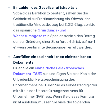
Einzahlen des Gesellschaftskapitals
Sobald das Bankkonto besteht, zahlen Sie die
Geldmittel zur Erstfinanzierung ein. Obwohl der
traditionelle Mindestbetrag bei 3.012 € lag, senkte
das spanische
Gründungs- und
Wachstumsgesetz
in Spanien senkte den Betrag,
der zur Gründung einer SL erforderlich ist, auf nur 1
€, wenn bestimmte Bedingungen erfüllt werden.
Ausfüllen eines einheitlichen elektronischen
Dokuments
Füllen Sie ein
einheitliches elektronisches
Dokument (DUE)
aus und fügen Sie eine Kopie der
Unbedenklichkeitsbescheinigung des
Unternehmens bei. Füllen Sie es selbstständig oder
mithilfe eines Unterstützungszentrums für
Unternehmer (PAE) aus. Wenn Sie dieses Formular
nicht ausfüllen, müssen Sie viele der folgenden