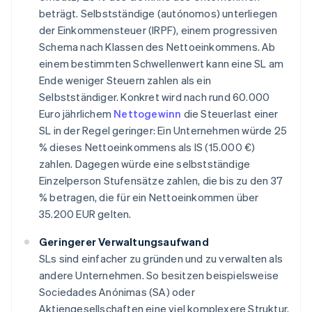
beträgt. Selbstständige (autónomos) unterliegen
der Einkommensteuer (IRPF), einem progressiven
Schema nach Klassen des Nettoeinkommens. Ab
einem bestimmten Schwellenwert kann eine SL am
Ende weniger Steuern zahlen als ein
Selbstständiger. Konkret wird nach rund 60.000
Euro jährlichem
Nettogewinn
die Steuerlast einer
SL in der Regel geringer: Ein Unternehmen würde 25
% dieses Nettoeinkommens als IS (15.000 €)
zahlen. Dagegen würde eine selbstständige
Einzelperson Stufensätze zahlen, die bis zu den 37
% betragen, die für ein Nettoeinkommen über
35.200 EUR gelten.
Geringerer Verwaltungsaufwand
SLs sind einfacher zu gründen und zu verwalten als
andere Unternehmen. So besitzen beispielsweise
Sociedades Anónimas (SA) oder
Aktiengesellschaften eine viel komplexere Struktur,