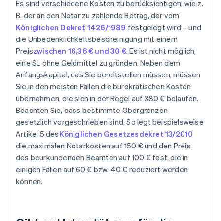
Es sind verschiedene Kosten zu berücksichtigen, wie z.
B. der an den Notar zu zahlende Betrag, der vom
Königlichen Dekret 1426/1989
festgelegt wird – und
die Unbedenklichkeitsbescheinigung mit einem
Preis
zwischen 16,36 € und 30 €
. Es ist nicht möglich,
eine SL ohne Geldmittel zu gründen. Neben dem
Anfangskapital, das Sie bereitstellen müssen, müssen
Sie in den meisten Fällen die bürokratischen Kosten
übernehmen, die sich in der Regel auf 380 € belaufen.
Beachten Sie, dass bestimmte Obergrenzen
gesetzlich vorgeschrieben sind. So legt beispielsweise
Artikel 5 des
Königlichen Gesetzesdekret 13/2010
die maximalen Notarkosten auf 150 € und den Preis
des beurkundenden Beamten auf 100 € fest, die in
einigen Fällen auf 60 € bzw. 40 € reduziert werden
können.