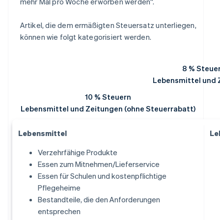
mehr Mal pro Woche erworben werden“.
Artikel, die dem ermäßigten Steuersatz unterliegen,
können wie folgt kategorisiert werden.
8 % Steue
Lebensmittel und 
10 % Steuern
Lebensmittel und Zeitungen (ohne Steuerrabatt)
Lebensmittel
Le
Verzehrfähige Produkte
Essen zum Mitnehmen/Lieferservice
Essen für Schulen und kostenpflichtige
Pflegeheime
Bestandteile, die den Anforderungen
entsprechen