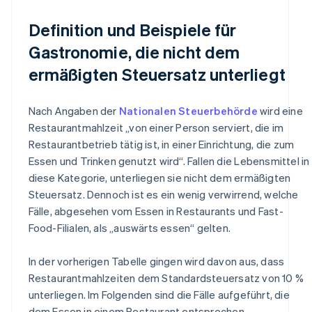
Definition und Beispiele für
Gastronomie, die nicht dem
ermäßigten Steuersatz unterliegt
Nach Angaben der
Nationalen Steuerbehörde
wird eine
Restaurantmahlzeit „von einer Person serviert, die im
Restaurantbetrieb tätig ist, in einer Einrichtung, die zum
Essen und Trinken genutzt wird“. Fallen die Lebensmittel in
diese Kategorie, unterliegen sie nicht dem ermäßigten
Steuersatz. Dennoch ist es ein wenig verwirrend, welche
Fälle, abgesehen vom Essen in Restaurants und Fast-
Food-Filialen, als „auswärts essen“ gelten.
In der vorherigen Tabelle gingen wird davon aus, dass
Restaurantmahlzeiten dem Standardsteuersatz von 10 %
unterliegen. Im Folgenden sind die Fälle aufgeführt, die
dem Essen in einem Restaurant entsprechen.