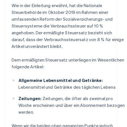
Wie in der Einleitung erwähnt, hat die Nationale
Steuerbehörde im Oktober 2019 im Rahmen einer
umfassenden Reform der Sozialversicherungs- und
Steuersysteme die Verbrauchssteuer auf 10 %
angehoben. Der ermäßigte Steuersatz bezieht sich
darauf, dass der Verbrauchssteuersatz von 8 % für einige
Artikel unverändert bleibt.
Dem ermäßigten Steuersatz unterliegen im Wesentlichen
folgende Artikel:
Allgemeine Lebensmittel und Getränke:
Lebensmittel und Getränke des täglichen Lebens
Zeitungen:
Zeitungen, die öfter als zweimal pro
Woche erscheinen und über ein Abonnement bezogen
werden.
Wenn wir die beiden oben genannten Punkte jedoch