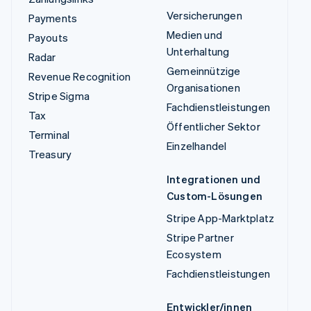
Versicherungen
Payments
Medien und
Payouts
Unterhaltung
Radar
Gemeinnützige
Revenue Recognition
Organisationen
Stripe Sigma
Fachdienstleistungen
Tax
Öffentlicher Sektor
Terminal
Einzelhandel
Treasury
Integrationen und
Custom-Lösungen
Stripe App-Marktplatz
Stripe Partner
Ecosystem
Fachdienstleistungen
Entwickler/innen