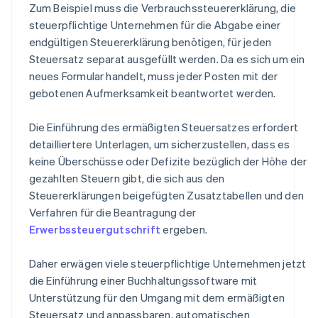
Zum Beispiel muss die Verbrauchssteuererklärung, die
steuerpflichtige Unternehmen für die Abgabe einer
endgültigen Steuererklärung benötigen, für jeden
Steuersatz separat ausgefüllt werden. Da es sich um ein
neues Formular handelt, muss jeder Posten mit der
gebotenen Aufmerksamkeit beantwortet werden.
Die Einführung des ermäßigten Steuersatzes erfordert
detailliertere Unterlagen, um sicherzustellen, dass es
keine Überschüsse oder Defizite bezüglich der Höhe der
gezahlten Steuern gibt, die sich aus den
Steuererklärungen beigefügten Zusatztabellen und den
Verfahren für die Beantragung der
Erwerbssteuergutschrift
ergeben.
Daher erwägen viele steuerpflichtige Unternehmen jetzt
die Einführung einer Buchhaltungssoftware mit
Unterstützung für den Umgang mit dem ermäßigten
Steuersatz und anpassbaren, automatischen