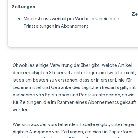
Zeitungen
Ze
Mindestens zweimal pro Woche erscheinende
Printzeitungen im Abonnement
Obwohl es einige Verwirrung darüber gibt, welche Artikel
dem ermäßigten Steuersatz unterliegen und welche nicht,
ist es am besten zu verstehen, dass er in erster Linie für
Lebensmittel und Getränke des täglichen Bedarfs gilt, mit
Ausnahme von Spirituosen und Restaurantspeisen, sowie
für Zeitungen, die im Rahmen eines Abonnements gekauft
werden.
Wie sich aus der vorstehenden Tabelle ergibt, unterliegen
digitale Ausgaben von Zeitungen, die nicht in Papierform