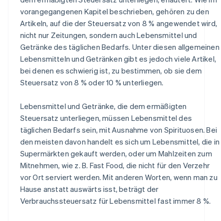
vorangegangenen Kapitel beschrieben, gehören zu den
Artikeln, auf die der Steuersatz von 8 % angewendet wird,
nicht nur Zeitungen, sondern auch Lebensmittel und
Getränke des täglichen Bedarfs. Unter diesen allgemeinen
Lebensmitteln und Getränken gibt es jedoch viele Artikel,
bei denen es schwierig ist, zu bestimmen, ob sie dem
Steuersatz von 8 % oder 10 % unterliegen.
Lebensmittel und Getränke, die dem ermäßigten
Steuersatz unterliegen, müssen Lebensmittel des
täglichen Bedarfs sein, mit Ausnahme von Spirituosen. Bei
den meisten davon handelt es sich um Lebensmittel, die in
Supermärkten gekauft werden, oder um Mahlzeiten zum
Mitnehmen, wie z. B. Fast Food, die nicht für den Verzehr
vor Ort serviert werden. Mit anderen Worten, wenn man zu
Hause anstatt auswärts isst, beträgt der
Verbrauchssteuersatz für Lebensmittel fast immer 8 %.