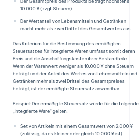
Der Gesamtpreis des Produkts beträgt höchstens
10.000 ¥ (zzgl. Steuern)
Der Wertanteil von Lebensmitteln und Getränken
macht mehr als zwei Drittel des Gesamtwertes aus
Das Kriterium für die Bestimmung des ermäßigten
Steuersatzes für integrierte Waren umfasst somit deren
Preis und die Anschaffungskosten ihrer Bestandteile.
Wenn der Warenwert weniger als 10.000 ¥ ohne Steuern
beträgt und der Anteil des Wertes von Lebensmitteln und
Getränken mehr als zwei Drittel des Gesamtpreises
beträgt, ist der ermäßigte Steuersatz anwendbar.
Beispiel: Der ermäßigte Steuersatz würde für die folgende
„integrierte Ware“ gelten.
Set von Artikeln mit einem Gesamtwert von 2.000 ¥
(zulässig, da es kleiner oder gleich 10.000 ¥ ist)