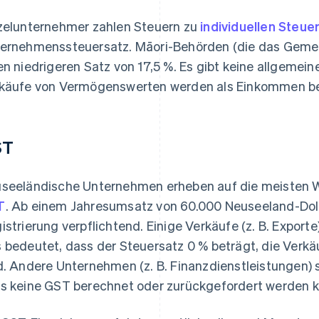
zelunternehmer zahlen Steuern zu
individuellen Steue
ernehmenssteuersatz. Māori-Behörden (die das Geme
en niedrigeren Satz von 17,5 %. Es gibt keine allgemein
käufe von Vermögenswerten werden als Einkommen be
ST
seeländische Unternehmen erheben auf die meisten 
T
. Ab einem Jahresumsatz von 60.000 Neuseeland-Doll
istrierung verpflichtend. Einige Verkäufe (z. B. Export
 bedeutet, dass der Steuersatz 0 % beträgt, die Verk
d. Andere Unternehmen (z. B. Finanzdienstleistungen) 
s keine GST berechnet oder zurückgefordert werden k