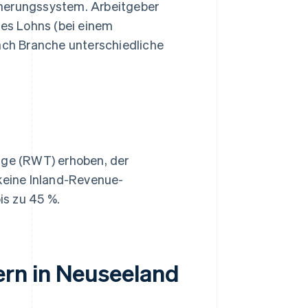
herungssystem. Arbeitgeber
es Lohns (bei einem
ach Branche unterschiedliche
ige (RWT) erhoben, der
keine Inland-Revenue-
is zu 45 %.
rn in Neuseeland