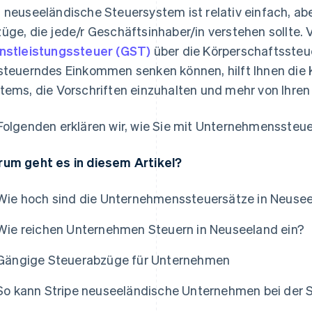
 neuseeländische Steuersystem ist relativ einfach, abe
üge, die jede/r Geschäftsinhaber/in verstehen sollte.
nstleistungssteuer (GST)
über die Körperschaftssteuer
steuerndes Einkommen senken können, hilft Ihnen die 
tems, die Vorschriften einzuhalten und mehr von Ihre
Folgenden erklären wir, wie Sie mit Unternehmensste
um geht es in diesem Artikel?
Wie hoch sind die Unternehmenssteuersätze in Neuse
Wie reichen Unternehmen Steuern in Neuseeland ein?
Gängige Steuerabzüge für Unternehmen
So kann Stripe neuseeländische Unternehmen bei der 