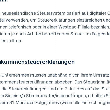
 neuseeländische Steuersystem basiert auf digitaler 
tal verwenden, um Steuererklärungen einzureichen und
nen telefonisch oder in einer Westpac-Filiale bezahlen
iieren je nach Art der betreffenden Steuer. Im Folgen
sen sollten.
nkommensteuererklärungen
e Unternehmen müssen unabhängig von ihrem Umsatz j
kommensteuererklärungen abgeben. Das Steuerjahr läuf
 die Steuererklärungen sind am 7. Juli des auf das Steu
n Sie eine/n Steuerberater/in beauftragen, erhalten Si
 zum 31. März des Folgejahres (wenn alle Einreichungen 