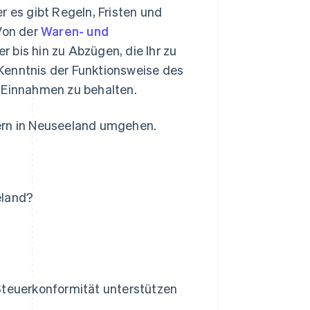
r es gibt Regeln, Fristen und
 Von der
Waren- und
 bis hin zu Abzügen, die Ihr zu
Kenntnis der Funktionsweise des
n Einnahmen zu behalten.
uern in Neuseeland umgehen.
eland?
Steuerkonformität unterstützen