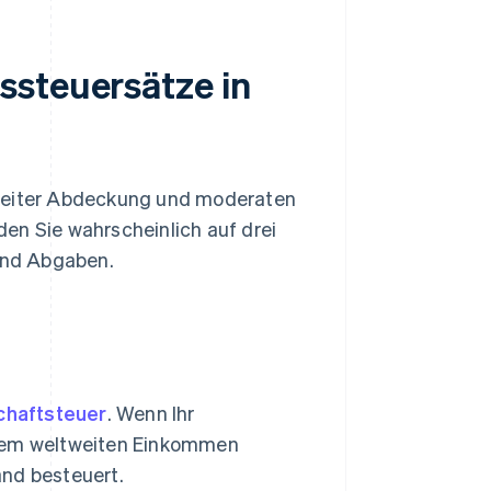
ssteuersätze in
breiter Abdeckung und moderaten
en Sie wahrscheinlich auf drei
und Abgaben.
chaftsteuer
. Wenn Ihr
 dem weltweiten Einkommen
and besteuert.