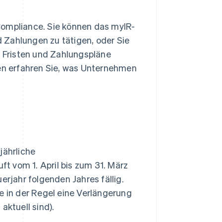
Compliance. Sie können das myIR-
 Zahlungen zu tätigen, oder Sie
. Fristen und Zahlungspläne
den erfahren Sie, was Unternehmen
ährliche
t vom 1. April bis zum 31. März
erjahr folgenden Jahres fällig.
e in der Regel eine Verlängerung
aktuell sind).