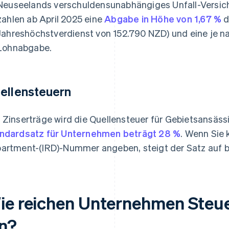
Neuseelands verschuldensunabhängiges Unfall-Versic
zahlen ab April 2025 eine
Abgabe in Höhe von 1,67 %
d
Jahreshöchstverdienst von 152.790 NZD) und eine je n
Lohnabgabe.
ellensteuern
 Zinserträge wird die Quellensteuer für Gebietsansäss
ndardsatz für Unternehmen beträgt 28 %
. Wenn Sie 
artment-(IRD)-Nummer angeben, steigt der Satz auf b
ie reichen Unternehmen Steue
in?