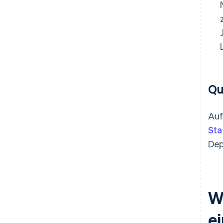
Qu
Auf
Sta
Dep
W
e