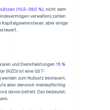
rsätzen (10,5–39,0 %)
, nicht dem
indevermögen verwalten) zahlen
e Kapitalgewinnsteuer, aber einige
steuert.
Waren und Dienstleistungen
15 %
ar (NZD) ist eine GST-
e) werden zum Nullsatz besteuert,
äufe aber dennoch meldepflichtig
sind davon befreit. Das bedeutet,
ann.