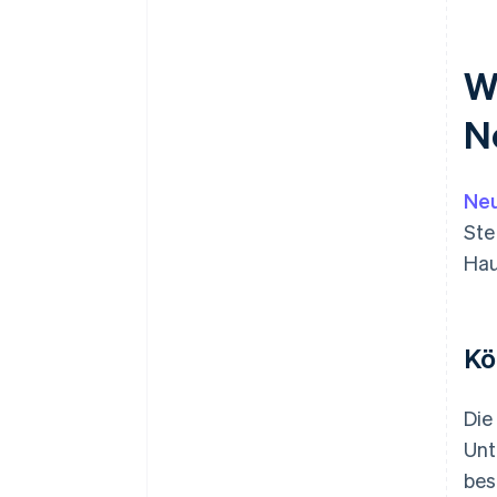
Xero-Integration
Sonstige Abzüge
MYOB-Integration
W
Grenzüberschreitender Vertrieb
N
Ne
Ste
Hau
Kö
Die
Unt
bes