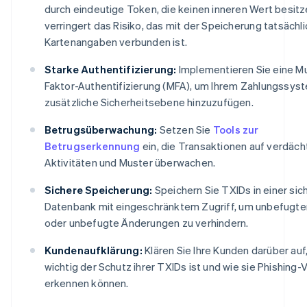
durch eindeutige Token, die keinen inneren Wert besitz
verringert das Risiko, das mit der Speicherung tatsächl
Kartenangaben verbunden ist.
Starke Authentifizierung:
Implementieren Sie eine Mu
Faktor-Authentifizierung (MFA), um Ihrem Zahlungssys
zusätzliche Sicherheitsebene hinzuzufügen.
Betrugsüberwachung:
Setzen Sie
Tools zur
Betrugserkennung
ein, die Transaktionen auf verdäch
Aktivitäten und Muster überwachen.
Sichere Speicherung:
Speichern Sie TXIDs in einer sic
Datenbank mit eingeschränktem Zugriff, um unbefugte
oder unbefugte Änderungen zu verhindern.
Kundenaufklärung:
Klären Sie Ihre Kunden darüber auf
wichtig der Schutz ihrer TXIDs ist und wie sie Phishing
erkennen können.