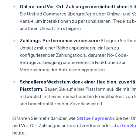
Online- und Vor-Ort-Zahlungen vereinheitlichen:
Sc
Sie Unified Commerce übergreifend über Online- und V
Kanäle, um Interaktionen zu personalisieren, Treue zu 
und Ihren Umsatz zu steigern.
Zahlungs-Performance verbessern:
Steigern Sie Ihre
Umsatz mit einer Reihe anpassbarer, einfach zu
konfigurierender Zahlungstools, darunter No-Code-
Betrugsvorbeugung und erweiterte Funktionen zur
Verbesserung der Autorisierungsquoten.
Schnelleres Wachstum dank einer flexiblen, zuverl
Plattform:
Bauen Sie auf einer Plattform auf, die mit Ih
mitwächst, mit einer sensationellen Erreichbarkeit von
und branchenführender Zuverlässigkeit.
Erfahren Sie mehr darüber, wie
Stripe Payments
Sie bei On
und Vor-Ort-Zahlungen unterstützen kann oder
starten Si
heute.