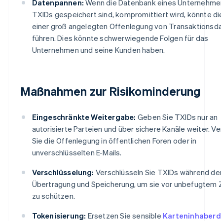
Datenpannen:
Wenn die Datenbank eines Unternehmens
TXIDs gespeichert sind, kompromittiert wird, könnte di
einer groß angelegten Offenlegung von Transaktionsd
führen. Dies könnte schwerwiegende Folgen für das
Unternehmen und seine Kunden haben.
Maßnahmen zur Risikominderung
Eingeschränkte Weitergabe:
Geben Sie TXIDs nur an
autorisierte Parteien und über sichere Kanäle weiter. 
Sie die Offenlegung in öffentlichen Foren oder in
unverschlüsselten E-Mails.
Verschlüsselung:
Verschlüsseln Sie TXIDs während de
Übertragung und Speicherung, um sie vor unbefugtem Z
zu schützen.
Tokenisierung:
Ersetzen Sie sensible
Karteninhaber