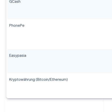
GCash
PhonePe
Easypasia
Kryptowährung (Bitcoin/Ethereum)