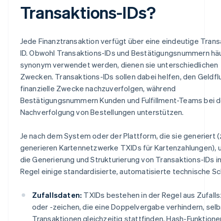
Transaktions-IDs?
Jede Finanztransaktion verfügt über eine eindeutige Trans
ID. Obwohl Transaktions-IDs und Bestätigungsnummern hä
synonym verwendet werden, dienen sie unterschiedlichen
Zwecken. Transaktions-IDs sollen dabei helfen, den Geldfl
finanzielle Zwecke nachzuverfolgen, während
Bestätigungsnummern Kunden und Fulfillment-Teams bei d
Nachverfolgung von Bestellungen unterstützen.
Je nach dem System oder der Plattform, die sie generiert (z
generieren Kartennetzwerke TXIDs für Kartenzahlungen),
die Generierung und Strukturierung von Transaktions-IDs in
Regel einige standardisierte, automatisierte technische Sch
Zufallsdaten:
TXIDs bestehen in der Regel aus Zufalls
oder -zeichen, die eine Doppelvergabe verhindern, sel
Transaktionen gleichzeitig stattfinden. Hash-Funktione