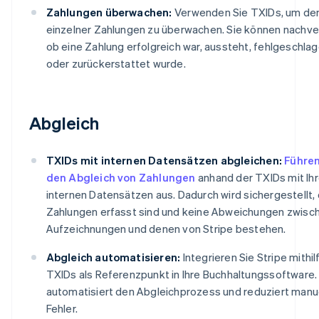
Zahlungen überwachen:
Verwenden Sie TXIDs, um de
einzelner Zahlungen zu überwachen. Sie können nachve
ob eine Zahlung erfolgreich war, aussteht, fehlgeschlag
oder zurückerstattet wurde.
Abgleich
TXIDs mit internen Datensätzen abgleichen:
Führen
den Abgleich von Zahlungen
anhand der TXIDs mit Ih
internen Datensätzen aus. Dadurch wird sichergestellt, 
Zahlungen erfasst sind und keine Abweichungen zwisch
Aufzeichnungen und denen von Stripe bestehen.
Abgleich automatisieren:
Integrieren Sie Stripe mithil
TXIDs als Referenzpunkt in Ihre Buchhaltungssoftware.
automatisiert den Abgleichprozess und reduziert manu
Fehler.