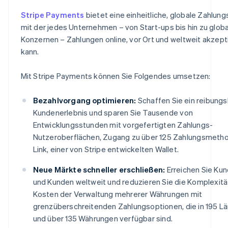
Stripe Payments
bietet eine einheitliche, globale Zahlung
mit der jedes Unternehmen – von Start-ups bis hin zu glob
Konzernen – Zahlungen online, vor Ort und weltweit akzept
kann.
Mit Stripe Payments können Sie Folgendes umsetzen:
Bezahlvorgang optimieren:
Schaffen Sie ein reibung
Kundenerlebnis und sparen Sie Tausende von
Entwicklungsstunden mit vorgefertigten Zahlungs-
Nutzeroberflächen, Zugang zu über 125 Zahlungsmeth
Link, einer von Stripe entwickelten Wallet.
Neue Märkte schneller erschließen:
Erreichen Sie Ku
und Kunden weltweit und reduzieren Sie die Komplexitä
Kosten der Verwaltung mehrerer Währungen mit
grenzüberschreitenden Zahlungsoptionen, die in 195 L
und über 135 Währungen verfügbar sind.