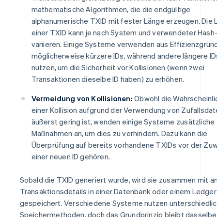
mathematische Algorithmen, die die endgültige
alphanumerische TXID mit fester Länge erzeugen. Die
einer TXID kann je nach System und verwendeter Hash
variieren. Einige Systeme verwenden aus Effizienzgrün
möglicherweise kürzere IDs, während andere längere ID
nutzen, um die Sicherheit vor Kollisionen (wenn zwei
Transaktionen dieselbe ID haben) zu erhöhen.
Vermeidung von Kollisionen:
Obwohl die Wahrscheinli
einer Kollision aufgrund der Verwendung von Zufallsda
äußerst gering ist, wenden einige Systeme zusätzliche
Maßnahmen an, um dies zu verhindern. Dazu kann die
Überprüfung auf bereits vorhandene TXIDs vor der Zu
einer neuen ID gehören.
Sobald die TXID generiert wurde, wird sie zusammen mit a
Transaktionsdetails in einer Datenbank oder einem Ledger
gespeichert. Verschiedene Systeme nutzen unterschiedli
Speichermethoden, doch das Grundprinzip bleibt dasselbe