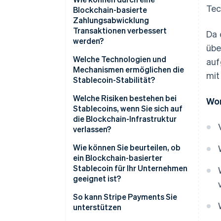
Tec
Blockchain-basierte
Zahlungsabwicklung
Transaktionen verbessert
Da 
werden?
übe
Welche Technologien und
auf
Mechanismen ermöglichen die
mit
Stablecoin-Stabilität?
Welche Risiken bestehen bei
Wor
Stablecoins, wenn Sie sich auf
die Blockchain-Infrastruktur
verlassen?
Wie können Sie beurteilen, ob
ein Blockchain-basierter
Stablecoin für Ihr Unternehmen
geeignet ist?
So kann Stripe Payments Sie
unterstützen