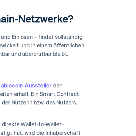
hain-Netzwerke?
und Einlösen – findet vollständig
wickelt und in einem öffentlichen
ar und überprüfbar bleibt.
tablecoin-Aussteller
den
iten erhält. Ein Smart Contract
 der Nutzerin bzw. des Nutzers,
 direkte Wallet-to-Wallet-
tigt hat, wird die Inhaberschaft