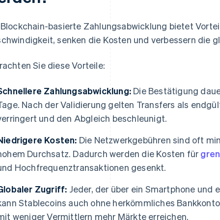
 Blockchain-basierte Zahlungsabwicklung bietet Vortei
chwindigkeit, senken die Kosten und verbessern die gl
rachten Sie diese Vorteile:
Schnellere Zahlungsabwicklung:
Die Bestätigung daue
Tage. Nach der Validierung gelten Transfers als endgül
verringert und den Abgleich beschleunigt.
Niedrigere Kosten:
Die Netzwerkgebühren sind oft min
hohem Durchsatz. Dadurch werden die Kosten für
gren
und Hochfrequenztransaktionen gesenkt.
Globaler Zugriff:
Jeder, der über ein Smartphone und e
kann Stablecoins auch ohne herkömmliches Bankkonto
mit weniger Vermittlern mehr Märkte erreichen.