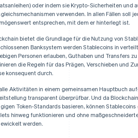
atsanleihen) oder indem sie Krypto-Sicherheiten und a
gleichsmechanismen verwenden. In allen Fällen soll j
mögenswert entsprechen, mit dem er hinterlegt ist.
ckchain bietet die Grundlage für die Nutzung von Stabl
chlossenen Banksystem werden Stablecoins in verteilt
iebigen Personen erlauben, Guthaben und Transfers zu 
inieren die Regeln für das Prägen, Verschieben und Z
se konsequent durch.
alle Aktivitäten in einem gemeinsamen Hauptbuch aufg
eitstellung transparent überprüfbar. Und da Blockchai
gigen Token-Standards basieren, können Stablecoins g
lets hinweg funktionieren und ohne maßgeschneiderte 
ewickelt werden.