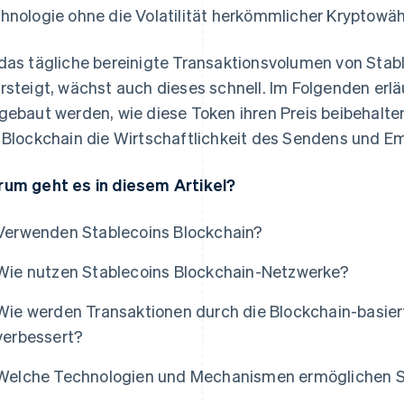
hnologie ohne die Volatilität herkömmlicher Kryptow
das tägliche bereinigte Transaktionsvolumen von Stab
rsteigt, wächst auch dieses schnell. Im Folgenden erläu
gebaut werden, wie diese Token ihren Preis beibehalt
 Blockchain die Wirtschaftlichkeit des Sendens und E
um geht es in diesem Artikel?
Verwenden Stablecoins Blockchain?
Wie nutzen Stablecoins Blockchain-Netzwerke?
Wie werden Transaktionen durch die Blockchain-basie
verbessert?
Welche Technologien und Mechanismen ermöglichen St