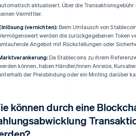
automatisch aktualisiert. Über die Transaktionsgebühr
keinen Vermittler.
Einlösung (vernichten):
Beim Umtausch von Stablecoin
Vermögenswert werden die zurückgegebenen Token ver
umlaufende Angebot mit Rückstellungen oder Sicherhe
Marktverankerung:
Da Stablecoins zu ihrem Referenzw
werden können, haben Händler/innen Anreize, Kursabwe
unterhalb der Preisbindung oder ein Minting darüber kal
ie können durch eine Blockcha
ahlungsabwicklung Transaktio
erden?