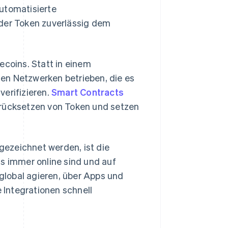
utomatisierte
eder Token zuverlässig dem
ecoins. Statt in einem
en Netzwerken betrieben, die es
verifizieren.
Smart Contracts
urücksetzen von Token und setzen
ezeichnet werden, ist die
ns immer online sind und auf
lobal agieren, über Apps und
Integrationen schnell