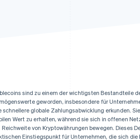
ung
blecoins sind zu einem der wichtigsten Bestandteile d
mögenswerte geworden, insbesondere für Unternehme
e schnellere globale Zahlungsabwicklung erkunden. Sie
bilen Wert zu erhalten, während sie sich in offenen N
 Reichweite von Kryptowährungen bewegen. Dieses De
ktischen Einstiegspunkt für Unternehmen, die sich die 