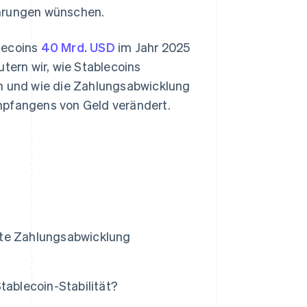
ährungen wünschen.
lecoins
40 Mrd. USD
im Jahr 2025
tern wir, wie Stablecoins
en und wie die Zahlungsabwicklung
mpfangens von Geld verändert.
rte Zahlungsabwicklung
ablecoin-Stabilität?