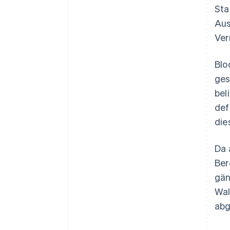
Sta
Aus
Ver
Blo
ges
bel
def
die
Da 
Ber
gän
Wal
abg