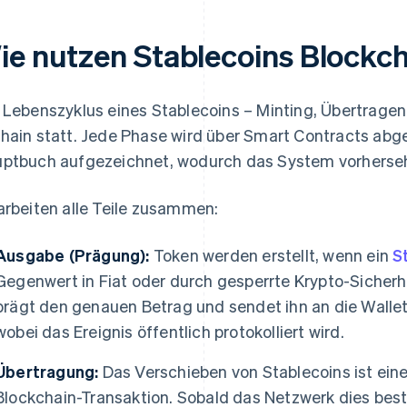
ie nutzen Stablecoins Blockc
 Lebenszyklus eines Stablecoins – Minting, Übertragen 
hain statt. Jede Phase wird über Smart Contracts abge
ptbuch aufgezeichnet, wodurch das System vorhersehb
arbeiten alle Teile zusammen:
Ausgabe (Prägung):
Token werden erstellt, wenn ein
S
Gegenwert in Fiat oder durch gesperrte Krypto-Sicherhe
prägt den genauen Betrag und sendet ihn an die Wallet
wobei das Ereignis öffentlich protokolliert wird.
Übertragung:
Das Verschieben von Stablecoins ist eine
Blockchain-Transaktion. Sobald das Netzwerk dies bestä