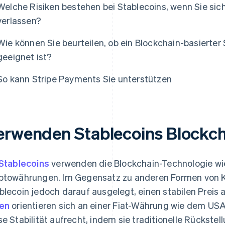
Welche Risiken bestehen bei Stablecoins, wenn Sie sich
verlassen?
Wie können Sie beurteilen, ob ein Blockchain-basierter
geeignet ist?
So kann Stripe Payments Sie unterstützen
erwenden Stablecoins Blockc
Stablecoins
verwenden die Blockchain-Technologie wi
ptowährungen. Im Gegensatz zu anderen Formen von K
blecoin jedoch darauf ausgelegt, einen stabilen Preis 
en
orientieren sich an einer Fiat-Währung wie dem USA 
se Stabilität aufrecht, indem sie traditionelle Rückste