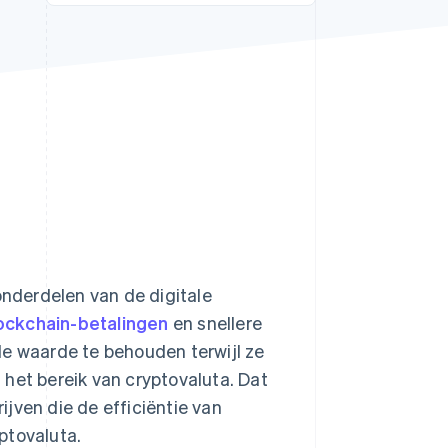
Stripe Sessions 2026
Ontdek hoe Stripe de
economische
infrastructuur voor AI
bouwt.
Nu bekijken
onderdelen van de digitale
ockchain-betalingen
en snellere
le waarde te behouden terwijl ze
het bereik van cryptovaluta. Dat
jven die de efficiëntie van
yptovaluta.