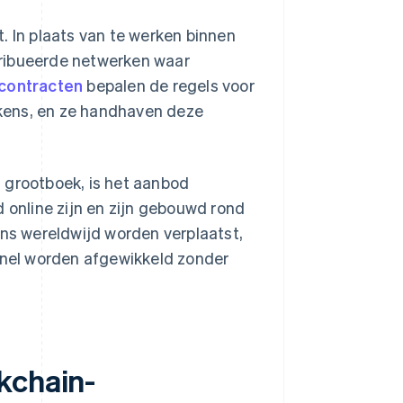
. In plaats van te werken binnen
tribueerde netwerken waar
contracten
bepalen de regels voor
tokens, en ze handhaven deze
 grootboek, is het aanbod
d online zijn en zijn gebouwd rond
s wereldwijd worden verplaatst,
 snel worden afgewikkeld zonder
kchain-