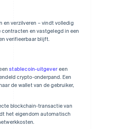
 en verzilveren – vindt volledig
e contracten en vastgelegd in een
verifieerbaar blijft.
 een
stablecoin-uitgever
een
grendeld crypto-onderpand. Een
naar de wallet van de gebruiker,
recte blockchain-transactie van
wordt het eigendom automatisch
 netwerkkosten.