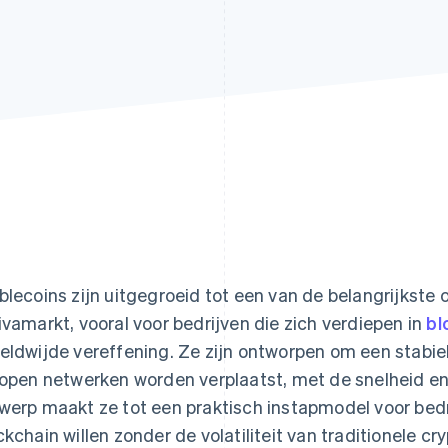
blecoins zijn uitgegroeid tot een van de belangrijkste 
ivamarkt, vooral voor bedrijven die zich verdiepen in
bl
eldwijde vereffening. Ze zijn ontworpen om een stabie
 open netwerken worden verplaatst, met de snelheid en 
werp maakt ze tot een praktisch instapmodel voor bedri
ckchain willen zonder de volatiliteit van traditionele cr