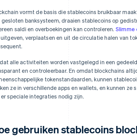
ckchain vormt de basis die stablecoins bruikbaar maakt
 gesloten banksysteem, draaien stablecoins op gedis
ereen saldi en overboekingen kan controleren.
Slimme 
 uitgeven, verplaatsen en uit de circulatie halen van 
sequent.
at alle activiteiten worden vastgelegd in een gedeeld
nsparant en controleerbaar. En omdat blockchains altij
eenschappelijke tokenstandaarden, kunnen stablecoin
ken ze in verschillende apps en wallets, en kunnen ze
 er speciale integraties nodig zijn.
oe gebruiken stablecoins bloc