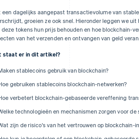
 een dagelijks aangepast transactievolume van stable
rschrijdt, groeien ze ook snel. Hieronder leggen we ui
 deze tokens hun prijs behouden en hoe blockchain-v
ecten van het verzenden en ontvangen van geld veran
 staat er in dit artikel?
Maken stablecoins gebruik van blockchain?
Hoe gebruiken stablecoins blockchain-netwerken?
Hoe verbetert blockchain-gebaseerde vereffening tran
Welke technologieën en mechanismen zorgen voor de st
Wat zijn de risico's van het vertrouwen op blockchain-i
Hoe kun je beoordelen of een blockchain-gebaseerde st