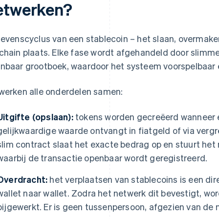
etwerken?
levenscyclus van een stablecoin – het slaan, overmaken
chain plaats. Elke fase wordt afgehandeld door slimm
nbaar grootboek, waardoor het systeem voorspelbaar en 
werken alle onderdelen samen:
Uitgifte (opslaan):
tokens worden gecreëerd wanneer
gelijkwaardige waarde ontvangt in fiatgeld of via ver
slim contract slaat het exacte bedrag op en stuurt het 
waarbij de transactie openbaar wordt geregistreerd.
Overdracht:
het verplaatsen van stablecoins is een di
wallet naar wallet. Zodra het netwerk dit bevestigt, 
bijgewerkt. Er is geen tussenpersoon, afgezien van de