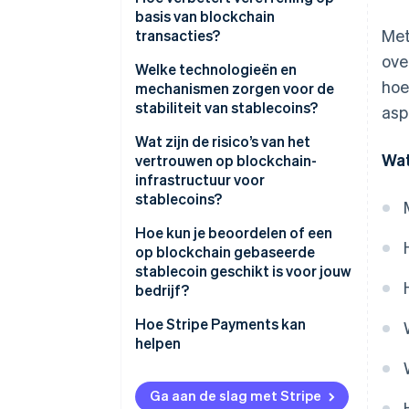
basis van blockchain
Met
transacties?
ove
Welke technologieën en
hoe
mechanismen zorgen voor de
stabiliteit van stablecoins?
asp
Wat zijn de risico’s van het
Wat
vertrouwen op blockchain-
infrastructuur voor
stablecoins?
Hoe kun je beoordelen of een
op blockchain gebaseerde
stablecoin geschikt is voor jouw
bedrijf?
Hoe Stripe Payments kan
helpen
Ga aan de slag met Stripe