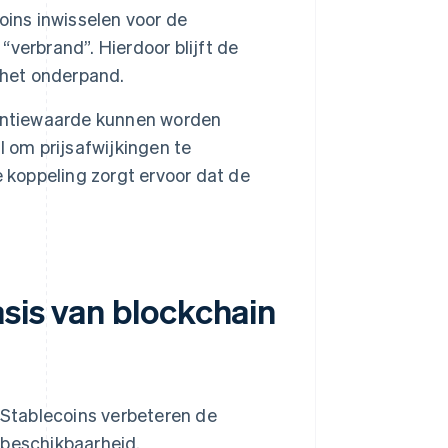
ins inwisselen voor de
verbrand”. Hierdoor blijft de
 het onderpand.
entiewaarde kunnen worden
 om prijsafwijkingen te
 koppeling zorgt ervoor dat de
sis van blockchain
. Stablecoins verbeteren de
 beschikbaarheid.