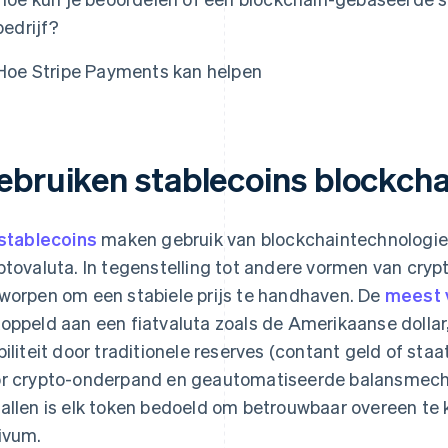
bedrijf?
Hoe Stripe Payments kan helpen
ebruiken stablecoins blockcha
stablecoins
maken gebruik van blockchaintechnologie,
ptovaluta. In tegenstelling tot andere vormen van crypt
worpen om een stabiele prijs te handhaven. De
meest 
oppeld aan een fiatvaluta zoals de Amerikaanse dolla
biliteit door traditionele reserves (contant geld of sta
r crypto-onderpand en geautomatiseerde balansmechan
allen is elk token bedoeld om betrouwbaar overeen t
ivum.