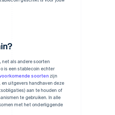
in?
 net als andere soorten
o is een stablecoin echter
voorkomende soorten
zijn
r, en uitgevers handhaven deze
atsobligaties) aan te houden of
ismen te gebruiken. In alle
e komen met het onderliggende