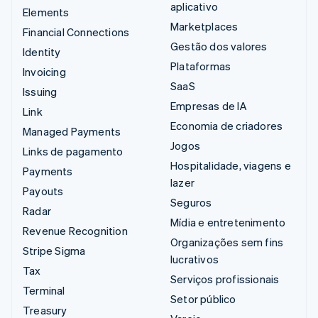
aplicativo
Elements
Marketplaces
Financial Connections
Gestão dos valores
Identity
Plataformas
Invoicing
SaaS
Issuing
Empresas de IA
Link
Economia de criadores
Managed Payments
Jogos
Links de pagamento
Hospitalidade, viagens e
Payments
lazer
Payouts
Seguros
Radar
Mídia e entretenimento
Revenue Recognition
Organizações sem fins
Stripe Sigma
lucrativos
Tax
Serviços profissionais
Terminal
Setor público
Treasury