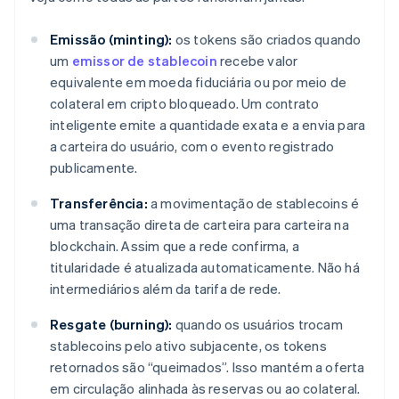
Emissão (minting):
os tokens são criados quando
um
emissor de stablecoin
recebe valor
equivalente em moeda fiduciária ou por meio de
colateral em cripto bloqueado. Um contrato
inteligente emite a quantidade exata e a envia para
a carteira do usuário, com o evento registrado
publicamente.
Transferência:
a movimentação de stablecoins é
uma transação direta de carteira para carteira na
blockchain. Assim que a rede confirma, a
titularidade é atualizada automaticamente. Não há
intermediários além da tarifa de rede.
Resgate (burning):
quando os usuários trocam
stablecoins pelo ativo subjacente, os tokens
retornados são “queimados”. Isso mantém a oferta
em circulação alinhada às reservas ou ao colateral.