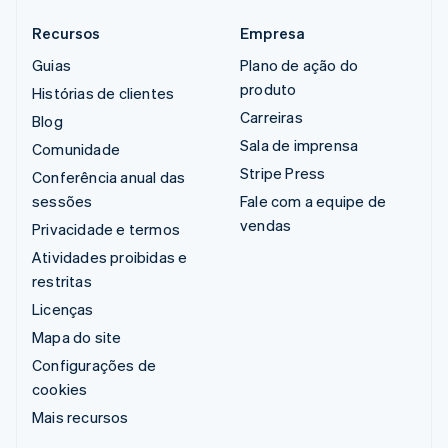
Recursos
Empresa
Guias
Plano de ação do
produto
Histórias de clientes
Carreiras
Blog
Sala de imprensa
Comunidade
Stripe Press
Conferência anual das
sessões
Fale com a equipe de
vendas
Privacidade e termos
Atividades proibidas e
restritas
Licenças
Mapa do site
Configurações de
cookies
Mais recursos