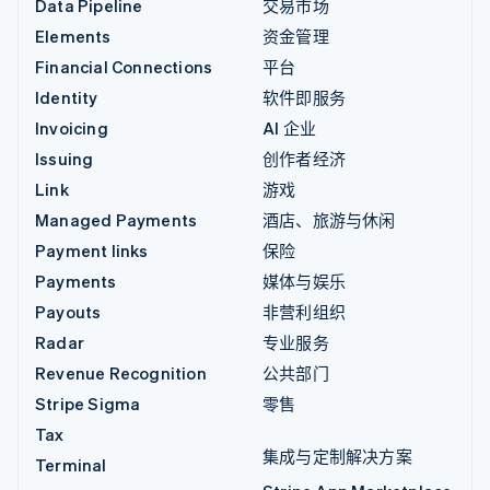
Data Pipeline
交易市场
Elements
资金管理
Financial Connections
平台
Identity
软件即服务
Invoicing
AI 企业
Issuing
创作者经济
Link
游戏
Managed Payments
酒店、旅游与休闲
Payment links
保险
Payments
媒体与娱乐
Payouts
非营利组织
Radar
专业服务
Revenue Recognition
公共部门
Stripe Sigma
零售
Tax
集成与定制解决方案
Terminal