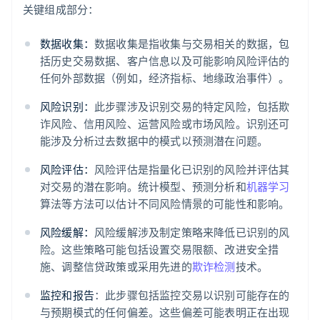
关键组成部分：
数据收集：
数据收集是指收集与交易相关的数据，包
括历史交易数据、客户信息以及可能影响风险评估的
任何外部数据（例如，经济指标、地缘政治事件）。
风险识别：
此步骤涉及识别交易的特定风险，包括欺
诈风险、信用风险、运营风险或市场风险。识别还可
能涉及分析过去数据中的模式以预测潜在问题。
风险评估：
风险评估是指量化已识别的风险并评估其
对交易的潜在影响。统计模型、预测分析和
机器学习
算法等方法可以估计不同风险情景的可能性和影响。
风险缓解：
风险缓解涉及制定策略来降低已识别的风
险。这些策略可能包括设置交易限额、改进安全措
施、调整信贷政策或采用先进的
欺诈检测
技术。
监控和报告
：此步骤包括监控交易以识别可能存在的
与预期模式的任何偏差。这些偏差可能表明正在出现