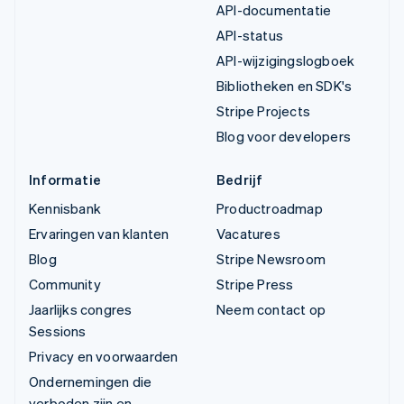
API-documentatie
API-status
API-wijzigingslogboek
Bibliotheken en SDK's
Stripe Projects
Blog voor developers
Informatie
Bedrijf
Kennisbank
Productroadmap
Ervaringen van klanten
Vacatures
Blog
Stripe Newsroom
Community
Stripe Press
Jaarlijks congres
Neem contact op
Sessions
Privacy en voorwaarden
Ondernemingen die
verboden zijn en