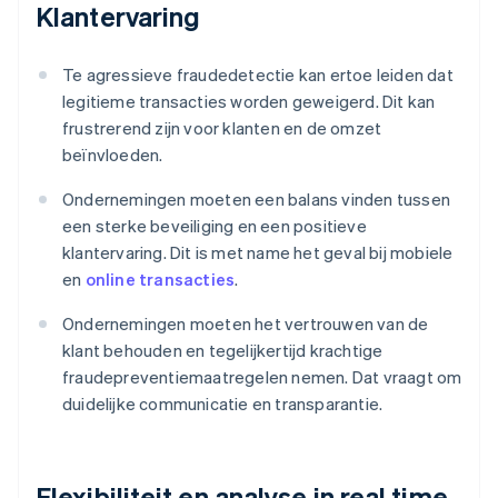
Klantervaring
Te agressieve fraudedetectie kan ertoe leiden dat
legitieme transacties worden geweigerd. Dit kan
frustrerend zijn voor klanten en de omzet
beïnvloeden.
Ondernemingen moeten een balans vinden tussen
een sterke beveiliging en een positieve
klantervaring. Dit is met name het geval bij mobiele
en
online transacties
.
Ondernemingen moeten het vertrouwen van de
klant behouden en tegelijkertijd krachtige
fraudepreventiemaatregelen nemen. Dat vraagt om
duidelijke communicatie en transparantie.
Flexibiliteit en analyse in real time