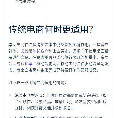
个决策过程。
传统电商何时更适用？
桌面电商在许多购买决策中仍然发挥关键作用。一些客户
群体，
尤其是年长客户
和企业买家，仍倾向于使用桌面设
备进行交易。在高客单价品类与旅行预订等场景中，桌面
会话的
转化率
比移动端更高。移动电商往往驱动流量与发
现，而桌面电商则更常完成高价值订单的最终成交。
以下是一些传统电商适用的情境：
深度审查型购买：
当客户面对高价值或复杂决策（如
企业软件、金融产品、车辆）时，通常需要空间比较
规格、阅读详细文档并权衡取舍。