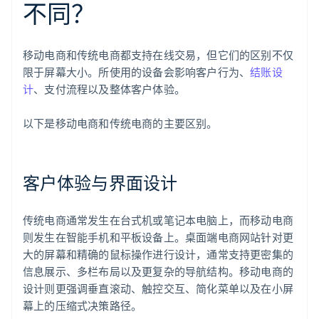
不同？
移动电商和传统电商都支持在线交易，但它们的区别不仅
限于屏幕大小。所使用的设备会影响客户行为、
结账设
计
、支付流程以及整体客户体验。
以下是移动电商和传统电商的主要区别。
客户体验与界面设计
传统电商通常发生在台式机或笔记本电脑上，而移动电商
则发生在智能手机和平板设备上。桌面端电商网站针对更
大的屏幕和精确的鼠标操作进行设计，通常支持更密集的
信息展示、多栏布局以及更复杂的导航结构。移动电商的
设计则更强调垂直滚动、触控交互、简化菜单以及在小屏
幕上的压缩式决策路径。