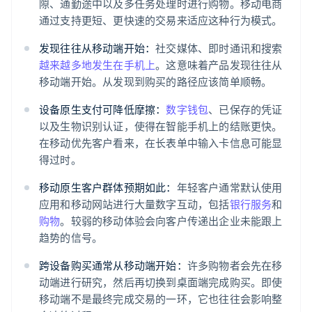
隙、通勤途中以及多任务处理时进行购物。移动电商
通过支持更短、更快速的交易来适应这种行为模式。
发现往往从移动端开始：
社交媒体、即时通讯和搜索
越来越多地发生在手机上
。这意味着产品发现往往从
移动端开始。从发现到购买的路径应该简单顺畅。
设备原生支付可降低摩擦：
数字钱包
、已保存的凭证
以及生物识别认证，使得在智能手机上的结账更快。
在移动优先客户看来，在长表单中输入卡信息可能显
得过时。
移动原生客户群体预期如此：
年轻客户通常默认使用
应用和移动网站进行大量数字互动，包括
银行服务
和
购物
。较弱的移动体验会向客户传递出企业未能跟上
趋势的信号。
跨设备购买通常从移动端开始：
许多购物者会先在移
动端进行研究，然后再切换到桌面端完成购买。即使
移动端不是最终完成交易的一环，它也往往会影响整