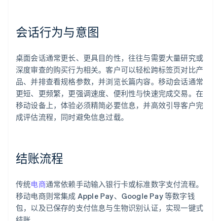
会话行为与意图
桌面会话通常更长、更具目的性，往往与需要大量研究或
深度审查的购买行为相关。客户可以轻松跨标签页对比产
品、并排查看规格参数，并浏览长篇内容。移动会话通常
更短、更频繁，更强调速度、便利性与快速完成交易。在
移动设备上，体验必须精简必要信息，并高效引导客户完
成评估流程，同时避免信息过载。
结账流程
传统
电商
通常依赖手动输入银行卡或标准数字支付流程。
移动电商则常集成 Apple Pay、Google Pay 等数字钱
包，以及已保存的支付信息与生物识别认证，实现一键式
结账。