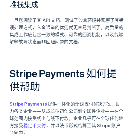
堆栈集成
一旦您阅读了其 API 文档、测试了沙盒环境并观察了其错
误处理方式，入金通道的优劣就更容易判断了。高质量的
集成工作应包含一致的模式、可靠的回调机制，以及能够
解释故障状态而非回避问题的文档。
Stripe Payments 如何提
供帮助
Stripe Payments
提供一体化的全球支付解决方案，助
力各类企业——从成长型初创公司到全球性企业——在全
球范围内接受线上与线下付款。企业几乎可在全球任何地
方接受
稳定币支付
，并以法币形式结算至其 Stripe 账户
余额中。