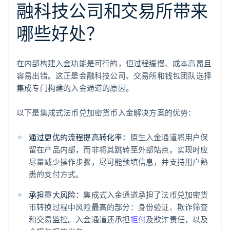
融科技公司和交易所带来
哪些好处？
在内部构建入金功能是可行的，但过程缓慢、成本高昂且
容易出错。这正是金融科技公司、交易所和钱包团队选择
集成专门构建的入金通道的原因。
以下是集成式法币兑加密货币入金解决方案的优势：
通过更优的流程提高转化率：
原生入金通道将用户保
留在产品内部，而非将其跳转至外部站点。实现时应
尽量减少操作步骤，尽可能预填信息，并支持用户熟
悉的支付方式。
承担重大风险：
集成式入金通道承担了法币兑加密货
币转换过程中风险最高的部分：身份验证、欺诈筛查
和交易监控。入金通道还承担
拒付
及欺诈责任，以及