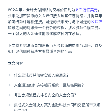
清晰定价
2024 年，全球支付网络的交易价值约为
2 千万亿美元
。
堆栈集成
法币兑加密货币的入金通道接入这些传统网络，并将其与
加密结算环境相连接。可逆的法币支付与不可逆的
区块链
转账之间的对账是一个复杂的过程，涉及多项合规义务。
一个强大的入金通道能够化解这种内在矛盾。
下文将介绍法币兑加密货币入金通道的益处与风险，以及
如何评估哪种解决方案最适合您的产品。
本文内容
什么是法币兑加密货币入金通道？
入金通道如何连接银行系统与区块链网络？
哪些合规流程支撑着安全的入金交易？
集成式入金解决方案为金融科技公司和交易所带来哪
些好处？