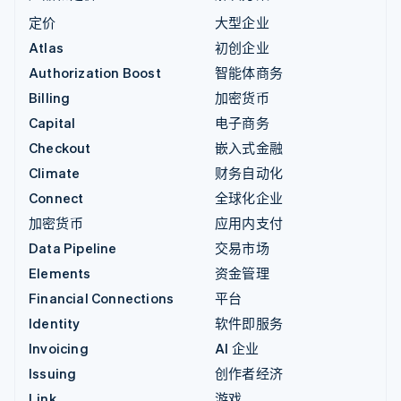
定价
大型企业
Atlas
初创企业
Authorization Boost
智能体商务
Billing
加密货币
Capital
电子商务
Checkout
嵌入式金融
Climate
财务自动化
Connect
全球化企业
加密货币
应用内支付
Data Pipeline
交易市场
Elements
资金管理
Financial Connections
平台
Identity
软件即服务
Invoicing
AI 企业
Issuing
创作者经济
Link
游戏