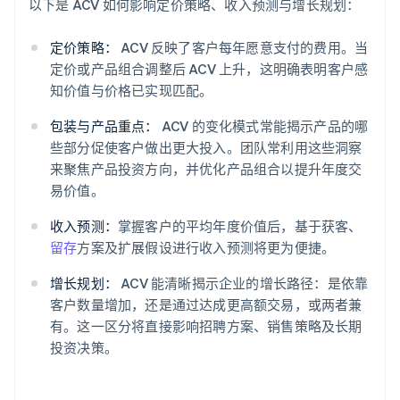
以下是 ACV 如何影响定价策略、收入预测与增长规划：
定价策略：
ACV 反映了客户每年愿意支付的费用。当
定价或产品组合调整后 ACV 上升，这明确表明客户感
知价值与价格已实现匹配。
包装与产品重点：
ACV 的变化模式常能揭示产品的哪
些部分促使客户做出更大投入。团队常利用这些洞察
来聚焦产品投资方向，并优化产品组合以提升年度交
易价值。
收入预测：
掌握客户的平均年度价值后，基于获客、
留存
方案及扩展假设进行收入预测将更为便捷。
增长规划：
ACV 能清晰揭示企业的增长路径：是依靠
客户数量增加，还是通过达成更高额交易，或两者兼
有。这一区分将直接影响招聘方案、销售策略及长期
投资决策。