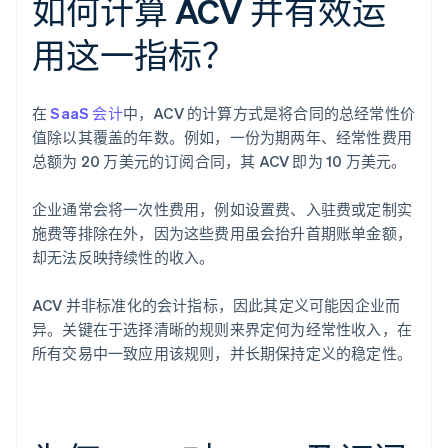
如何计算 ACV 并有效运
用这一指标？
在
SaaS 会计
中，ACV 的计算方式是将合同的总经常性价
值除以其覆盖的年数。例如，一份为期两年、经常性费用
总额为 20 万美元的订阅合同，其 ACV 即为 10 万美元。
企业通常会将一次性费用，例如设置费、入驻费或定制实
施费等排除在外，因为这些费用虽会抬升首期账单金额，
却无法反映持续性的收入。
ACV 并非标准化的会计指标，因此其定义可能因企业而
异。关键在于选择清晰的规则来界定何为经常性收入，在
所有交易中一致应用该规则，并长期保持定义的稳定性。