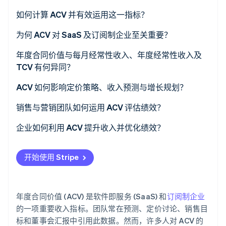
了解 Stripe 如何为 AI 构建经济基础设施。
如何计算 ACV 并有效运用这一指标？
立即观看
为何 ACV 对 SaaS 及订阅制企业至关重要？
年度合同价值与每月经常性收入、年度经常性收入及
TCV 有何异同？
ACV 如何影响定价策略、收入预测与增长规划？
销售与营销团队如何运用 ACV 评估绩效？
企业如何利用 ACV 提升收入并优化绩效？
开始使用 Stripe
年度合同价值 (ACV) 是软件即服务 (SaaS) 和
订阅制企业
的一项重要收入指标。团队常在预测、定价讨论、销售目
标和董事会汇报中引用此数据。然而，许多人对 ACV 的