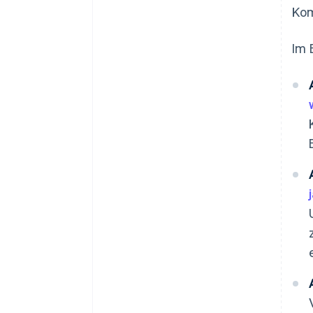
Kom
Im 