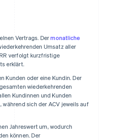
elnen Vertrags. Der
monatliche
iederkehrenden Umsatz aller
R verfolgt kurzfristige
 erklärt.
nen Kunden oder eine Kundin. Der
 gesamten wiederkehrenden
 allen Kundinnen und Kunden
 während sich der ACV jeweils auf
nen Jahreswert um, wodurch
rden können. Der