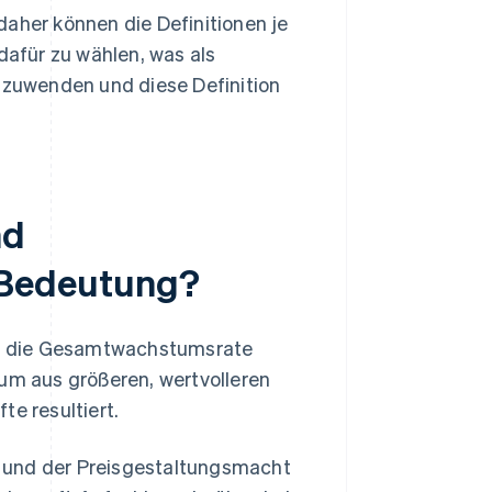
daher können die Definitionen je
dafür zu wählen, was als
anzuwenden und diese Definition
nd
Bedeutung?
und die Gesamtwachstumsrate
tum aus größeren, wertvolleren
te resultiert.
 und der Preisgestaltungsmacht