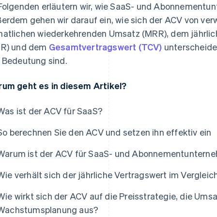
Folgenden erläutern wir, wie SaaS- und Abonnementu
erdem gehen wir darauf ein, wie sich der ACV von ve
atlichen wiederkehrenden Umsatz (MRR), dem jährli
RR) und dem
Gesamtvertragswert (TCV)
unterscheide
 Bedeutung sind.
um geht es in diesem Artikel?
Was ist der ACV für SaaS?
So berechnen Sie den ACV und setzen ihn effektiv ein
Warum ist der ACV für SaaS- und Abonnementuntern
Wie verhält sich der jährliche Vertragswert im Vergle
Wie wirkt sich der ACV auf die Preisstrategie, die Um
Wachstumsplanung aus?