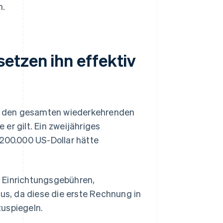
n.
etzen ihn effektiv
 den gesamten wiederkehrenden
 er gilt. Ein zweijähriges
00.000 US-Dollar hätte
 Einrichtungsgebühren,
s, da diese die erste Rechnung in
zuspiegeln.