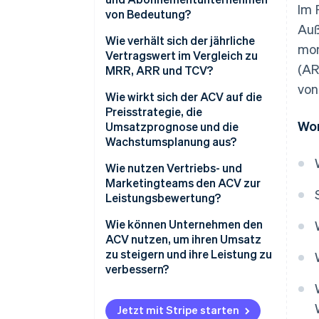
Im 
von Bedeutung?
Auß
Wie verhält sich der jährliche
mon
Vertragswert im Vergleich zu
(A
MRR, ARR und TCV?
von
Wie wirkt sich der ACV auf die
Preisstrategie, die
Wor
Umsatzprognose und die
Wachstumsplanung aus?
Wie nutzen Vertriebs- und
Marketingteams den ACV zur
Leistungsbewertung?
Wie können Unternehmen den
ACV nutzen, um ihren Umsatz
zu steigern und ihre Leistung zu
verbessern?
Jetzt mit Stripe starten