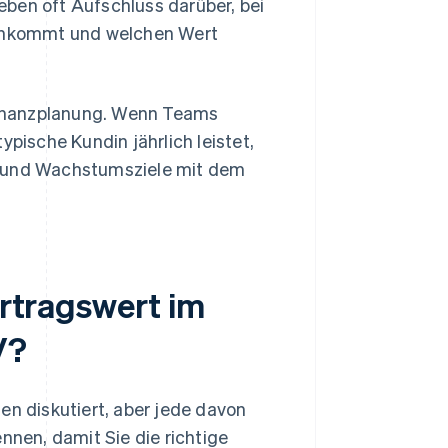
ben oft Aufschluss darüber, bei
ankommt und welchen Wert
 Finanzplanung. Wenn Teams
ypische Kundin jährlich leistet,
n und Wachstumsziele mit dem
ertragswert im
V?
 diskutiert, aber jede davon
nnen, damit Sie die richtige