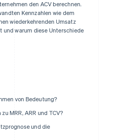
nternehmen den ACV berechnen.
rwandten Kennzahlen wie dem
chen wiederkehrenden Umsatz
t und warum diese Unterschiede
ehmen von Bedeutung?
ich zu MRR, ARR und TCV?
satzprognose und die