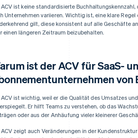
 ACV ist keine standardisierte Buchhaltungskennzahl, 
h Unternehmen variieren. Wichtig ist, eine klare Regel 
derkehrend gilt, diese konsistent auf alle Geschäfte 
r einen längeren Zeitraum beizubehalten.
arum ist der ACV für SaaS- u
bonnementunternehmen von 
 ACV ist wichtig, weil er die Qualität des Umsatzes 
erspiegelt. Er hilft Teams zu verstehen, ob das Wachs
trägen oder aus der Anhäufung vieler kleinerer Geschäf
 ACV zeigt auch Veränderungen in der Kundenstruktur