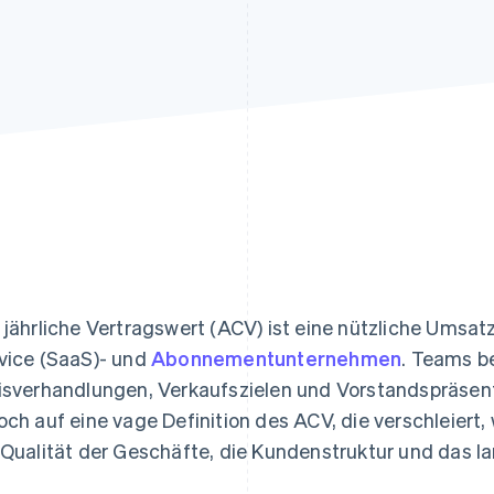
ung
 jährliche Vertragswert (ACV) ist eine nützliche Umsa
vice (SaaS)- und
Abonnementunternehmen
. Teams b
isverhandlungen, Verkaufszielen und Vorstandspräsenta
och auf eine vage Definition des ACV, die verschleiert,
 Qualität der Geschäfte, die Kundenstruktur und das 