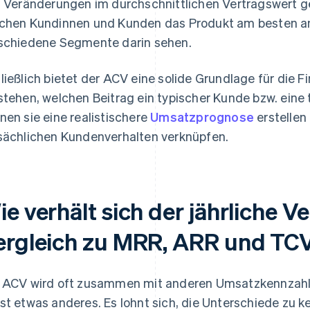
. Veränderungen im durchschnittlichen Vertragswert ge
chen Kundinnen und Kunden das Produkt am besten 
schiedene Segmente darin sehen.
ließlich bietet der ACV eine solide Grundlage für die
stehen, welchen Beitrag ein typischer Kunde bzw. eine t
nen sie eine realistischere
Umsatzprognose
erstelle
sächlichen Kundenverhalten verknüpfen.
e verhält sich der jährliche V
ergleich zu MRR, ARR und TC
 ACV wird oft zusammen mit anderen Umsatzkennzahlen
st etwas anderes. Es lohnt sich, die Unterschiede zu ke