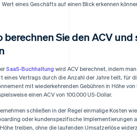
 Wert eines Geschäfts auf einen Blick erkennen könne
o berechnen Sie den ACV und s
n
der
SaaS-Buchhaltung
wird ACV berechnet, indem man
t eines Vertrags durch die Anzahl der Jahre teilt, für die
nnement mit wiederkehrenden Gebühren in Höhe von 2
spielsweise einen ACV von 100.000 US-Dollar.
ernehmen schließen in der Regel einmalige Kosten wie
oarding oder kundenspezifische Implementierungen au
 Höhe treiben, ohne die laufenden Umsatzerlöse wider