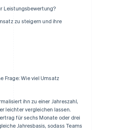
ur Leistungsbewertung?
atz zu steigern und ihre
he Frage: Wie viel Umsatz
alisiert ihn zu einer Jahreszahl,
 leichter vergleichen lassen.
ertrag für sechs Monate oder drei
 gleiche Jahresbasis, sodass Teams