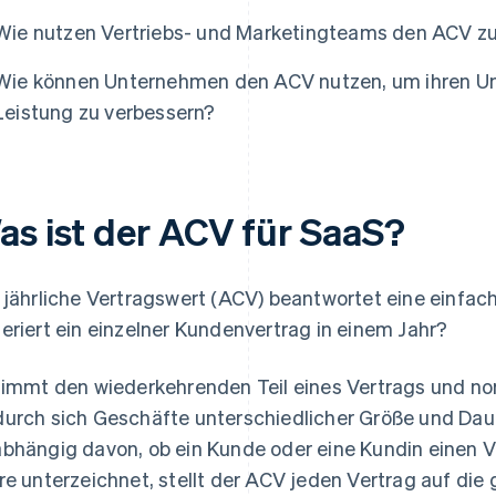
Wie nutzen Vertriebs- und Marketingteams den ACV z
Wie können Unternehmen den ACV nutzen, um ihren Ums
Leistung zu verbessern?
as ist der ACV für SaaS?
 jährliche Vertragswert (ACV) beantwortet eine einfac
eriert ein einzelner Kundenvertrag in einem Jahr?
nimmt den wiederkehrenden Teil eines Vertrags und norm
urch sich Geschäfte unterschiedlicher Größe und Dauer
bhängig davon, ob ein Kunde oder eine Kundin einen V
re unterzeichnet, stellt der ACV jeden Vertrag auf die