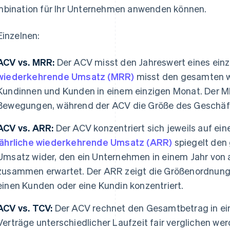
bination für Ihr Unternehmen anwenden können.
Einzelnen:
ACV vs. MRR:
Der ACV misst den Jahreswert eines einz
wiederkehrende Umsatz (MRR)
misst den gesamten w
Kundinnen und Kunden in einem einzigen Monat. Der MR
Bewegungen, während der ACV die Größe des Geschäfts
ACV vs. ARR:
Der ACV konzentriert sich jeweils auf ei
jährliche wiederkehrende Umsatz (ARR)
spiegelt den
Umsatz wider, den ein Unternehmen in einem Jahr von
zusammen erwartet. Der ARR zeigt die Größenordnung,
einen Kunden oder eine Kundin konzentriert.
ACV vs. TCV:
Der ACV rechnet den Gesamtbetrag in ei
Verträge unterschiedlicher Laufzeit fair verglichen we