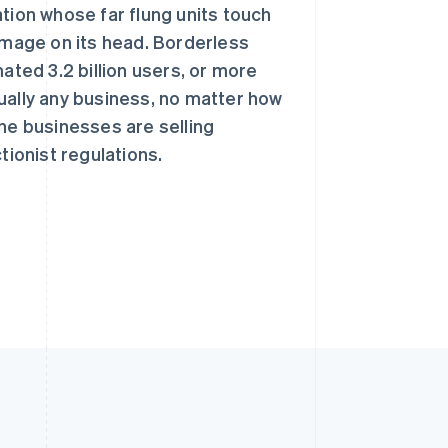
tion whose far flung units touch
 image on its head. Borderless
ated 3.2 billion users, or more
rtually any business, no matter how
ine businesses are selling
tionist regulations.