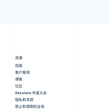
英国
h
English
直布罗陀
English
中国内地
简体中文
English
中国香港特别行政区
English
简体中文
资源
指南
客户案例
博客
社区
Sessions 年度大会
隐私和条款
禁止和限制的业务