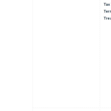
Tax
Ter
Tre