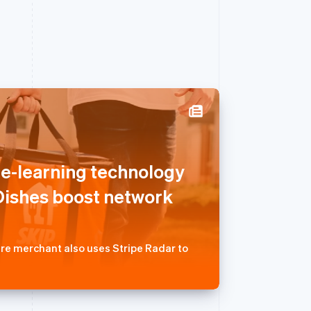
西班牙
Español
English
ne-learning technology
新加坡
English
简体中文
ishes boost network
新西兰
English
匈牙利
English
re merchant also uses Stripe Radar to
意大利
Italiano
English
印度
English