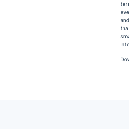
ter
eve
and
tha
sma
int
Dow