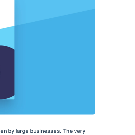
Stripe Sessions 2026
了解 Stripe 如何为 AI 构
建经济基础设施。
立即观看
iven by large businesses. The very