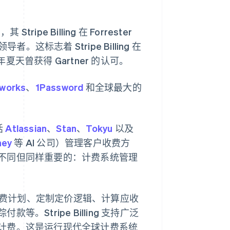
e Billing 在 Forrester
这标志着 Stripe Billing 在
曾获得 Gartner 的认可。
works
、
1Password
和全球最大的
括
Atlassian
、
Stan
、
Tokyu
以及
ney
等 AI 公司）管理客户收费方
不同但同样重要的：计费系统管理
松设置计费计划、定制定价逻辑、计算应收
Stripe Billing 支持广泛
计费。这是运行现代全球计费系统