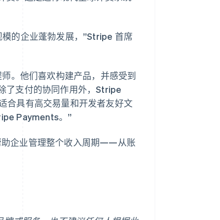
规模的企业蓬勃发展，”Stripe 首席
的客户是工程师。他们喜欢构建产品，并感受到
除了支付的协同作用外，Stripe
ng 非常适合具有高交易量和开发者友好文
Payments。”
的一部分，帮助企业管理整个收入周期——从账
西班牙
Español
English
新加坡
English
简体中文
新西兰
English