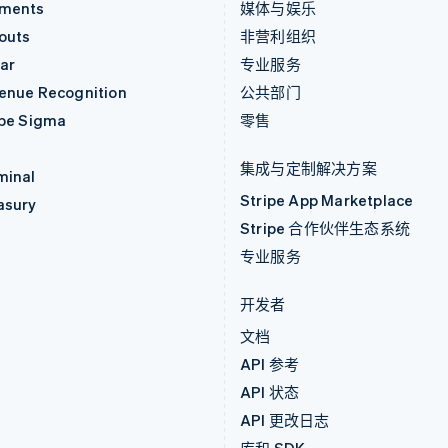
ments
媒体与娱乐
outs
非营利组织
ar
专业服务
enue Recognition
公共部门
ipe Sigma
零售
集成与定制解决方案
minal
Stripe App Marketplace
asury
Stripe 合作伙伴生态系统
专业服务
开发者
文档
API 参考
API 状态
API 更改日志