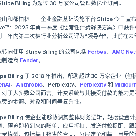
Stripe Billing 为超过 30 万家公司管理数亿个订阅。
山和都柏林——企业金融基础设施平台 Stripe 今日宣布，其 Strip
ve™：2025 年第一季度《经常性计费解决方案》中获评领导者。
到一年内第二次被行业分析公司评为“领导者”，此前在去年夏天
转向使用 Stripe Billing 的公司包括
Forbes
、
AMC Net
他制造商
Fender
。
ripe Billing 于 2018 年推出，帮助超过 30 万家企业（包
enAI
、
Anthropic
、Perplexity、
Perplexity
和
Midjour
。对于大多数公司而言，计费系统与其接受付款的能力是
收费的金额、对象和时间等复杂性。
ripe Billing 使企业能够协调其整体财务逻辑，轻
、预览即将到来的账单、应用折扣、发送付款提醒、跟踪付款等。
计费模型，包括基于销售的合同、分层定价和基于用量的