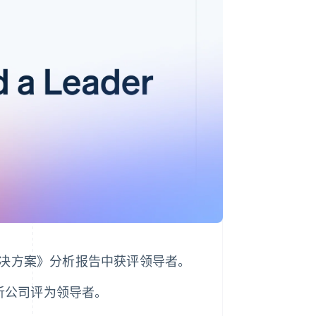
Stripe Sessions 2026
了解 Stripe 如何为 AI 构
建经济基础设施。
立即观看
常性计费解决方案》分析报告中获评领导者。
业分析公司评为领导者。