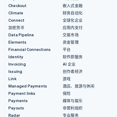
Checkout
嵌入式金融
Climate
财务自动化
Connect
全球化企业
加密货币
应用内支付
Data Pipeline
交易市场
Elements
资金管理
Financial Connections
平台
Identity
软件即服务
Invoicing
AI 企业
Issuing
创作者经济
Link
游戏
Managed Payments
酒店、旅游与休闲
Payment links
保险
Payments
媒体与娱乐
Payouts
非营利组织
Radar
专业服务