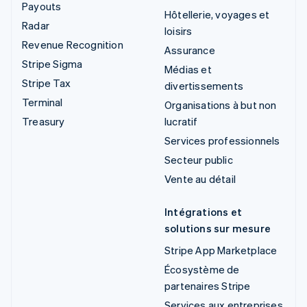
Payouts
Hôtellerie, voyages et
Radar
loisirs
Revenue Recognition
Assurance
Stripe Sigma
Médias et
Stripe Tax
divertissements
Terminal
Organisations à but non
Treasury
lucratif
Services professionnels
Secteur public
Vente au détail
Intégrations et
solutions sur mesure
Stripe App Marketplace
Écosystème de
partenaires Stripe
Services aux entreprises