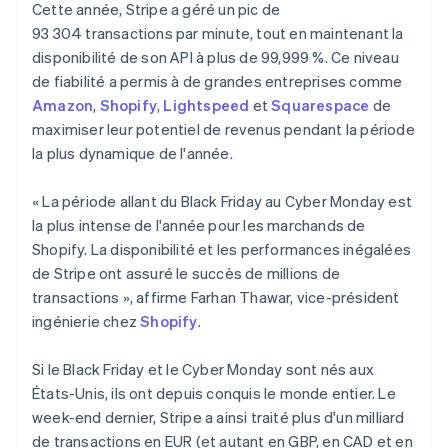
Cette année, Stripe a géré un pic de
93 304 transactions par minute, tout en maintenant la
disponibilité de son API à plus de 99,999 %. Ce niveau
de fiabilité a permis à de grandes entreprises comme
Amazon
,
Shopify
,
Lightspeed
et
Squarespace
de
maximiser leur potentiel de revenus pendant la période
la plus dynamique de l'année.
« La période allant du Black Friday au Cyber Monday est
la plus intense de l'année pour les marchands de
Shopify. La disponibilité et les performances inégalées
de Stripe ont assuré le succès de millions de
transactions », affirme Farhan Thawar, vice-président
ingénierie chez
Shopify
.
Si le Black Friday et le Cyber Monday sont nés aux
États-Unis, ils ont depuis conquis le monde entier. Le
week-end dernier, Stripe a ainsi traité plus d'un milliard
de transactions en EUR (et autant en GBP, en CAD et en