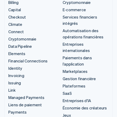
Billing
Cryptomonnaie
Capital
E-commerce
Checkout
Services financiers
intégrés
Climate
Automatisation des
Connect
opérations financières
Cryptomonnaie
Entreprises
Data Pipeline
internationales
Elements
Paiements dans
Financial Connections
l’application
Identity
Marketplaces
Invoicing
Gestion financière
Issuing
Plateformes
Link
SaaS
Managed Payments
Entreprises d'IA
Liens de paiement
Économie des créateurs
Payments
Jeux