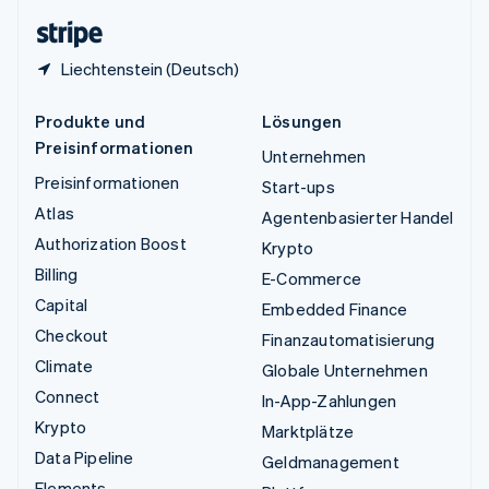
English
Liechtenstein (Deutsch)
Produkte und
Lösungen
Preisinformationen
Unternehmen
Preisinformationen
Start-ups
Atlas
Agentenbasierter Handel
Authorization Boost
Krypto
Billing
E-Commerce
Capital
Embedded Finance
Checkout
Finanzautomatisierung
Climate
Globale Unternehmen
Connect
In-App-Zahlungen
Krypto
Marktplätze
Data Pipeline
Geldmanagement
Elements