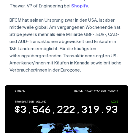
Thawar, VP of Engineering bei
Shopify
.
BFCM hat seinen Ursprung zwar in den USA, ist aber
mittlerweile global. Am vergangenen Wochenende hat
Stripe jeweils mehr als eine Milliarde GBP-, EUR-, CAD-
und AUD-Transaktionen abgewickelt und Einkäufe in
185 Ländern ermöglicht. Für die häufigsten
währungsübergreifenden Transaktionen sorgten US-
Amerikaner/innen mit Käufen in Kanada sowie britische
Verbraucher/innen in der Eurozone.
Australien
English
Belgien
Nederlands
Français
Deutsch
English