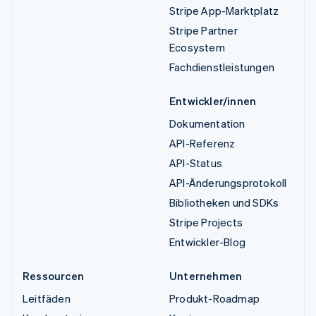
Stripe App-Marktplatz
Stripe Partner
Ecosystem
Fachdienstleistungen
Entwickler/innen
Dokumentation
API-Referenz
API-Status
API-Änderungsprotokoll
Bibliotheken und SDKs
Stripe Projects
Entwickler-Blog
Ressourcen
Unternehmen
Leitfäden
Produkt-Roadmap