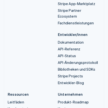
Stripe App-Marktplatz
Stripe Partner
Ecosystem
Fachdienstleistungen
Entwickler/innen
Dokumentation
API-Referenz
API-Status
API-Änderungsprotokoll
Bibliotheken und SDKs
Stripe Projects
Entwickler-Blog
Ressourcen
Unternehmen
Leitfäden
Produkt-Roadmap