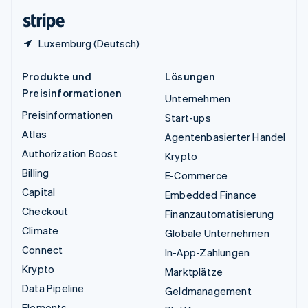
English
Luxemburg (Deutsch)
Produkte und
Lösungen
Preisinformationen
Unternehmen
Preisinformationen
Start-ups
Atlas
Agentenbasierter Handel
Authorization Boost
Krypto
Billing
E-Commerce
Capital
Embedded Finance
Checkout
Finanzautomatisierung
Climate
Globale Unternehmen
Connect
In-App-Zahlungen
Krypto
Marktplätze
Data Pipeline
Geldmanagement
Elements