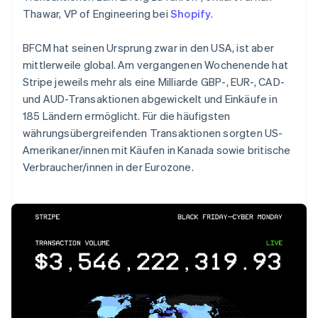
Thawar, VP of Engineering bei
Shopify
.
BFCM hat seinen Ursprung zwar in den USA, ist aber
mittlerweile global. Am vergangenen Wochenende hat
Stripe jeweils mehr als eine Milliarde GBP-, EUR-, CAD-
und AUD-Transaktionen abgewickelt und Einkäufe in
185 Ländern ermöglicht. Für die häufigsten
währungsübergreifenden Transaktionen sorgten US-
Amerikaner/innen mit Käufen in Kanada sowie britische
Verbraucher/innen in der Eurozone.
Australien
English
Belgien
Nederlands
Français
Deutsch
English