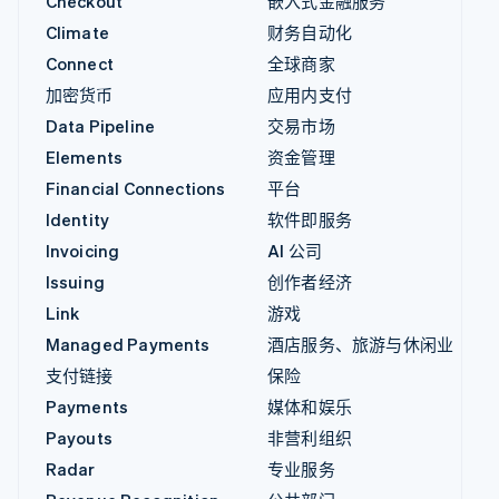
Checkout
嵌入式金融服务
Climate
财务自动化
Connect
全球商家
加密货币
应用内支付
Data Pipeline
交易市场
Elements
资金管理
Financial Connections
平台
Identity
软件即服务
Invoicing
AI 公司
Issuing
创作者经济
Link
游戏
Managed Payments
酒店服务、旅游与休闲业
支付链接
保险
Payments
媒体和娱乐
Payouts
非营利组织
Radar
专业服务