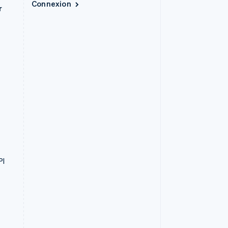
Connexion
r
PI