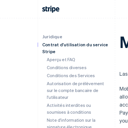
M
Juridique
Contrat d'utilisation du service
Stripe
Aperçu et FAQ
Conditions diverses
Las
Conditions des Services
Autorisation de prélèvement
Mob
sur le compte bancaire de
all
l'utilisateur
acc
Activités interdites ou
soumises à conditions
Pay
Note d'information sur la
you
signature électronique