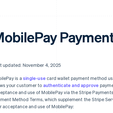
obilePay Payment
t updated: November 4, 2025
ilePay is a
single-use
card wallet payment method use
ows your customer to
authenticate and approve
paymen
eptance and use of MobilePay via the Stripe Payments 
ment Method Terms, which supplement the Stripe Ser
r acceptance and use of MobilePay: