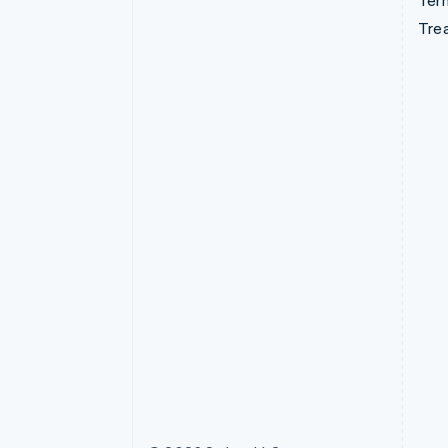
Term
Tre