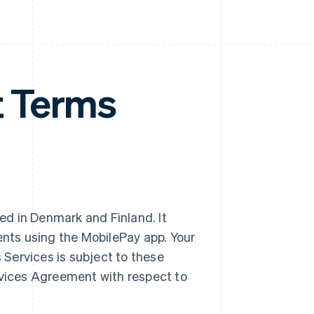
 Terms
d in Denmark and Finland. It
ts using the MobilePay app. Your
Services is subject to these
vices Agreement with respect to