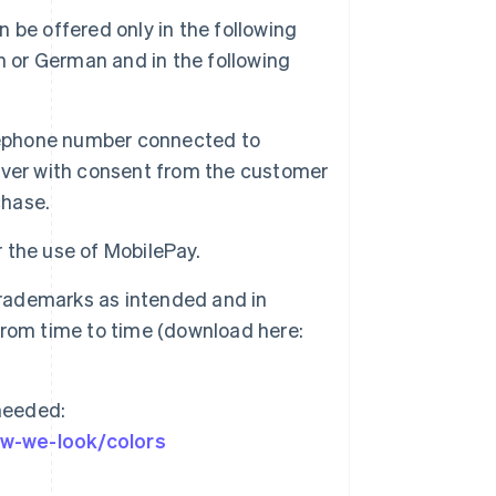
be offered only in the following
h or German and in the following
elephone number connected to
over with consent from the customer
chase.
 the use of MobilePay.
trademarks as intended and in
rom time to time (download here:
 needed:
w-we-look/colors