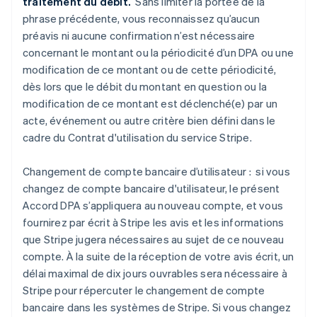
traitement du débit.
Sans limiter la portée de la
phrase précédente, vous reconnaissez qu’aucun
préavis ni aucune confirmation n’est nécessaire
concernant le montant ou la périodicité d’un DPA ou une
modification de ce montant ou de cette périodicité,
dès lors que le débit du montant en question ou la
modification de ce montant est déclenché(e) par un
acte, événement ou autre critère bien défini dans le
cadre du Contrat d'utilisation du service Stripe.
Changement de compte bancaire d’utilisateur : si vous
changez de compte bancaire d'utilisateur, le présent
Accord DPA s’appliquera au nouveau compte, et vous
fournirez par écrit à Stripe les avis et les informations
que Stripe jugera nécessaires au sujet de ce nouveau
compte. À la suite de la réception de votre avis écrit, un
délai maximal de dix jours ouvrables sera nécessaire à
Stripe pour répercuter le changement de compte
bancaire dans les systèmes de Stripe. Si vous changez