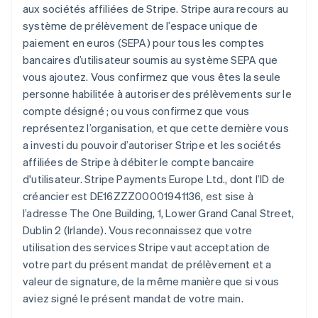
aux sociétés affiliées de Stripe. Stripe aura recours au
système de prélèvement de l’espace unique de
paiement en euros (SEPA) pour tous les comptes
bancaires d’utilisateur soumis au système SEPA que
vous ajoutez. Vous confirmez que vous êtes la seule
personne habilitée à autoriser des prélèvements sur le
compte désigné ; ou vous confirmez que vous
représentez l’organisation, et que cette dernière vous
a investi du pouvoir d’autoriser Stripe et les sociétés
affiliées de Stripe à débiter le compte bancaire
d'utilisateur. Stripe Payments Europe Ltd., dont l’ID de
créancier est DE16ZZZ00001941136, est sise à
l’adresse The One Building, 1, Lower Grand Canal Street,
Dublin 2 (Irlande). Vous reconnaissez que votre
utilisation des services Stripe vaut acceptation de
votre part du présent mandat de prélèvement et a
valeur de signature, de la même manière que si vous
aviez signé le présent mandat de votre main.