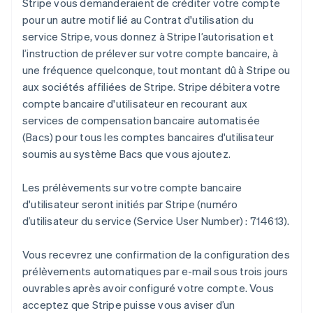
Stripe vous demanderaient de créditer votre compte
pour un autre motif lié au Contrat d'utilisation du
service Stripe, vous donnez à Stripe l’autorisation et
l’instruction de prélever sur votre compte bancaire, à
une fréquence quelconque, tout montant dû à Stripe ou
aux sociétés affiliées de Stripe. Stripe débitera votre
compte bancaire d'utilisateur en recourant aux
services de compensation bancaire automatisée
(Bacs) pour tous les comptes bancaires d'utilisateur
soumis au système Bacs que vous ajoutez.
Les prélèvements sur votre compte bancaire
d'utilisateur seront initiés par Stripe (numéro
d’utilisateur du service (Service User Number) : 714613).
Vous recevrez une confirmation de la configuration des
prélèvements automatiques par e-mail sous trois jours
ouvrables après avoir configuré votre compte. Vous
acceptez que Stripe puisse vous aviser d’un