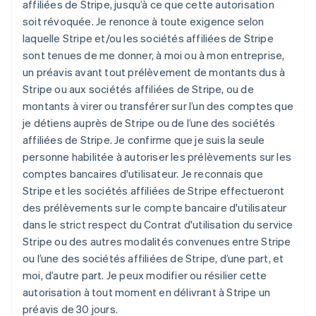
affiliées de Stripe, jusqu’à ce que cette autorisation
soit révoquée. Je renonce à toute exigence selon
laquelle Stripe et/ou les sociétés affiliées de Stripe
sont tenues de me donner, à moi ou à mon entreprise,
un préavis avant tout prélèvement de montants dus à
Stripe ou aux sociétés affiliées de Stripe, ou de
montants à virer ou transférer sur l’un des comptes que
je détiens auprès de Stripe ou de l’une des sociétés
affiliées de Stripe. Je confirme que je suis la seule
personne habilitée à autoriser les prélèvements sur les
comptes bancaires d'utilisateur. Je reconnais que
Stripe et les sociétés affiliées de Stripe effectueront
des prélèvements sur le compte bancaire d'utilisateur
dans le strict respect du Contrat d'utilisation du service
Stripe ou des autres modalités convenues entre Stripe
ou l’une des sociétés affiliées de Stripe, d’une part, et
moi, d’autre part. Je peux modifier ou résilier cette
autorisation à tout moment en délivrant à Stripe un
préavis de 30 jours.