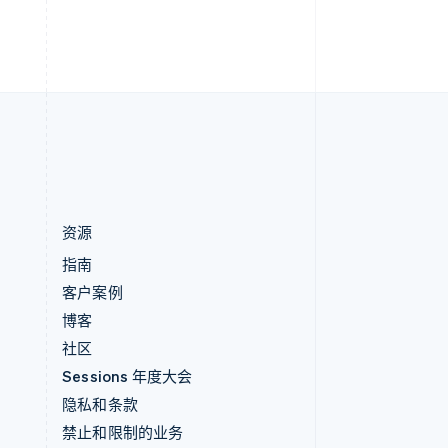
h
English
直布罗陀
English
中国内地
简体中文
English
中国香港特别行政区
English
简体中文
资源
指南
客户案例
博客
社区
Sessions 年度大会
隐私和条款
禁止和限制的业务