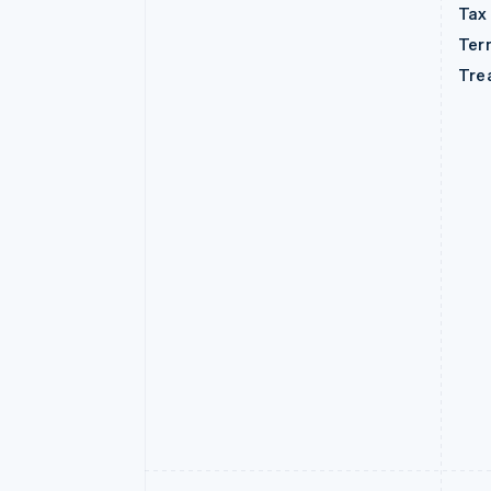
Tax
Ter
Tre