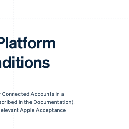
Platform
ditions
ur Connected Accounts in a
scribed in the Documentation),
e relevant Apple Acceptance