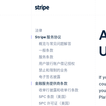
A
法律
Stripe 服务协议
概览与常见问题解答
U
一般条款
服务条款
用户银行账户借记授权
禁止和限制的业务
电子签名披露
If 
金融服务提供商条款
cou
收单行披露和收单行条款
you
SPC 条款（美国）
Pla
SPC 许可证（美国）