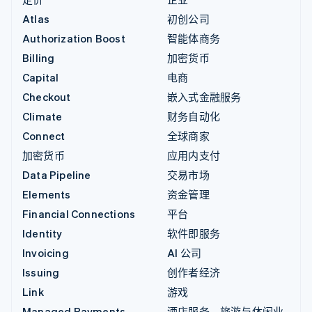
Atlas
初创公司
Authorization Boost
智能体商务
Billing
加密货币
Capital
电商
Checkout
嵌入式金融服务
Climate
财务自动化
Connect
全球商家
加密货币
应用内支付
Data Pipeline
交易市场
Elements
资金管理
Financial Connections
平台
Identity
软件即服务
Invoicing
AI 公司
Issuing
创作者经济
Link
游戏
Managed Payments
酒店服务、旅游与休闲业