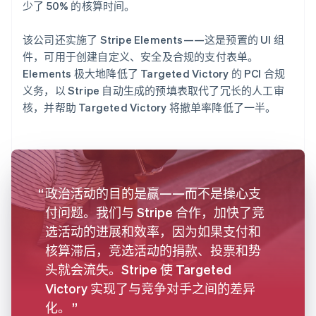
少了 50% 的核算时间。
该公司还实施了 Stripe Elements——这是预置的 UI 组
件，可用于创建自定义、安全及合规的支付表单。
Elements 极大地降低了 Targeted Victory 的 PCI 合规
义务，以 Stripe 自动生成的预填表取代了冗长的人工审
核，并帮助 Targeted Victory 将撤单率降低了一半。
政治活动的目的是赢——而不是操心支
付问题。我们与 Stripe 合作，加快了竞
选活动的进展和效率，因为如果支付和
核算滞后，竞选活动的捐款、投票和势
头就会流失。Stripe 使 Targeted
Victory 实现了与竞争对手之间的差异
化。