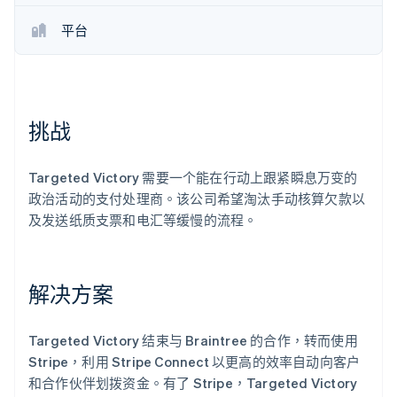
平台
Stripe Sessions 2026
了解 Stripe 如何为 AI 构建经济基础设施。
立即观看
挑战
Targeted Victory 需要一个能在行动上跟紧瞬息万变的
政治活动的支付处理商。该公司希望淘汰手动核算欠款以
及发送纸质支票和电汇等缓慢的流程。
解决方案
Targeted Victory 结束与 Braintree 的合作，转而使用
Stripe，利用 Stripe Connect 以更高的效率自动向客户
和合作伙伴划拨资金。有了 Stripe，Targeted Victory