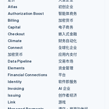
Atlas
初创企业
Authorization Boost
智能体商务
Billing
加密货币
Capital
电子商务
Checkout
嵌入式金融
Climate
财务自动化
Connect
全球化企业
加密货币
应用内支付
Data Pipeline
交易市场
Elements
资金管理
Financial Connections
平台
Identity
软件即服务
Invoicing
AI 企业
Issuing
创作者经济
Link
游戏
Managed Payments
酒店、旅游与休闲