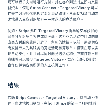
现可以近乎实时地进行支付，并在客户到达时立即向其拨
付资金。借助 Stripe Connect，Targeted Victory 可以
在交易时程序化地规定资金流动路线，从而使捐款自动准
确地进入其应到的地方——候选人的竞选账户。
例如，Stripe 允许 Targeted Victory 将单笔交易获得的
资金分配给多个客户或供应商。这为竞选活动中自动向供
应商支付服务费用开辟了一条新的途径。以前，需要供应
商安排专人为其服务的竞选活动核算账单，但现在可以实
现自动支付，并且可以同时向竞选活动和供应商打款。这
意味着可以减少 Targeted Victory、竞选活动和我们的
合作伙伴供应商所需的人工核算工作。
结果
借助 Stripe Connect，Targeted Victory 可以自动、快
速、准确地拨出捐款，在使用 Stripe 的第一个月内就减