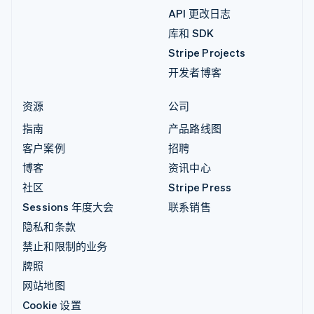
API 更改日志
库和 SDK
Stripe Projects
开发者博客
资源
公司
指南
产品路线图
客户案例
招聘
博客
资讯中心
社区
Stripe Press
Sessions 年度大会
联系销售
隐私和条款
禁止和限制的业务
牌照
网站地图
Cookie 设置