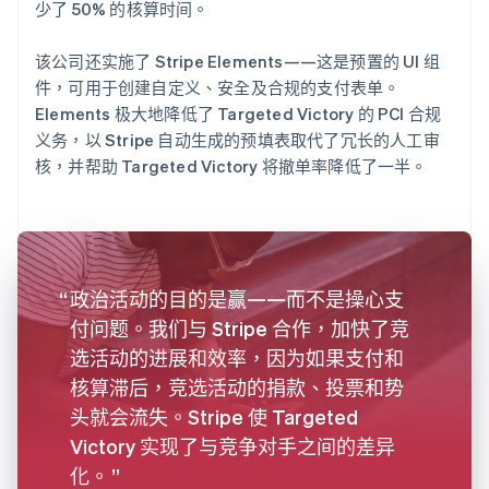
少了 50% 的核算时间。
该公司还实施了 Stripe Elements——这是预置的 UI 组
件，可用于创建自定义、安全及合规的支付表单。
Elements 极大地降低了 Targeted Victory 的 PCI 合规
义务，以 Stripe 自动生成的预填表取代了冗长的人工审
核，并帮助 Targeted Victory 将撤单率降低了一半。
政治活动的目的是赢——而不是操心支
付问题。我们与 Stripe 合作，加快了竞
选活动的进展和效率，因为如果支付和
核算滞后，竞选活动的捐款、投票和势
头就会流失。Stripe 使 Targeted
Victory 实现了与竞争对手之间的差异
化。