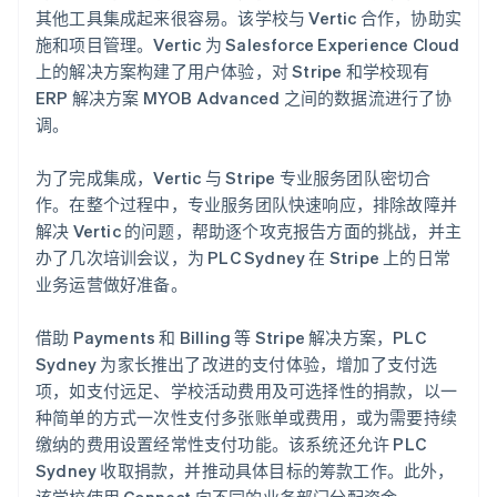
其他工具集成起来很容易。该学校与 Vertic 合作，协助实
施和项目管理。Vertic 为 Salesforce Experience Cloud
上的解决方案构建了用户体验，对 Stripe 和学校现有
ERP 解决方案 MYOB Advanced 之间的数据流进行了协
调。
为了完成集成，Vertic 与 Stripe 专业服务团队密切合
作。在整个过程中，专业服务团队快速响应，排除故障并
解决 Vertic 的问题，帮助逐个攻克报告方面的挑战，并主
办了几次培训会议，为 PLC Sydney 在 Stripe 上的日常
业务运营做好准备。
借助 Payments 和 Billing 等 Stripe 解决方案，PLC
Sydney 为家长推出了改进的支付体验，增加了支付选
项，如支付远足、学校活动费用及可选择性的捐款，以一
种简单的方式一次性支付多张账单或费用，或为需要持续
缴纳的费用设置经常性支付功能。该系统还允许 PLC
Sydney 收取捐款，并推动具体目标的筹款工作。此外，
该学校使用 Connect 向不同的业务部门分配资金。