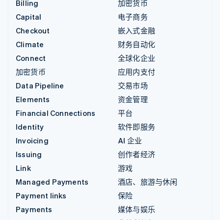
Billing
加密货币
Capital
电子商务
Checkout
嵌入式金融
Climate
财务自动化
Connect
全球化企业
加密货币
应用内支付
Data Pipeline
交易市场
Elements
资金管理
Financial Connections
平台
Identity
软件即服务
Invoicing
AI 企业
Issuing
创作者经济
Link
游戏
Managed Payments
酒店、旅游与休闲
Payment links
保险
Payments
媒体与娱乐