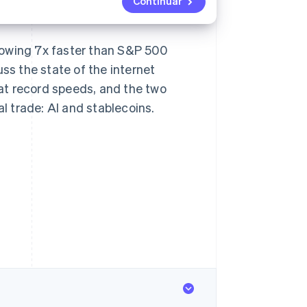
Continuar
rowing 7x faster than S&P 500
ss the state of the internet
at record speeds, and the two
 trade: AI and stablecoins.