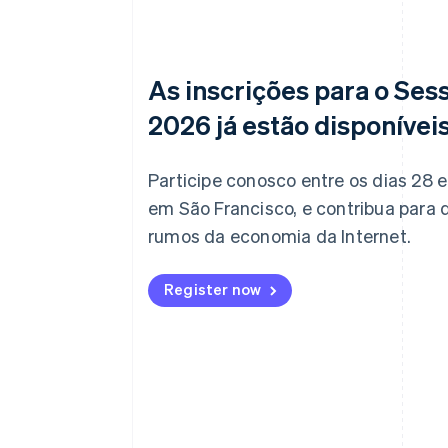
As inscrições para o Ses
2026 já estão disponívei
Participe conosco entre os dias 28 e 
em São Francisco, e contribua para d
rumos da economia da Internet.
Register now