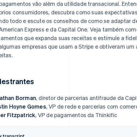
pagamentos vão além da utilidade transacional. Ente
prios consumidores, descubra como suas expectativa
do todo e escute os conselhos de como se adaptar de
American Express e da Capital One. Veja também com
amentos que expanda suas receitas e estimule a fide
algumas empresas que usam a Stripe e obtiveram um
eitas.
lestrantes
athan Borman
, diretor de parcerias antifraude da Cap
stin Hoyne Gomes
, VP de rede e parcerias com come
er Fitzpatrick
, VP de pagamentos da Thinkific
w transcript