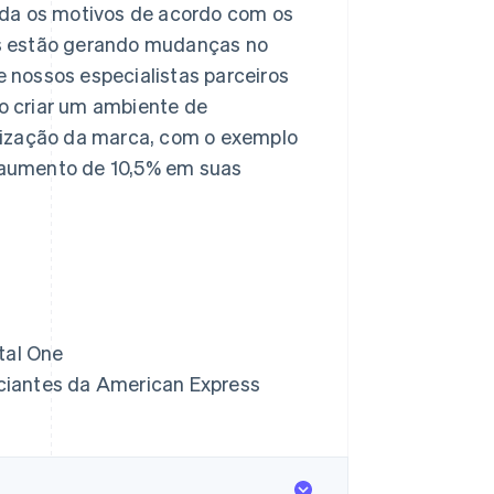
nda os motivos de acordo com os
s estão gerando mudanças no
 nossos especialistas parceiros
o criar um ambiente de
lização da marca, com o exemplo
 aumento de 10,5% em suas
ital One
rciantes da American Express