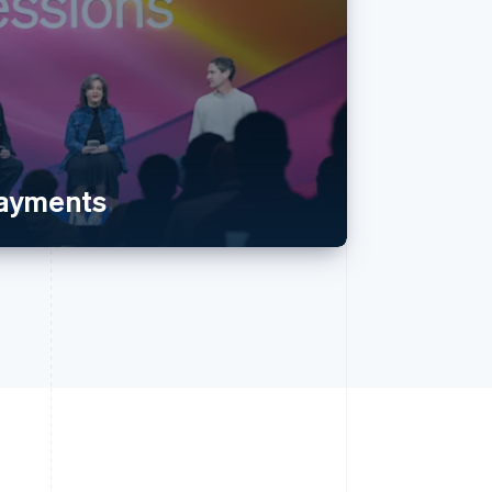
payments