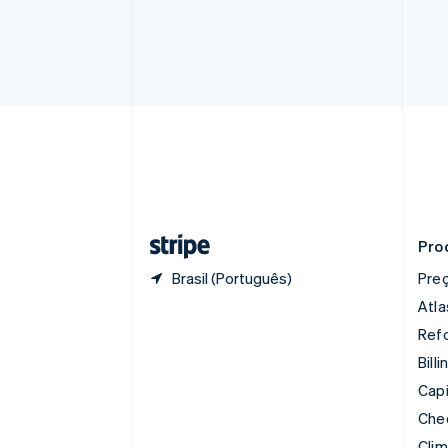
Canadá
English
Français
China continental
简体中文
English
Chipre
English
Croácia
English
Italiano
Dinamarca
English
Emirados Árabes Unidos
English
Pro
Brasil (Português)
Pre
Atla
Refo
Billi
Capi
Che
Cli