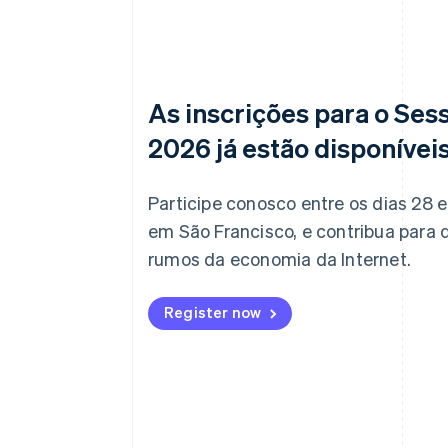
As inscrições para o Ses
2026 já estão disponívei
Participe conosco entre os dias 28 e 
em São Francisco, e contribua para d
rumos da economia da Internet.
Register now