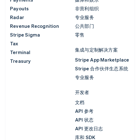
Payouts
非营利组织
Radar
专业服务
Revenue Recognition
公共部门
Stripe Sigma
零售
Tax
集成与定制解决方案
Terminal
Stripe App Marketplace
Treasury
Stripe 合作伙伴生态系统
专业服务
开发者
文档
API 参考
API 状态
API 更改日志
库和 SDK