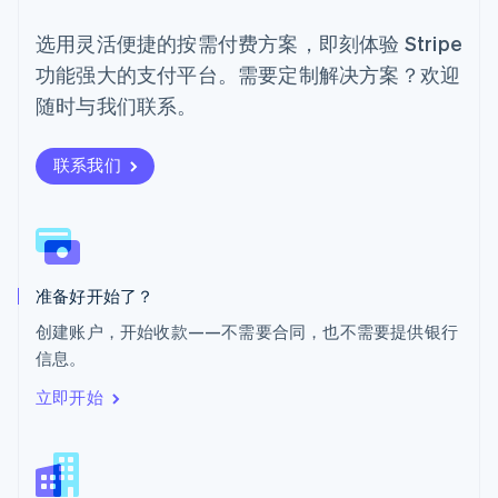
日本
日本語
English
选用灵活便捷的按需付费方案，即刻体验 Stripe
瑞典
功能强大的支付平台。需要定制解决方案？欢迎
Svenska
English
瑞士
随时与我们联系。
Deutsch
Français
Italiano
English
塞浦路斯
English
联系我们
斯洛伐克
English
斯洛文尼亚
English
Italiano
泰国
ไทย
English
准备好开始了？
希腊
创建账户，开始收款——不需要合同，也不需要提供银行
English
信息。
西班牙
Español
English
立即开始
新加坡
English
简体中文
新西兰
English