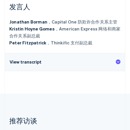
发言人
Climate
碳移除
Jonathan Borman
，Capital One 防欺诈合作关系主管
Identity
在线身份验证
Kristin Hoyne Gomes
，American Express 网络和商家
合作关系副总裁
Peter Fitzpatrick
，Thinkific 支付副总裁
Stripe Sessions 2026
View transcript
了解 Stripe 如何为 AI 构建经济基础设施。
立即观看
推荐访谈