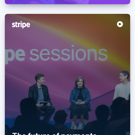
阿联酋
English
爱尔兰
English
爱沙尼亚
English
奥地利
Deutsch
English
澳大利亚
English
巴西
Português
English