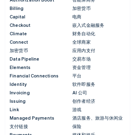
Billing
加密货币
Capital
电商
Checkout
嵌入式金融服务
Climate
财务自动化
Connect
全球商家
加密货币
应用内支付
Data Pipeline
交易市场
Elements
资金管理
Financial Connections
平台
Identity
软件即服务
Invoicing
AI 公司
Issuing
创作者经济
Link
游戏
Managed Payments
酒店服务、旅游与休闲业
支付链接
保险
Payments
媒体和娱乐