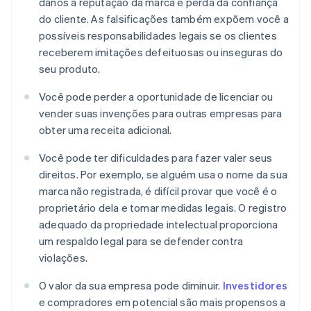
danos à reputação da marca e perda da confiança
do cliente. As falsificações também expõem você a
possíveis responsabilidades legais se os clientes
receberem imitações defeituosas ou inseguras do
seu produto.
Você pode perder a oportunidade de licenciar ou
vender suas invenções para outras empresas para
obter uma receita adicional.
Você pode ter dificuldades para fazer valer seus
direitos. Por exemplo, se alguém usa o nome da sua
marca não registrada, é difícil provar que você é o
proprietário dela e tomar medidas legais. O registro
adequado da propriedade intelectual proporciona
um respaldo legal para se defender contra
violações.
O valor da sua empresa pode diminuir.
Investidores
e compradores em potencial são mais propensos a