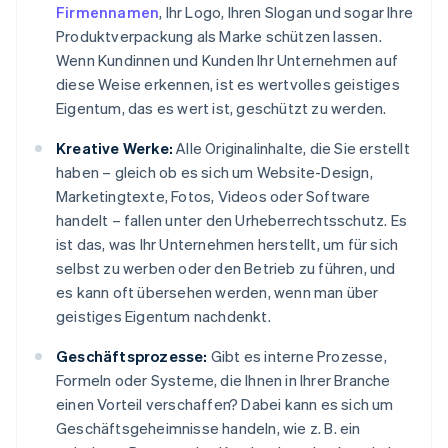
Firmennamen
, Ihr Logo, Ihren Slogan und sogar Ihre
Produktverpackung als Marke schützen lassen.
Wenn Kundinnen und Kunden Ihr Unternehmen auf
diese Weise erkennen, ist es wertvolles geistiges
Eigentum, das es wert ist, geschützt zu werden.
Kreative Werke:
Alle Originalinhalte, die Sie erstellt
haben – gleich ob es sich um Website-Design,
Marketingtexte, Fotos, Videos oder Software
handelt – fallen unter den Urheberrechtsschutz. Es
ist das, was Ihr Unternehmen herstellt, um für sich
selbst zu werben oder den Betrieb zu führen, und
es kann oft übersehen werden, wenn man über
geistiges Eigentum nachdenkt.
Geschäftsprozesse:
Gibt es interne Prozesse,
Formeln oder Systeme, die Ihnen in Ihrer Branche
einen Vorteil verschaffen? Dabei kann es sich um
Geschäftsgeheimnisse handeln, wie z. B. ein