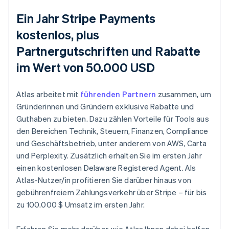
Ein Jahr Stripe Payments
kostenlos, plus
Partnergutschriften und Rabatte
im Wert von 50.000 USD
Atlas arbeitet mit
führenden Partnern
zusammen, um
Gründerinnen und Gründern exklusive Rabatte und
Guthaben zu bieten. Dazu zählen Vorteile für Tools aus
den Bereichen Technik, Steuern, Finanzen, Compliance
und Geschäftsbetrieb, unter anderem von AWS, Carta
und Perplexity. Zusätzlich erhalten Sie im ersten Jahr
einen kostenlosen Delaware Registered Agent. Als
Atlas-Nutzer/in profitieren Sie darüber hinaus von
gebührenfreiem Zahlungsverkehr über Stripe – für bis
zu 100.000 $ Umsatz im ersten Jahr.