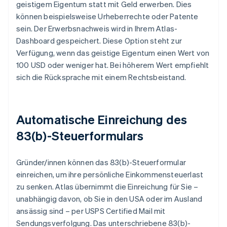
geistigem Eigentum statt mit Geld erwerben. Dies
können beispielsweise Urheberrechte oder Patente
sein. Der Erwerbsnachweis wird in Ihrem Atlas-
Dashboard gespeichert. Diese Option steht zur
Verfügung, wenn das geistige Eigentum einen Wert von
100 USD oder weniger hat. Bei höherem Wert empfiehlt
sich die Rücksprache mit einem Rechtsbeistand.
Automatische Einreichung des
83(b)-Steuerformulars
Gründer/innen können das 83(b)-Steuerformular
einreichen, um ihre persönliche Einkommensteuerlast
zu senken. Atlas übernimmt die Einreichung für Sie –
unabhängig davon, ob Sie in den USA oder im Ausland
ansässig sind – per USPS Certified Mail mit
Sendungsverfolgung. Das unterschriebene 83(b)-