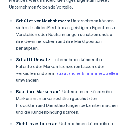
kreatives Werk handelt. Geistiges Eigentum bietet
Unternehmen folgende Vorteile:
Schützt vor Nachahmern:
Unternehmen können
sich mit soliden Rechten an geistigem Eigentum vor
Verstößen oder Nachahmungen schützen und so
ihre Gewinne sichern und ihre Marktposition
behaupten.
Schafft Umsatz:
Unternehmen können ihre
Patente oder Marken lizenzieren lassen oder
verkaufen und sie in
zusätzliche Einnahmequellen
umwandeln.
Baut ihre Marken auf:
Unternehmen können ihre
Marken mit markenrechtlich geschützten
Produkten und Dienstleistungen bekannter machen
und die Kundenbindung stärken.
Zieht Investoren an:
Unternehmen können ihren