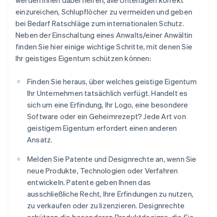
werden Ihnen dabei helfen, alle Unterlagen korrekt
einzureichen, Schlupflöcher zu vermeiden und geben
bei Bedarf Ratschläge zum internationalen Schutz.
Neben der Einschaltung eines Anwalts/einer Anwältin
finden Sie hier einige wichtige Schritte, mit denen Sie
Ihr geistiges Eigentum schützen können:
Finden Sie heraus, über welches geistige Eigentum
Ihr Unternehmen tatsächlich verfügt. Handelt es
sich um eine Erfindung, Ihr Logo, eine besondere
Software oder ein Geheimrezept? Jede Art von
geistigem Eigentum erfordert einen anderen
Ansatz.
Melden Sie Patente und Designrechte an, wenn Sie
neue Produkte, Technologien oder Verfahren
entwickeln. Patente geben Ihnen das
ausschließliche Recht, Ihre Erfindungen zu nutzen,
zu verkaufen oder zu lizenzieren. Designrechte