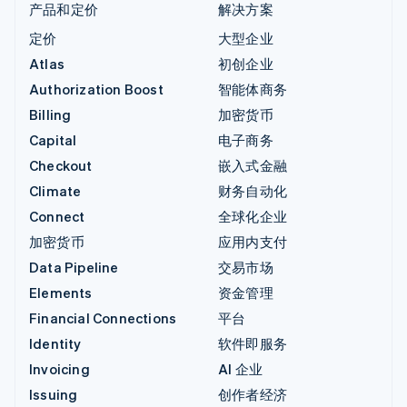
产品和定价
解决方案
定价
大型企业
Atlas
初创企业
Authorization Boost
智能体商务
Billing
加密货币
Capital
电子商务
Checkout
嵌入式金融
Climate
财务自动化
Connect
全球化企业
加密货币
应用内支付
Data Pipeline
交易市场
Elements
资金管理
Financial Connections
平台
Identity
软件即服务
Invoicing
AI 企业
Issuing
创作者经济