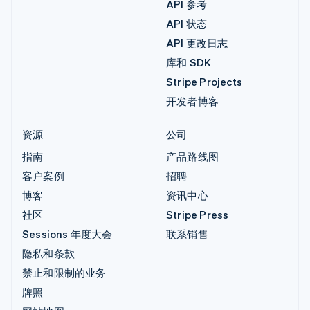
API 参考
API 状态
API 更改日志
库和 SDK
Stripe Projects
开发者博客
资源
公司
指南
产品路线图
客户案例
招聘
博客
资讯中心
社区
Stripe Press
Sessions 年度大会
联系销售
隐私和条款
禁止和限制的业务
牌照