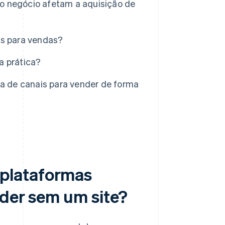
o negócio afetam a aquisição de
os para vendas?
a prática?
 de canais para vender de forma
plataformas
nder sem um site?