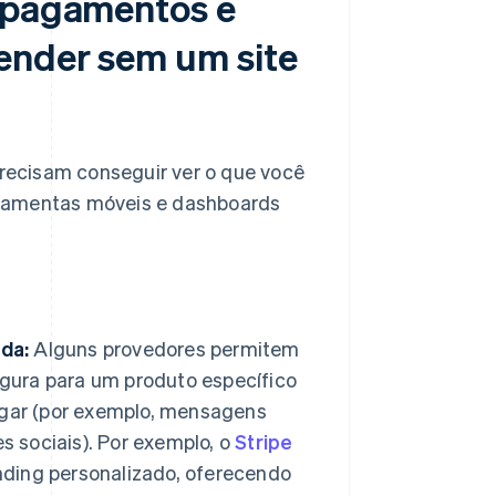
m pagamentos e
ender sem um site
precisam conseguir ver o que você
rramentas móveis e dashboards
da:
Alguns provedores permitem
gura para um produto específico
ugar (por exemplo, mensagens
s sociais). Por exemplo, o
Stripe
ding personalizado, oferecendo