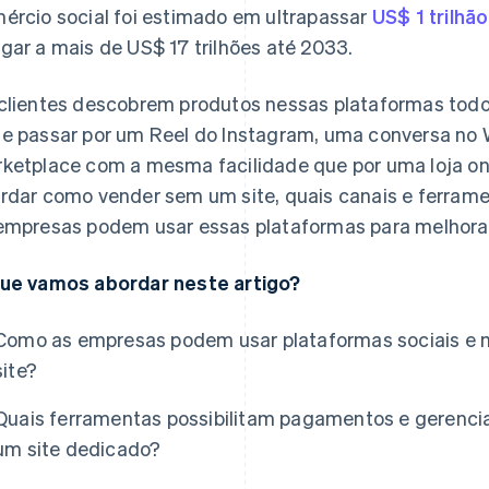
ércio social foi estimado em ultrapassar
US$ 1 trilh
gar a mais de US$ 17 trilhões até 2033.
clientes descobrem produtos nessas plataformas todo
e passar por um Reel do Instagram, uma conversa n
ketplace com a mesma facilidade que por uma loja onli
rdar como vender sem um site, quais canais e ferrame
empresas podem usar essas plataformas para melhora
ue vamos abordar neste artigo?
Como as empresas podem usar plataformas sociais e 
site?
Quais ferramentas possibilitam pagamentos e gerenc
um site dedicado?