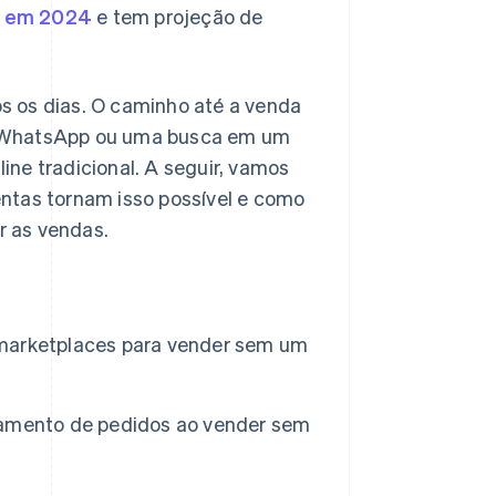
ão em 2024
e tem projeção de
s os dias. O caminho até a venda
o WhatsApp ou uma busca em um
ne tradicional. A seguir, vamos
ntas tornam isso possível e como
r as vendas.
marketplaces para vender sem um
iamento de pedidos ao vender sem