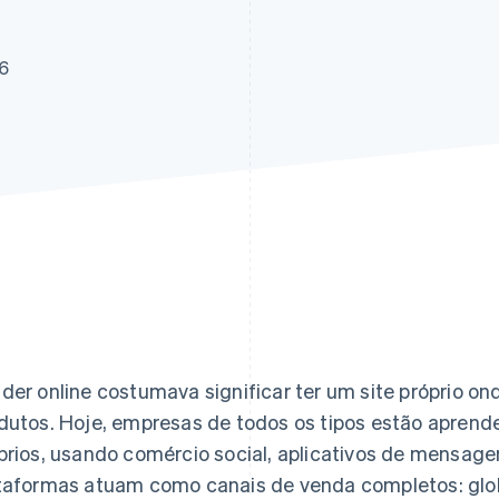
26
der online costumava significar ter um site próprio o
dutos. Hoje, empresas de todos os tipos estão aprend
prios, usando comércio social, aplicativos de mensage
taformas atuam como canais de venda completos: glo