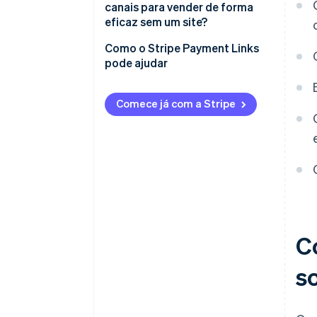
canais para vender de forma
eficaz sem um site?
Como o Stripe Payment Links
pode ajudar
Comece já com a Stripe
C
s