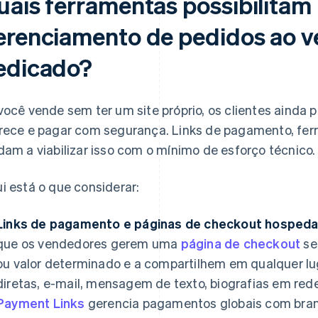
uais ferramentas possibilita
erenciamento de pedidos ao v
edicado?
você vende sem ter um site próprio, os clientes ainda 
rece e pagar com segurança. Links de pagamento, fe
dam a viabilizar isso com o mínimo de esforço técnico.
i está o que considerar:
Links de pagamento e páginas de checkout hospeda
que os vendedores gerem uma
página de checkout
se
ou valor determinado e a compartilhem em qualquer l
diretas, e-mail, mensagem de texto, biografias em rede
Payment Links
gerencia pagamentos globais com bran