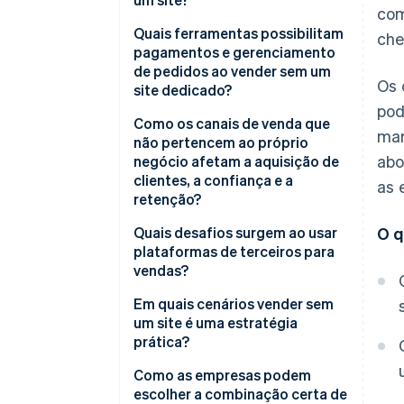
com
Quais ferramentas possibilitam
che
pagamentos e gerenciamento
de pedidos ao vender sem um
Os 
site dedicado?
pod
Como os canais de venda que
mar
não pertencem ao próprio
abo
negócio afetam a aquisição de
clientes, a confiança e a
as 
retenção?
Quais desafios surgem ao usar
O q
plataformas de terceiros para
vendas?
Em quais cenários vender sem
um site é uma estratégia
prática?
Como as empresas podem
escolher a combinação certa de