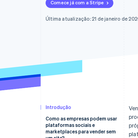
Comece já com a Stripe
Última atualização: 21 de janeiro de 20
Introdução
Ven
pro
Como as empresas podem usar
plataformas sociais e
pró
marketplaces para vender sem
pla
um site?