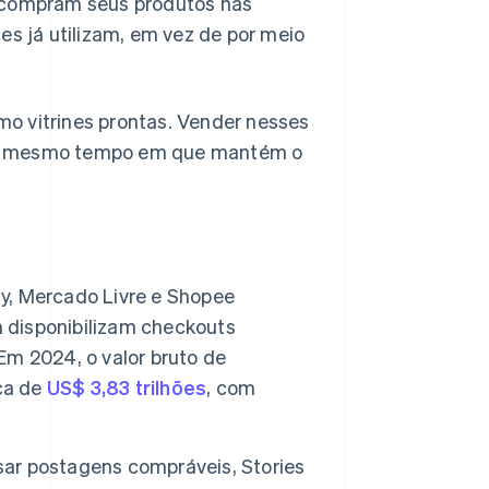
s compram seus produtos nas
es já utilizam, em vez de por meio
o vitrines prontas. Vender nesses
, ao mesmo tempo em que mantém o
, Mercado Livre e Shopee
disponibilizam checkouts
 Em 2024, o valor bruto de
ca de
US$ 3,83 trilhões
, com
r postagens compráveis, Stories