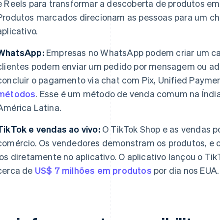
e Reels para transformar a descoberta de produtos e
Produtos marcados direcionam as pessoas para um che
aplicativo.
WhatsApp:
Empresas no WhatsApp podem criar um cat
clientes podem enviar um pedido por mensagem ou adi
concluir o pagamento via chat com Pix, Unified Paymen
métodos
. Esse é um método de venda comum na Índia,
América Latina.
TikTok e vendas ao vivo:
O TikTok Shop e as vendas p
comércio. Os vendedores demonstram os produtos, e
los diretamente no aplicativo. O aplicativo lançou o 
cerca de
US$ 7 milhões em produtos
por dia nos EUA.