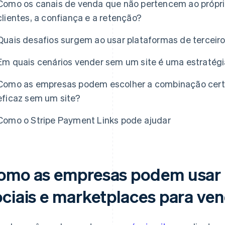
Como os canais de venda que não pertencem ao própri
clientes, a confiança e a retenção?
Quais desafios surgem ao usar plataformas de terceir
Em quais cenários vender sem um site é uma estratégi
Como as empresas podem escolher a combinação certa
eficaz sem um site?
Como o Stripe Payment Links pode ajudar
omo as empresas podem usar 
ociais e marketplaces para ve