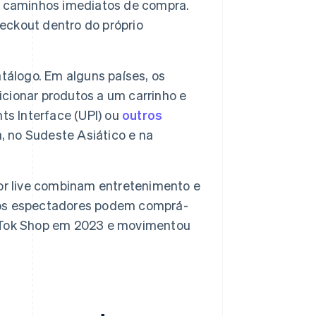
m caminhos imediatos de compra.
ckout dentro do próprio
álogo. Em alguns países, os
cionar produtos a um carrinho e
ts Interface (UPI) ou
outros
 no Sudeste Asiático e na
or live combinam entretenimento e
 os espectadores podem comprá-
TikTok Shop em 2023 e movimentou