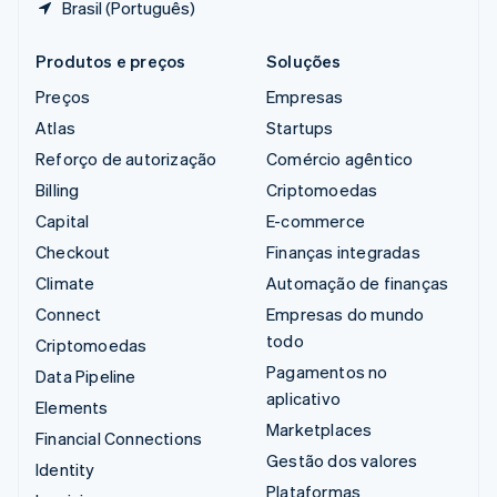
Brasil (Português)
Produtos e preços
Soluções
Preços
Empresas
Atlas
Startups
Reforço de autorização
Comércio agêntico
Billing
Criptomoedas
Capital
E-commerce
Checkout
Finanças integradas
Climate
Automação de finanças
Connect
Empresas do mundo
todo
Criptomoedas
Pagamentos no
Data Pipeline
aplicativo
Elements
Marketplaces
Financial Connections
Gestão dos valores
Identity
Plataformas