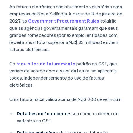
As faturas eletrônicas são atualmente voluntárias para
empresas da Nova Zelândia. A partir de 1º de janeiro de
2027, as
Government Procurement Rules
exigirão
que as agências governamentais garantam que seus
grandes fornecedores (por exemplo, entidades com
receita anual total superior a NZ$ 33 milhões) enviem
faturas eletrônicas.
Os
requisitos de faturamento
padrão do GST, que
variam de acordo com o valor da fatura, se aplicam a
todos, independentemente do uso de faturas
eletrônicas.
Uma fatura fiscal válida acima de NZ$ 200 deve incluir:
Detalhes do fornecedor:
seu nome e número de
cadastro no GST
Data de emissão:
a data em que a fatura foi