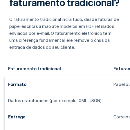
faturamento tradicional?
O faturamento tradicional inclui tudo, desde faturas de
papel escritas à mão até modelos em PDF refinados
enviados por e-mail. O faturamento eletrônico tem
uma diferença fundamental: ele remove o ônus da
entrada de dados do seu cliente.
Faturamento tradicional
Faturam
Formato
Papel o
Dados estruturados (por exemplo, XML, JSON)
Entrega
Correios