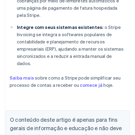
cobranças por meio de lembretes automáticos e
uma página de pagamento de fatura hospedada
pela Stripe.
Integre com seus sistemas existentes:
o Stripe
Invoicing se integra a softwares populares de
contabilidade e planejamento de recursos
empresariais (ERP), ajudando a manter os sistemas
sincronizados e a reduzir a entrada manual de
dados.
Saiba mais
sobre como a Stripe pode simplificar seu
processo de contas a receber ou
comece já
hoje.
Alemanha
Deutsch
English
Austrália
O conteúdo deste artigo é apenas para fins
English
gerais de informação e educação e não deve
Áustria