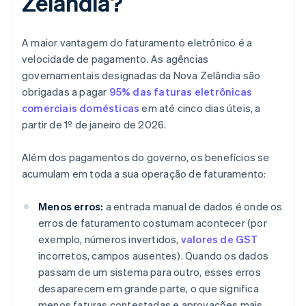
Zelândia?
A maior vantagem do faturamento eletrônico é a
velocidade de pagamento. As agências
governamentais designadas da Nova Zelândia são
obrigadas a pagar
95% das faturas eletrônicas
comerciais domésticas
em até cinco dias úteis, a
partir de 1º de janeiro de 2026.
Além dos pagamentos do governo, os benefícios se
acumulam em toda a sua operação de faturamento:
Menos erros:
a entrada manual de dados é onde os
erros de faturamento costumam acontecer (por
exemplo, números invertidos,
valores de GST
incorretos, campos ausentes). Quando os dados
passam de um sistema para outro, esses erros
desaparecem em grande parte, o que significa
menos faturas contestadas e aprovações mais