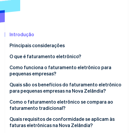
Ecossistema
Stripe Sessions 2026
Parceiros
Stripe App Marketplace
Veja como a Stripe está construindo a infraestrutura econô
Introdução
Assista agora
Principais considerações
O que é faturamento eletrônico?
Como funciona o faturamento eletrônico para
pequenas empresas?
Quais são os benefícios do faturamento eletrônico
para pequenas empresas na Nova Zelândia?
Como o faturamento eletrônico se compara ao
faturamento tradicional?
Quais requisitos de conformidade se aplicam às
faturas eletrônicas na Nova Zelândia?