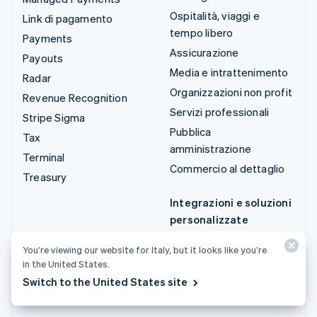
Ospitalità, viaggi e
Link di pagamento
tempo libero
Payments
Assicurazione
Payouts
Media e intrattenimento
Radar
Organizzazioni non profit
Revenue Recognition
Servizi professionali
Stripe Sigma
Pubblica
Tax
amministrazione
Terminal
Commercio al dettaglio
Treasury
Integrazioni e soluzioni
personalizzate
Stripe App Marketplace
You’re viewing our website for Italy, but it looks like you’re
Stripe Partner
in the United States.
Ecosystem
Switch to the United States site
Servizi professionali