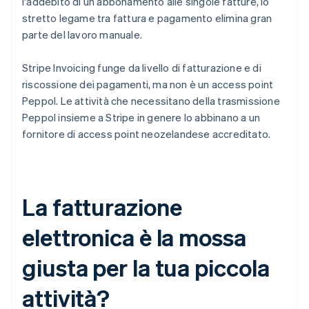
l'addebito di un abbonamento alle singole fatture, lo
stretto legame tra fattura e pagamento elimina gran
parte del lavoro manuale.
Stripe Invoicing funge da livello di fatturazione e di
riscossione dei pagamenti, ma non è un access point
Peppol. Le attività che necessitano della trasmissione
Peppol insieme a Stripe in genere lo abbinano a un
fornitore di access point neozelandese accreditato.
La fatturazione
elettronica è la mossa
giusta per la tua piccola
attività?