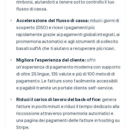
rimborsi, aiutandoti a tenere sotto controllo il tuo
flusso di cassa.
Accelerazione del flusso di cassa:
riduci i giorni di
scoperto (DSO) e ricevi i pagamenti più
rapidamente grazie ai pagamenti globali integrati, ai
promemoria automatici e agli strumenti di sollecito
basati sull'IA che ti aiutano a recuperare più ricavi.
Migliora l'esperienza del cliente:
offri
un'esperienza di pagamento moderna con supporto
di oltre 25 lingue, 135 valute e più di 100 metodi di
pagamento. Le fatture sono facilmente accessibili
e pagabili tramite un portale cliente self-service.
Riduci il carico di lavoro del back-office:
genera
fatture in pochi minuti e riduci il tempo dedicato alla
riscossione attraverso promemoria automatici e
una pagina dei pagamenti delle fatture in hosting su
Stripe.