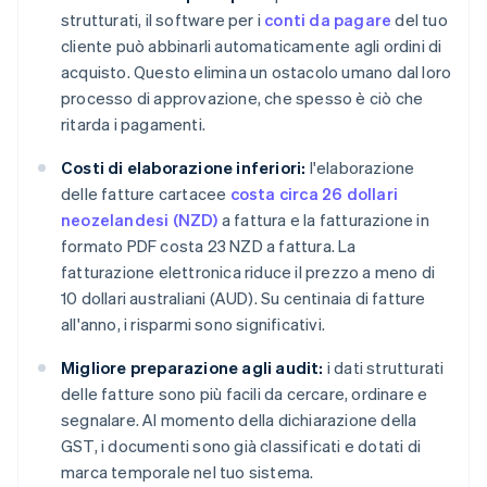
strutturati, il software per i
conti da pagare
del tuo
cliente può abbinarli automaticamente agli ordini di
acquisto. Questo elimina un ostacolo umano dal loro
processo di approvazione, che spesso è ciò che
ritarda i pagamenti.
Costi di elaborazione inferiori:
l'elaborazione
delle fatture cartacee
costa circa 26 dollari
neozelandesi (NZD)
a fattura e la fatturazione in
formato PDF costa 23 NZD a fattura. La
fatturazione elettronica riduce il prezzo a meno di
10 dollari australiani (AUD). Su centinaia di fatture
all'anno, i risparmi sono significativi.
Migliore preparazione agli audit:
i dati strutturati
delle fatture sono più facili da cercare, ordinare e
segnalare. Al momento della dichiarazione della
GST, i documenti sono già classificati e dotati di
marca temporale nel tuo sistema.