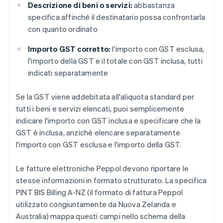
Descrizione di beni o servizi:
abbastanza
specifica affinché il destinatario possa confrontarla
con quanto ordinato
Importo GST corretto:
l'importo con GST esclusa,
l'importo della GST e il totale con GST inclusa, tutti
indicati separatamente
Se la GST viene addebitata all'aliquota standard per
tutti i beni e servizi elencati, puoi semplicemente
indicare l'importo con GST inclusa e specificare che la
GST è inclusa, anziché elencare separatamente
l'importo con GST esclusa e l'importo della GST.
Le fatture elettroniche Peppol devono riportare le
stesse informazioni in formato strutturato. La specifica
PINT BIS Billing A-NZ (il formato di fattura Peppol
utilizzato congiuntamente da Nuova Zelanda e
Australia) mappa questi campi nello schema della