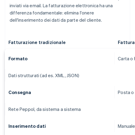
inviati via email. La fatturazione elettronica ha una
differenza fondamentale: elimina l'onere
dell'inserimento dei dati da parte del cliente.
Fatturazione tradizionale
Fattura
Formato
Carta o
Dati strutturati (ad es. XML, JSON)
Consegna
Posta o
Rete Peppol, da sistema a sistema
Inserimento dati
Manuale 