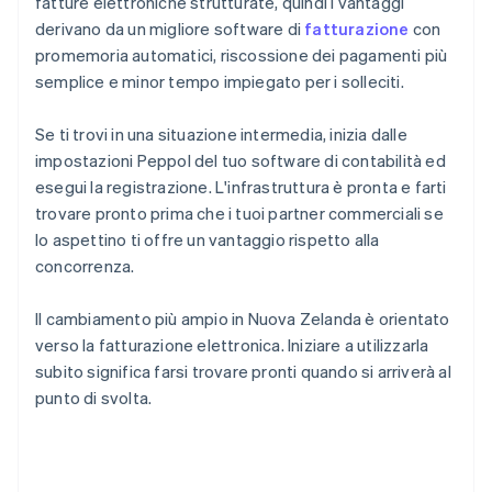
fatture elettroniche strutturate, quindi i vantaggi
derivano da un migliore software di
fatturazione
con
promemoria automatici, riscossione dei pagamenti più
semplice e minor tempo impiegato per i solleciti.
Se ti trovi in una situazione intermedia, inizia dalle
impostazioni Peppol del tuo software di contabilità ed
esegui la registrazione. L'infrastruttura è pronta e farti
trovare pronto prima che i tuoi partner commerciali se
lo aspettino ti offre un vantaggio rispetto alla
concorrenza.
Il cambiamento più ampio in Nuova Zelanda è orientato
verso la fatturazione elettronica. Iniziare a utilizzarla
subito significa farsi trovare pronti quando si arriverà al
punto di svolta.