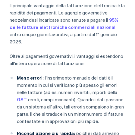
Il principale vantaggio della fatturazione elettronica è la
rapidità dei pagamenti. Le agenzie governative
neozelandesi incaricate sono tenute a pagare il
95%
delle fatture elettroniche commerciali nazionali
entro cinque giorni lavorativi, a partire dal 1° gennaio
2026.
Oltre ai pagamenti governativi, i vantaggi si estendono
all'intera operazione di fatturazione:
Meno errori:
l'inserimento manuale dei dati è il
momento in cui si verificano più spesso gli errori
nelle fatture (ad es. numeri invertiti, importi della
GST
errati, campi mancanti). Quando i dati passano
da un sistema all'altro, tali errori scompaiono in gran
parte, il che si traduce in un minor numero di fatture
contestate e in approvazioni più rapide.
Riconciliazione più rapida:
poiché i dati arrivano