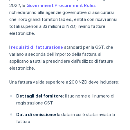
2027, le
Government Procurement Rules
richiederanno alle agenzie governative di assicurarsi
che i loro grandi fornitori (ad es., entità con ricavi annui
totali superiori a 33 milioni di NZD) inviino fatture
elettroniche.
I
requisiti di fatturazione
standard per la GST, che
variano a seconda dell'importo della fattura, si
applicano a tutti a prescindere dall'utilizzo di fatture
elettroniche.
Una fattura valida superiore a 200 NZD deve includere:
Dettagli del fornitore:
il tuo nome e il numero di
registrazione GST
Data di emissione:
la data in cui è stata inviata la
fattura