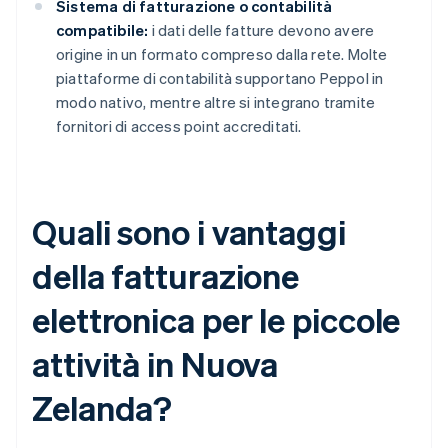
Sistema di fatturazione o contabilità
compatibile:
i dati delle fatture devono avere
origine in un formato compreso dalla rete. Molte
piattaforme di contabilità supportano Peppol in
modo nativo, mentre altre si integrano tramite
fornitori di access point accreditati.
Quali sono i vantaggi
della fatturazione
elettronica per le piccole
attività in Nuova
Zelanda?