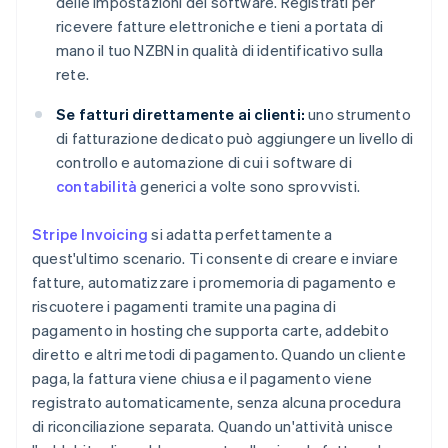
delle impostazioni del software. Registrati per
ricevere fatture elettroniche e tieni a portata di
mano il tuo NZBN in qualità di identificativo sulla
rete.
Se fatturi direttamente ai clienti:
uno strumento
di fatturazione dedicato può aggiungere un livello di
controllo e automazione di cui i software di
contabilità
generici a volte sono sprovvisti.
Stripe Invoicing
si adatta perfettamente a
quest'ultimo scenario. Ti consente di creare e inviare
fatture, automatizzare i promemoria di pagamento e
riscuotere i pagamenti tramite una pagina di
pagamento in hosting che supporta carte, addebito
diretto e altri metodi di pagamento. Quando un cliente
paga, la fattura viene chiusa e il pagamento viene
registrato automaticamente, senza alcuna procedura
di riconciliazione separata. Quando un'attività unisce