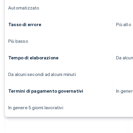
Automatizzato
Tasso di errore
Più alto
Più basso
Tempo di elaborazione
Da alcu
Da alcuni secondi ad alcuni minuti
Termini di pagamento governativi
In gener
In genere 5 giorni lavorativi