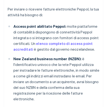
Per inviare o ricevere fatture elettroniche Peppol, la tua
attività ha bisogno di:
Access point abilitato Peppol:
molte piattaforme
di contabilità dispongono di connettività Peppol
integrata o si integrano con fornitori di access point
certificati. Un
elenco completo di access point
accreditati
è gestito dal governo neozelandese.
New Zealand business number (NZBN):
è
l'identificativo univoco che la rete Peppol utilizza
per instradare le fatture elettroniche, in modo simile
a come gli indirizzi email instradano le email. Per
inviare un documento a un acquirente, avrai bisogno
del suo NZBN e della conferma della sua
registrazione per la ricezione delle fatture
elettroniche.