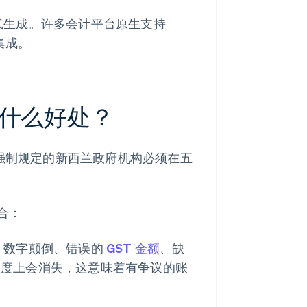
式生成。许多会计平台原生支持
集成。
什么好处？
日起，强制规定的新西兰政府机构必须在五
合：
，数字颠倒、错误的
GST 金额
、缺
程度上会消失，这意味着有争议的账