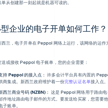
账单从创建那一刻起就是机器可读的。
小型企业的电子开单如何工作？
新西兰，电子开单在 Peppol 网络上运行，该网络的
。
发送或接收 Peppol 电子账单，您的企业需要：
支持 Peppol 的接入点：
许多会计平台具有内置的 Pepp
供商集成。新西兰政府维护着一份
完整认证名单
接入点
新西兰商业号码 (NZBN)：
这是 Peppol 网络用于路
邮件地址路由电子邮件的方式。要发送给买家，您需要他们
电子账单。