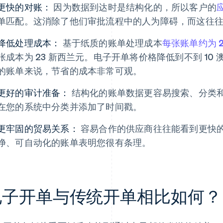
更快的对账：
因为数据到达时是结构化的，所以客户的
单匹配。这消除了他们审批流程中的人为障碍，而这往
降低处理成本：
基于纸质的账单处理成本
每张账单约为 26
张成本为 23 新西兰元。电子开单将价格降低到不到 10 
的账单来说，节省的成本非常可观。
更好的审计准备：
结构化的账单数据更容易搜索、分类和报
在您的系统中分类并添加了时间戳。
更牢固的贸易关系：
容易合作的供应商往往能看到更快
净、可自动化的账单表明您很有条理。
电子开单与传统开单相比如何？