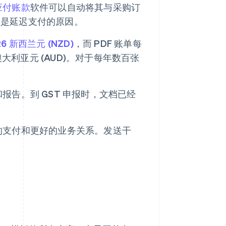
应付账款
软件可以自动将其与采购订
往是延迟支付的原因。
 新西兰元 (NZD)
，而 PDF 账单每
澳大利亚元 (AUD)。对于每年数百张
告。到 GST 申报时，文档已经
的支付和更好的业务关系。发送干