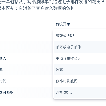
统开单包括从手写纸质账单到通过电子邮件发送的精美 P
根本区别：它消除了客户输入数据的负担。
传统开单
纸张或 PDF
邮寄或电子邮件
录入
手动（由收款人）
率
较高
时间
数小时到数周
支付条款
通常 30 天