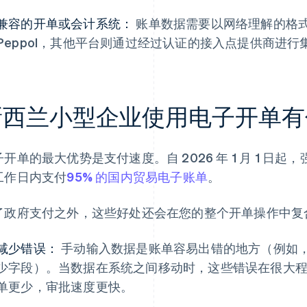
兼容的开单或会计系统：
账单数据需要以网络理解的格
Peppol，其他平台则通过经过认证的接入点提供商进行
新西兰小型企业使用电子开单有
子开单的最大优势是支付速度。自 2026 年 1 月 1 
工作日内支付
95% 的国内贸易电子账单
。
了政府支付之外，这些好处还会在您的整个开单操作中复
减少错误：
手动输入数据是账单容易出错的地方（例如
少字段）。当数据在系统之间移动时，这些错误在很大
单更少，审批速度更快。