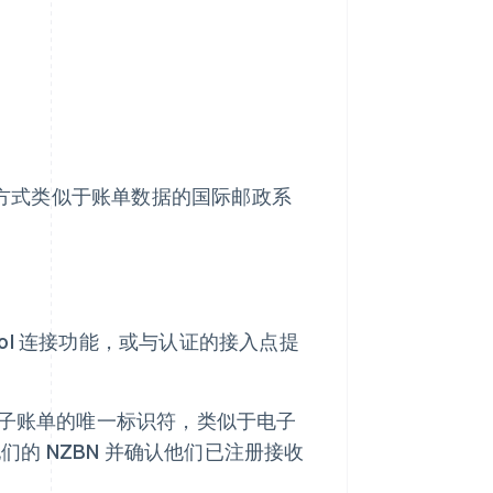
运作方式类似于账单数据的国际邮政系
ol 连接功能，或与认证的接入点提
。
由电子账单的唯一标识符，类似于电子
的 NZBN 并确认他们已注册接收