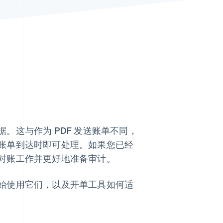
Stripe Sessions 2026
了解 Stripe 如何为 AI 构
建经济基础设施。
立即观看
。这与作为 PDF 发送账单不同，
账单到达时即可处理。如果您已经
对账工作并更好地准备审计。
始使用它们，以及开单工具如何适