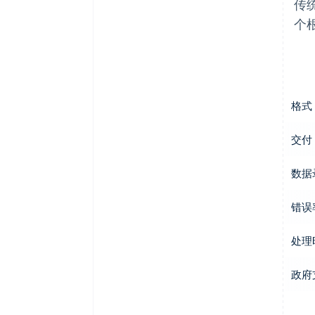
传
个
格式
交付
数据
错误
处理
政府