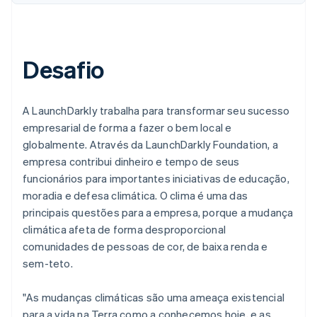
Desafio
A LaunchDarkly trabalha para transformar seu sucesso
empresarial de forma a fazer o bem local e
globalmente. Através da LaunchDarkly Foundation, a
empresa contribui dinheiro e tempo de seus
funcionários para importantes iniciativas de educação,
moradia e defesa climática. O clima é uma das
principais questões para a empresa, porque a mudança
climática afeta de forma desproporcional
comunidades de pessoas de cor, de baixa renda e
sem-teto.
"As mudanças climáticas são uma ameaça existencial
para a vida na Terra como a conhecemos hoje, e as