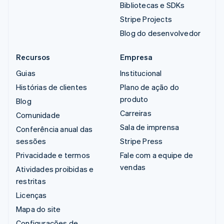
Bibliotecas e SDKs
Stripe Projects
Blog do desenvolvedor
Recursos
Empresa
Guias
Institucional
Histórias de clientes
Plano de ação do
produto
Blog
Carreiras
Comunidade
Sala de imprensa
Conferência anual das
sessões
Stripe Press
Privacidade e termos
Fale com a equipe de
vendas
Atividades proibidas e
restritas
Licenças
Mapa do site
Configurações de