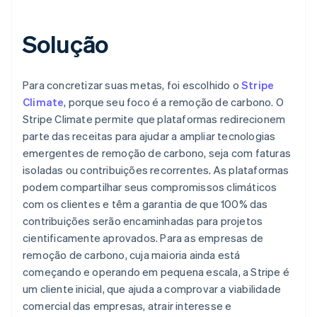
Solução
Para concretizar suas metas, foi escolhido o
Stripe
Climate
, porque seu foco é a remoção de carbono. O
Stripe Climate permite que plataformas redirecionem
parte das receitas para ajudar a ampliar tecnologias
emergentes de remoção de carbono, seja com faturas
isoladas ou contribuições recorrentes. As plataformas
podem compartilhar seus compromissos climáticos
com os clientes e têm a garantia de que 100% das
contribuições serão encaminhadas para projetos
cientificamente aprovados. Para as empresas de
remoção de carbono, cuja maioria ainda está
começando e operando em pequena escala, a Stripe é
um cliente inicial, que ajuda a comprovar a viabilidade
comercial das empresas, atrair interesse e