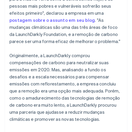
pessoas mais pobres e vulneráveis sofrerão seus
efeitos primeiro", declarou a empresa em uma
postagem sobre o assunto em seu blog
. "As
mudanças climáticas são uma das três áreas de foco
da LaunchDarkly Foundation, e a remoção de carbono
parece ser uma forma eficaz de melhorar o problema."
Originalmente, a LaunchDarkly comprou
compensações de carbono para neutralizar suas
emissões em 2020. Mas, analisando a fundo os
desafios e a escala necessários para compensar
emissões com reflorestamento, a empresa concluiu
que a remoção era uma opção mais adequada. Porém,
como o amadurecimento das tecnologias de remoção
de carbono era muito lento, a LaunchDarkly procurou
uma parceria que ajudasse a reduzir mudanças
climáticas e promover as novas tecnologias.